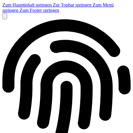
Zum Hauptinhalt springen
Zur Topbar springen
Zum Menü
springen
Zum Footer springen