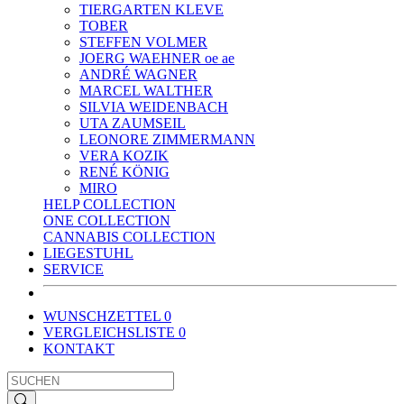
TIERGARTEN KLEVE
TOBER
STEFFEN VOLMER
JOERG WAEHNER oe ae
ANDRÉ WAGNER
MARCEL WALTHER
SILVIA WEIDENBACH
UTA ZAUMSEIL
LEONORE ZIMMERMANN
VERA KOZIK
RENÉ KÖNIG
MIRO
HELP COLLECTION
ONE COLLECTION
CANNABIS COLLECTION
LIEGESTUHL
SERVICE
WUNSCHZETTEL
0
VERGLEICHSLISTE
0
KONTAKT