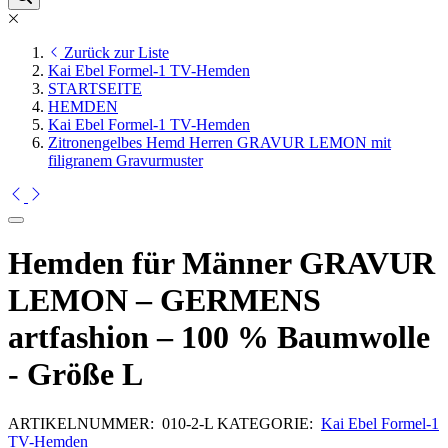
Zurück zur Liste
Kai Ebel Formel-1 TV-Hemden
STARTSEITE
HEMDEN
Kai Ebel Formel-1 TV-Hemden
Zitronengelbes Hemd Herren GRAVUR LEMON mit
filigranem Gravurmuster
Hemden für Männer GRAVUR
LEMON – GERMENS
artfashion – 100 % Baumwolle
- Größe L
ARTIKELNUMMER:
010-2-L
KATEGORIE:
Kai Ebel Formel-1
TV-Hemden