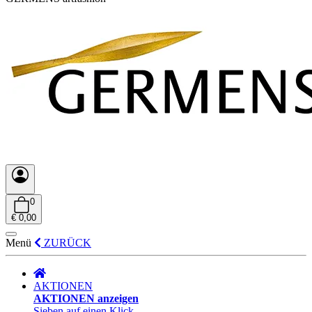
0
€ 0,00
Menü
ZURÜCK
AKTIONEN
AKTIONEN anzeigen
Sieben auf einen Klick