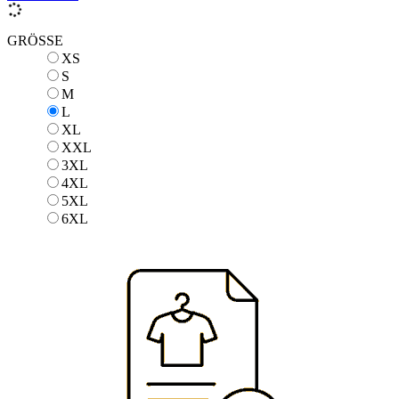
GRÖSSE
XS
XS
S
S
M
M
L
L
XL
XL
XXL
XXL
3XL
3XL
4XL
4XL
5XL
5XL
6XL
6XL