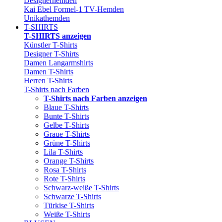
Designerhemden
Kai Ebel Formel-1 TV-Hemden
Unikathemden
T-SHIRTS
T-SHIRTS anzeigen
Künstler T-Shirts
Designer T-Shirts
Damen Langarmshirts
Damen T-Shirts
Herren T-Shirts
T-Shirts nach Farben
T-Shirts nach Farben anzeigen
Blaue T-Shirts
Bunte T-Shirts
Gelbe T-Shirts
Graue T-Shirts
Grüne T-Shirts
Lila T-Shirts
Orange T-Shirts
Rosa T-Shirts
Rote T-Shirts
Schwarz-weiße T-Shirts
Schwarze T-Shirts
Türkise T-Shirts
Weiße T-Shirts