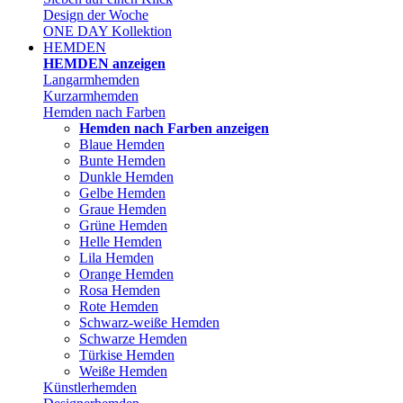
Design der Woche
ONE DAY Kollektion
HEMDEN
HEMDEN anzeigen
Langarmhemden
Kurzarmhemden
Hemden nach Farben
Hemden nach Farben anzeigen
Blaue Hemden
Bunte Hemden
Dunkle Hemden
Gelbe Hemden
Graue Hemden
Grüne Hemden
Helle Hemden
Lila Hemden
Orange Hemden
Rosa Hemden
Rote Hemden
Schwarz-weiße Hemden
Schwarze Hemden
Türkise Hemden
Weiße Hemden
Künstlerhemden