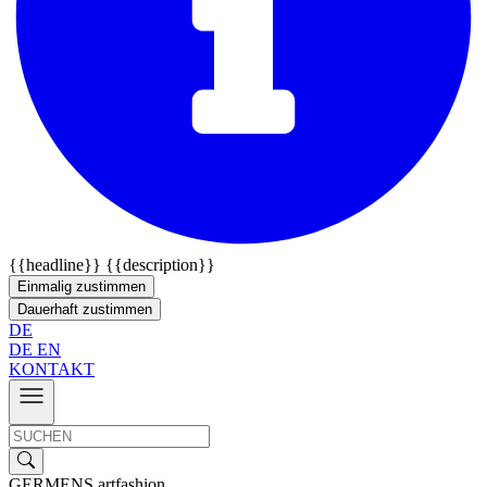
{{headline}}
{{description}}
Einmalig zustimmen
Dauerhaft zustimmen
DE
DE
EN
KONTAKT
GERMENS artfashion