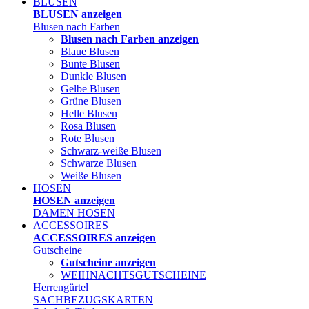
BLUSEN
BLUSEN anzeigen
Blusen nach Farben
Blusen nach Farben anzeigen
Blaue Blusen
Bunte Blusen
Dunkle Blusen
Gelbe Blusen
Grüne Blusen
Helle Blusen
Rosa Blusen
Rote Blusen
Schwarz-weiße Blusen
Schwarze Blusen
Weiße Blusen
HOSEN
HOSEN anzeigen
DAMEN HOSEN
ACCESSOIRES
ACCESSOIRES anzeigen
Gutscheine
Gutscheine anzeigen
WEIHNACHTSGUTSCHEINE
Herrengürtel
SACHBEZUGSKARTEN