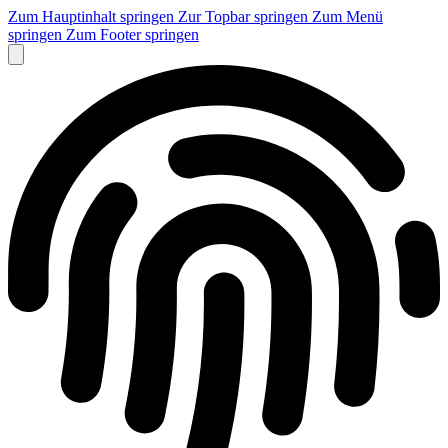
Zum Hauptinhalt springen
Zur Topbar springen
Zum Menü
springen
Zum Footer springen