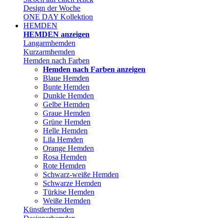
Design der Woche
ONE DAY Kollektion
HEMDEN
HEMDEN anzeigen
Langarmhemden
Kurzarmhemden
Hemden nach Farben
Hemden nach Farben anzeigen
Blaue Hemden
Bunte Hemden
Dunkle Hemden
Gelbe Hemden
Graue Hemden
Grüne Hemden
Helle Hemden
Lila Hemden
Orange Hemden
Rosa Hemden
Rote Hemden
Schwarz-weiße Hemden
Schwarze Hemden
Türkise Hemden
Weiße Hemden
Künstlerhemden