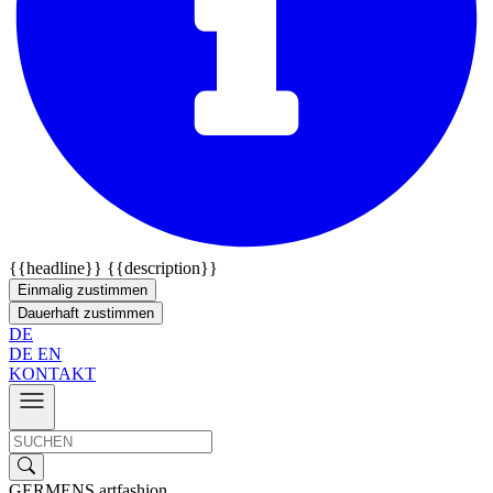
{{headline}}
{{description}}
Einmalig zustimmen
Dauerhaft zustimmen
DE
DE
EN
KONTAKT
GERMENS artfashion