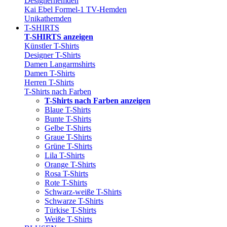
Designerhemden
Kai Ebel Formel-1 TV-Hemden
Unikathemden
T-SHIRTS
T-SHIRTS anzeigen
Künstler T-Shirts
Designer T-Shirts
Damen Langarmshirts
Damen T-Shirts
Herren T-Shirts
T-Shirts nach Farben
T-Shirts nach Farben anzeigen
Blaue T-Shirts
Bunte T-Shirts
Gelbe T-Shirts
Graue T-Shirts
Grüne T-Shirts
Lila T-Shirts
Orange T-Shirts
Rosa T-Shirts
Rote T-Shirts
Schwarz-weiße T-Shirts
Schwarze T-Shirts
Türkise T-Shirts
Weiße T-Shirts