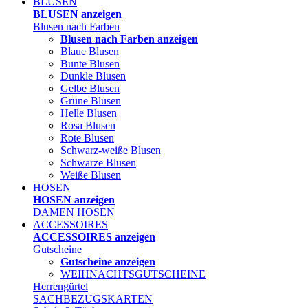
BLUSEN
BLUSEN anzeigen
Blusen nach Farben
Blusen nach Farben anzeigen
Blaue Blusen
Bunte Blusen
Dunkle Blusen
Gelbe Blusen
Grüne Blusen
Helle Blusen
Rosa Blusen
Rote Blusen
Schwarz-weiße Blusen
Schwarze Blusen
Weiße Blusen
HOSEN
HOSEN anzeigen
DAMEN HOSEN
ACCESSOIRES
ACCESSOIRES anzeigen
Gutscheine
Gutscheine anzeigen
WEIHNACHTSGUTSCHEINE
Herrengürtel
SACHBEZUGSKARTEN