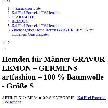
Zurück zur Liste
Kai Ebel Formel-1 TV-Hemden
STARTSEITE
HEMDEN
Kai Ebel Formel-1 TV-Hemden
Zitronengelbes Hemd Herren GRAVUR LEMON mit
filigranem Gravurmuster
Hemden für Männer GRAVUR
LEMON – GERMENS
artfashion – 100 % Baumwolle
- Größe S
ARTIKELNUMMER:
010-2-S
KATEGORIE:
Kai Ebel Formel-1
TV-Hemden