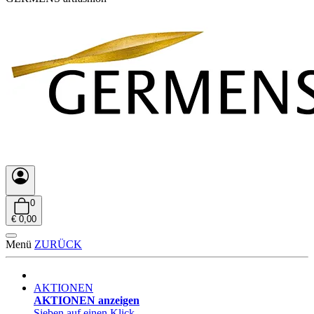
0
€ 0,00
Menü
ZURÜCK
AKTIONEN
AKTIONEN anzeigen
Sieben auf einen Klick