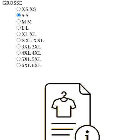
GRÖSSE
XS
XS
S
S
M
M
L
L
XL
XL
XXL
XXL
3XL
3XL
4XL
4XL
5XL
5XL
6XL
6XL