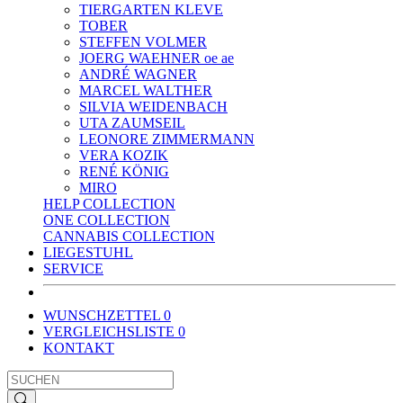
TIERGARTEN KLEVE
TOBER
STEFFEN VOLMER
JOERG WAEHNER oe ae
ANDRÉ WAGNER
MARCEL WALTHER
SILVIA WEIDENBACH
UTA ZAUMSEIL
LEONORE ZIMMERMANN
VERA KOZIK
RENÉ KÖNIG
MIRO
HELP COLLECTION
ONE COLLECTION
CANNABIS COLLECTION
LIEGESTUHL
SERVICE
WUNSCHZETTEL
0
VERGLEICHSLISTE
0
KONTAKT