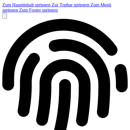
Zum Hauptinhalt springen
Zur Topbar springen
Zum Menü
springen
Zum Footer springen