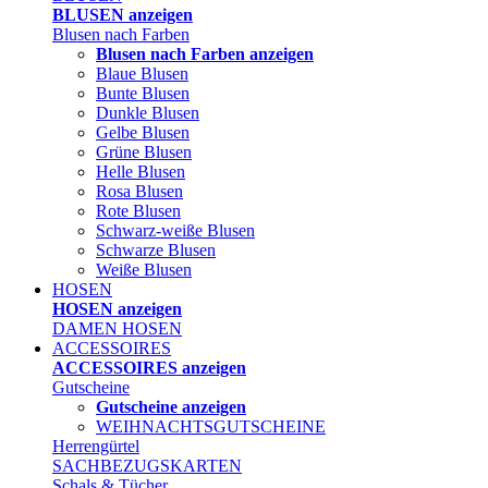
BLUSEN anzeigen
Blusen nach Farben
Blusen nach Farben anzeigen
Blaue Blusen
Bunte Blusen
Dunkle Blusen
Gelbe Blusen
Grüne Blusen
Helle Blusen
Rosa Blusen
Rote Blusen
Schwarz-weiße Blusen
Schwarze Blusen
Weiße Blusen
HOSEN
HOSEN anzeigen
DAMEN HOSEN
ACCESSOIRES
ACCESSOIRES anzeigen
Gutscheine
Gutscheine anzeigen
WEIHNACHTSGUTSCHEINE
Herrengürtel
SACHBEZUGSKARTEN
Schals & Tücher