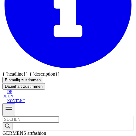
{{headline}}
{{description}}
Einmalig zustimmen
Dauerhaft zustimmen
DE
DE
EN
KONTAKT
GERMENS artfashion