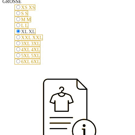
GRÖSSE
XS
XS
S
S
M
M
L
L
XL
XL
XXL
XXL
3XL
3XL
4XL
4XL
5XL
5XL
6XL
6XL