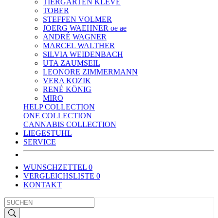
TIERGARTEN KLEVE
TOBER
STEFFEN VOLMER
JOERG WAEHNER oe ae
ANDRÉ WAGNER
MARCEL WALTHER
SILVIA WEIDENBACH
UTA ZAUMSEIL
LEONORE ZIMMERMANN
VERA KOZIK
RENÉ KÖNIG
MIRO
HELP COLLECTION
ONE COLLECTION
CANNABIS COLLECTION
LIEGESTUHL
SERVICE
WUNSCHZETTEL
0
VERGLEICHSLISTE
0
KONTAKT