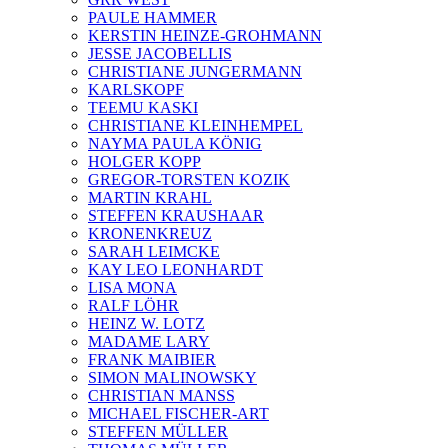
PAULE HAMMER
KERSTIN HEINZE-GROHMANN
JESSE JACOBELLIS
CHRISTIANE JUNGERMANN
KARLSKOPF
TEEMU KASKI
CHRISTIANE KLEINHEMPEL
NAYMA PAULA KÖNIG
HOLGER KOPP
GREGOR-TORSTEN KOZIK
MARTIN KRAHL
STEFFEN KRAUSHAAR
KRONENKREUZ
SARAH LEIMCKE
KAY LEO LEONHARDT
LISA MONA
RALF LÖHR
HEINZ W. LOTZ
MADAME LARY
FRANK MAIBIER
SIMON MALINOWSKY
CHRISTIAN MANSS
MICHAEL FISCHER-ART
STEFFEN MÜLLER