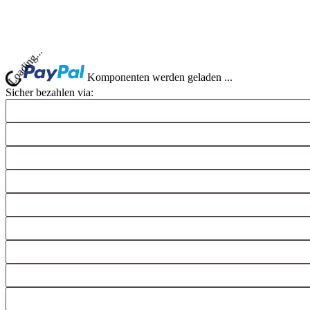
Komponenten werden geladen ...
Loading...
Sicher bezahlen via: