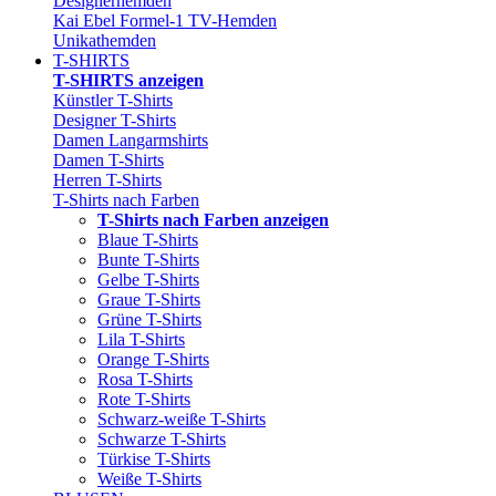
Designerhemden
Kai Ebel Formel-1 TV-Hemden
Unikathemden
T-SHIRTS
T-SHIRTS anzeigen
Künstler T-Shirts
Designer T-Shirts
Damen Langarmshirts
Damen T-Shirts
Herren T-Shirts
T-Shirts nach Farben
T-Shirts nach Farben anzeigen
Blaue T-Shirts
Bunte T-Shirts
Gelbe T-Shirts
Graue T-Shirts
Grüne T-Shirts
Lila T-Shirts
Orange T-Shirts
Rosa T-Shirts
Rote T-Shirts
Schwarz-weiße T-Shirts
Schwarze T-Shirts
Türkise T-Shirts
Weiße T-Shirts