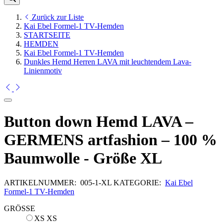
Zurück zur Liste
Kai Ebel Formel-1 TV-Hemden
STARTSEITE
HEMDEN
Kai Ebel Formel-1 TV-Hemden
Dunkles Hemd Herren LAVA mit leuchtendem Lava-
Linienmotiv
Button down Hemd LAVA –
GERMENS artfashion – 100 %
Baumwolle - Größe XL
ARTIKELNUMMER:
005-1-XL
KATEGORIE:
Kai Ebel
Formel-1 TV-Hemden
GRÖSSE
XS
XS