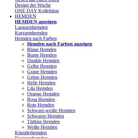
Design der Woche
ONE DAY Kollektion
HEMDEN
HEMDEN anzeigen
Langarmhemden
Kurzarmhemden
Hemden nach Farben
Hemden nach Farben anzeigen
Blaue Hemden
Bunte Hemden
Dunkle Hemden
Gelbe Hemden
Graue Hemden
Grüne Hemden
Helle Hemden
Lila Hemden
Orange Hemden
Rosa Hemden
Rote Hemden
Schwarz-weiße Hemden
Schwarze Hemden
Türkise Hemden
Weiße Hemden
Künstlerhemden