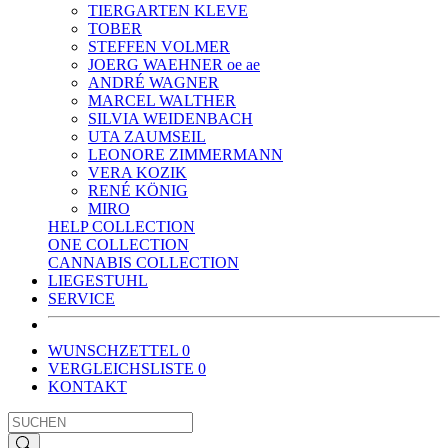
TIERGARTEN KLEVE
TOBER
STEFFEN VOLMER
JOERG WAEHNER oe ae
ANDRÉ WAGNER
MARCEL WALTHER
SILVIA WEIDENBACH
UTA ZAUMSEIL
LEONORE ZIMMERMANN
VERA KOZIK
RENÉ KÖNIG
MIRO
HELP COLLECTION
ONE COLLECTION
CANNABIS COLLECTION
LIEGESTUHL
SERVICE
WUNSCHZETTEL
0
VERGLEICHSLISTE
0
KONTAKT