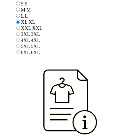
S
S
M
M
L
L
XL
XL
XXL
XXL
3XL
3XL
4XL
4XL
5XL
5XL
6XL
6XL