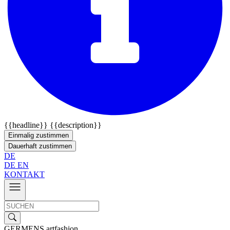
{{headline}}
{{description}}
Einmalig zustimmen
Dauerhaft zustimmen
DE
DE
EN
KONTAKT
GERMENS artfashion