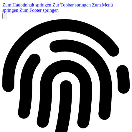
Zum Hauptinhalt springen
Zur Topbar springen
Zum Menü
springen
Zum Footer springen