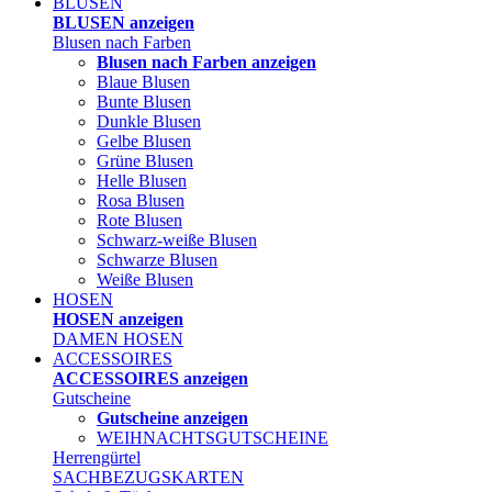
BLUSEN
BLUSEN anzeigen
Blusen nach Farben
Blusen nach Farben anzeigen
Blaue Blusen
Bunte Blusen
Dunkle Blusen
Gelbe Blusen
Grüne Blusen
Helle Blusen
Rosa Blusen
Rote Blusen
Schwarz-weiße Blusen
Schwarze Blusen
Weiße Blusen
HOSEN
HOSEN anzeigen
DAMEN HOSEN
ACCESSOIRES
ACCESSOIRES anzeigen
Gutscheine
Gutscheine anzeigen
WEIHNACHTSGUTSCHEINE
Herrengürtel
SACHBEZUGSKARTEN