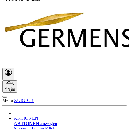
0
€ 0,00
Menü
ZURÜCK
AKTIONEN
AKTIONEN anzeigen
Sieben auf einen Klick