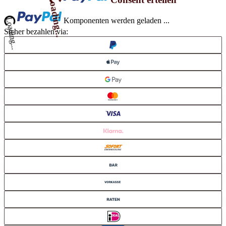
Loading...
Komponenten werden geladen ...
Sicher bezahlen via: