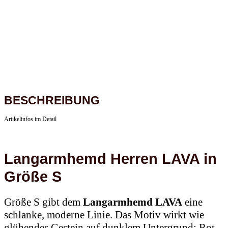
BESCHREIBUNG
Artikelinfos im Detail
Langarmhemd Herren LAVA in
Größe S
Größe S gibt dem
Langarmhemd LAVA
eine
schlanke, moderne Linie. Das Motiv wirkt wie
glühendes Gestein auf dunklem Untergrund: Rot,