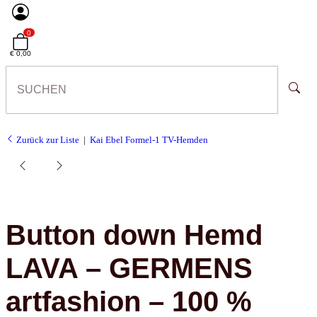
0
€ 0,00
Zurück zur Liste
Kai Ebel Formel-1 TV-Hemden
Button down Hemd
LAVA – GERMENS
artfashion – 100 %