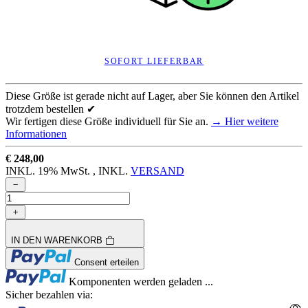
SOFORT LIEFERBAR
Diese Größe ist gerade nicht auf Lager, aber Sie können den Artikel
trotzdem bestellen ✔
Wir fertigen diese Größe individuell für Sie an.
→ Hier weitere
Informationen
€ 248,00
INKL. 19% MwSt. , INKL.
VERSAND
IN DEN WARENKORB
Loading...
Consent erteilen
Loading...
Komponenten werden geladen ...
Sicher bezahlen via: