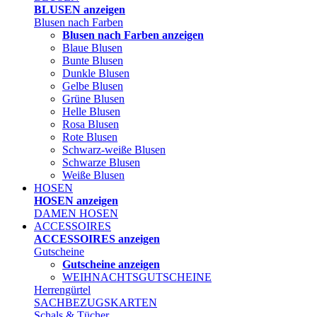
BLUSEN anzeigen
Blusen nach Farben
Blusen nach Farben anzeigen
Blaue Blusen
Bunte Blusen
Dunkle Blusen
Gelbe Blusen
Grüne Blusen
Helle Blusen
Rosa Blusen
Rote Blusen
Schwarz-weiße Blusen
Schwarze Blusen
Weiße Blusen
HOSEN
HOSEN anzeigen
DAMEN HOSEN
ACCESSOIRES
ACCESSOIRES anzeigen
Gutscheine
Gutscheine anzeigen
WEIHNACHTSGUTSCHEINE
Herrengürtel
SACHBEZUGSKARTEN
Schals & Tücher