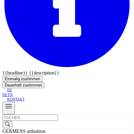
{{headline}}
{{description}}
Einmalig zustimmen
Dauerhaft zustimmen
DE
DE
EN
KONTAKT
GERMENS artfashion