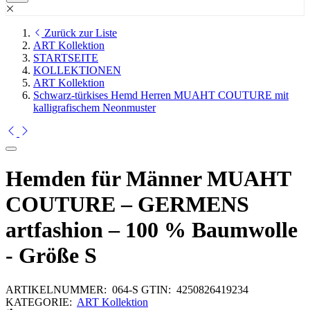
Zurück zur Liste
ART Kollektion
STARTSEITE
KOLLEKTIONEN
ART Kollektion
Schwarz-türkises Hemd Herren MUAHT COUTURE mit
kalligrafischem Neonmuster
Hemden für Männer MUAHT
COUTURE – GERMENS
artfashion – 100 % Baumwolle
- Größe S
ARTIKELNUMMER:
064-S
GTIN:
4250826419234
KATEGORIE:
ART Kollektion