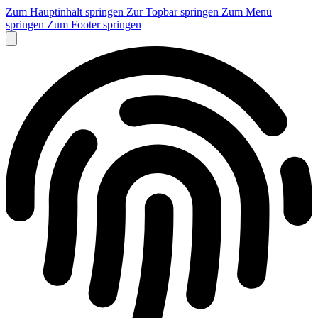
Zum Hauptinhalt springen
Zur Topbar springen
Zum Menü
springen
Zum Footer springen