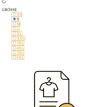
GRÖSSE
XS
XS
S
S
M
M
L
L
XL
XL
XXL
XXL
3XL
3XL
4XL
4XL
5XL
5XL
6XL
6XL