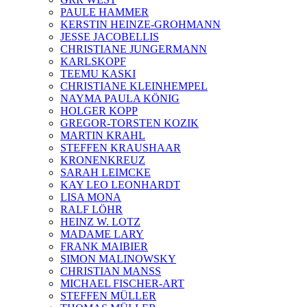
PAULE HAMMER
KERSTIN HEINZE-GROHMANN
JESSE JACOBELLIS
CHRISTIANE JUNGERMANN
KARLSKOPF
TEEMU KASKI
CHRISTIANE KLEINHEMPEL
NAYMA PAULA KÖNIG
HOLGER KOPP
GREGOR-TORSTEN KOZIK
MARTIN KRAHL
STEFFEN KRAUSHAAR
KRONENKREUZ
SARAH LEIMCKE
KAY LEO LEONHARDT
LISA MONA
RALF LÖHR
HEINZ W. LOTZ
MADAME LARY
FRANK MAIBIER
SIMON MALINOWSKY
CHRISTIAN MANSS
MICHAEL FISCHER-ART
STEFFEN MÜLLER