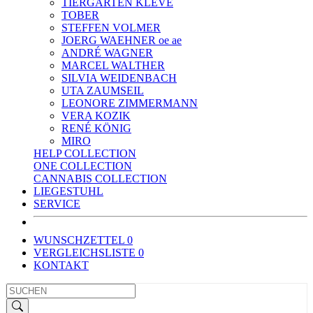
TIERGARTEN KLEVE
TOBER
STEFFEN VOLMER
JOERG WAEHNER oe ae
ANDRÉ WAGNER
MARCEL WALTHER
SILVIA WEIDENBACH
UTA ZAUMSEIL
LEONORE ZIMMERMANN
VERA KOZIK
RENÉ KÖNIG
MIRO
HELP COLLECTION
ONE COLLECTION
CANNABIS COLLECTION
LIEGESTUHL
SERVICE
WUNSCHZETTEL
0
VERGLEICHSLISTE
0
KONTAKT