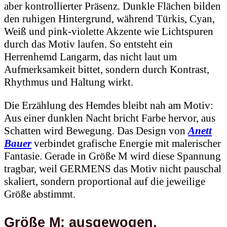
aber kontrollierter Präsenz. Dunkle Flächen bilden
den ruhigen Hintergrund, während Türkis, Cyan,
Weiß und pink-violette Akzente wie Lichtspuren
durch das Motiv laufen. So entsteht ein
Herrenhemd Langarm, das nicht laut um
Aufmerksamkeit bittet, sondern durch Kontrast,
Rhythmus und Haltung wirkt.
Die Erzählung des Hemdes bleibt nah am Motiv:
Aus einer dunklen Nacht bricht Farbe hervor, aus
Schatten wird Bewegung. Das Design von
Anett
Bauer
verbindet grafische Energie mit malerischer
Fantasie. Gerade in Größe M wird diese Spannung
tragbar, weil GERMENS das Motiv nicht pauschal
skaliert, sondern proportional auf die jeweilige
Größe abstimmt.
Größe M: ausgewogen,