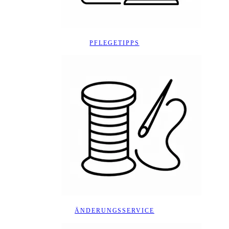
PFLEGETIPPS
ÄNDERUNGSSERVICE