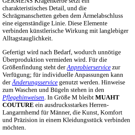
GERMENS Kragenkerbe setzt ein
charakteristisches Detail, und die
Schrägmanschetten geben dem Ärmelabschluss
eine eigenständige Linie. Diese Elemente
verbinden künstlerische Wirkung mit langlebiger
Alltagstauglichkeit.
Gefertigt wird nach Bedarf, wodurch unnötige
Überproduktion vermieden wird. Für die
Größenfindung steht der
Anprobierservice
zur
Verfügung; für individuelle Anpassungen kann
der
Änderungsservice
genutzt werden. Hinweise
zum Waschen und Bügeln stehen in den
Pflegehinweisen
. In Größe M bleibt
MUAHT
COUTURE
ein ausdrucksstarkes Herren-
Langarmhemd für Männer, die Kunst, Komfort
und Präzision in einem Kleidungsstück verbinden
möchten.