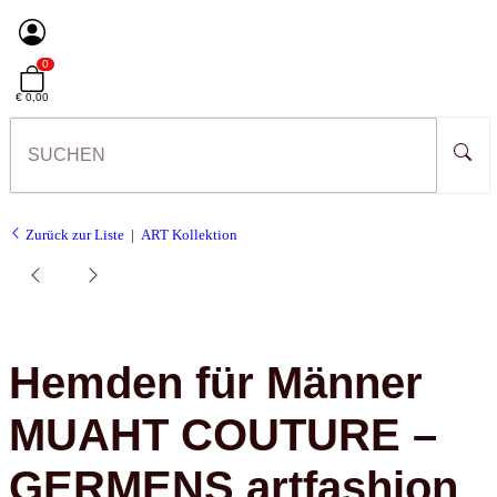
0
€ 0,00
Zurück zur Liste
ART Kollektion
Hemden für Männer
MUAHT COUTURE –
GERMENS artfashion