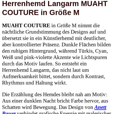
Herrenhemd Langarm MUAHT
COUTURE in Größe M
MUAHT COUTURE
in Größe M nimmt die
nächtliche Grundstimmung des Designs auf und
übersetzt sie in ein Künstlerhemd mit deutlicher,
aber kontrollierter Präsenz. Dunkle Flächen bilden
den ruhigen Hintergrund, während Türkis, Cyan,
Weiß und pink-violette Akzente wie Lichtspuren
durch das Motiv laufen. So entsteht ein
Herrenhemd Langarm, das nicht laut um
Aufmerksamkeit bittet, sondern durch Kontrast,
Rhythmus und Haltung wirkt.
Die Erzählung des Hemdes bleibt nah am Motiv:
Aus einer dunklen Nacht bricht Farbe hervor, aus
Schatten wird Bewegung. Das Design von
Anett
Bauer
verbindet grafische Energie mit malerischer