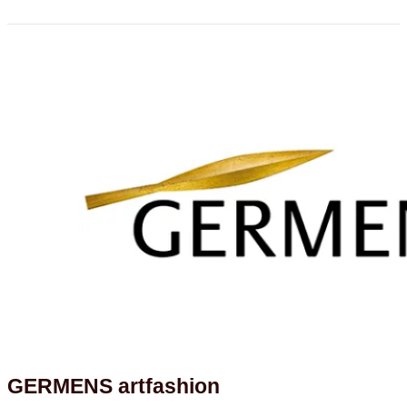
GERMENS artfashion