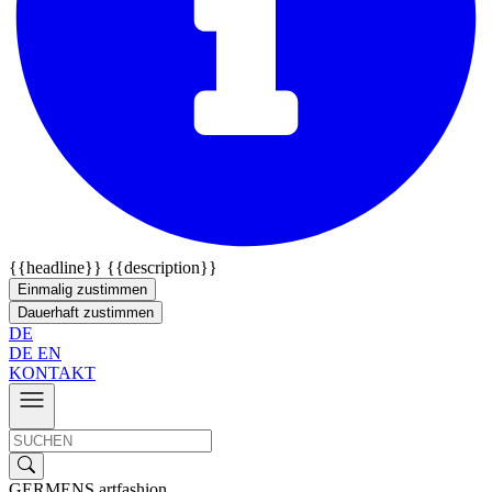
{{headline}}
{{description}}
Einmalig zustimmen
Dauerhaft zustimmen
DE
DE
EN
KONTAKT
GERMENS artfashion