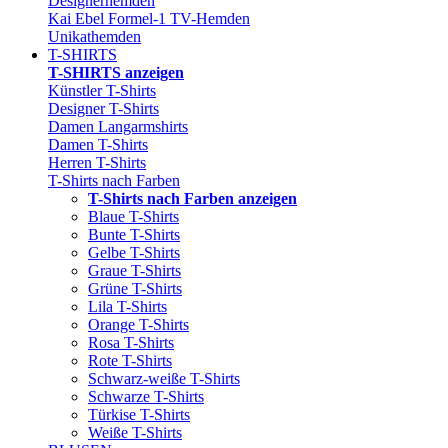
Designerhemden
Kai Ebel Formel-1 TV-Hemden
Unikathemden
T-SHIRTS
T-SHIRTS anzeigen
Künstler T-Shirts
Designer T-Shirts
Damen Langarmshirts
Damen T-Shirts
Herren T-Shirts
T-Shirts nach Farben
T-Shirts nach Farben anzeigen
Blaue T-Shirts
Bunte T-Shirts
Gelbe T-Shirts
Graue T-Shirts
Grüne T-Shirts
Lila T-Shirts
Orange T-Shirts
Rosa T-Shirts
Rote T-Shirts
Schwarz-weiße T-Shirts
Schwarze T-Shirts
Türkise T-Shirts
Weiße T-Shirts