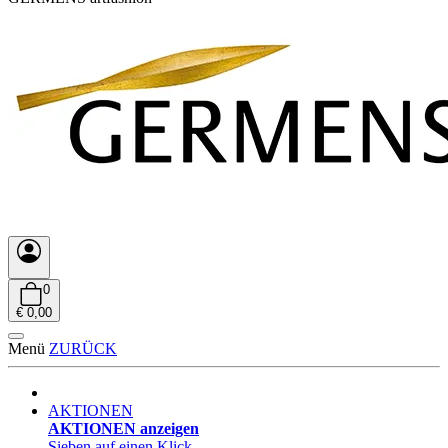
0
€ 0,00
Menü
ZURÜCK
AKTIONEN
AKTIONEN anzeigen
Sieben auf einen Klick