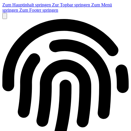
Zum Hauptinhalt springen
Zur Topbar springen
Zum Menü
springen
Zum Footer springen