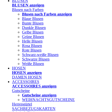
BLUSEN
BLUSEN anzeigen
Blusen nach Farben
Blusen nach Farben anzeigen
Blaue Blusen
Bunte Blusen
Dunkle Blusen
Gelbe Blusen
Grüne Blusen
Helle Blusen
Rosa Blusen
Rote Blusen
Schwarz-weiße Blusen
Schwarze Blusen
Weiße Blusen
HOSEN
HOSEN anzeigen
DAMEN HOSEN
ACCESSOIRES
ACCESSOIRES anzeigen
Gutscheine
Gutscheine anzeigen
WEIHNACHTSGUTSCHEINE
Herrengürtel
SACHBEZUGSKARTEN