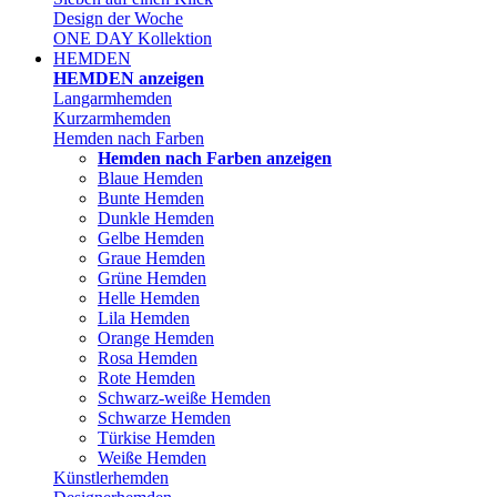
Design der Woche
ONE DAY Kollektion
HEMDEN
HEMDEN anzeigen
Langarmhemden
Kurzarmhemden
Hemden nach Farben
Hemden nach Farben anzeigen
Blaue Hemden
Bunte Hemden
Dunkle Hemden
Gelbe Hemden
Graue Hemden
Grüne Hemden
Helle Hemden
Lila Hemden
Orange Hemden
Rosa Hemden
Rote Hemden
Schwarz-weiße Hemden
Schwarze Hemden
Türkise Hemden
Weiße Hemden
Künstlerhemden