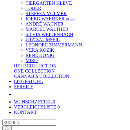
TIERGARTEN KLEVE
TOBER
STEFFEN VOLMER
JOERG WAEHNER oe ae
ANDRÉ WAGNER
MARCEL WALTHER
SILVIA WEIDENBACH
UTA ZAUMSEIL
LEONORE ZIMMERMANN
VERA KOZIK
RENÉ KÖNIG
MIRO
HELP COLLECTION
ONE COLLECTION
CANNABIS COLLECTION
LIEGESTUHL
SERVICE
WUNSCHZETTEL
0
VERGLEICHSLISTE
0
KONTAKT