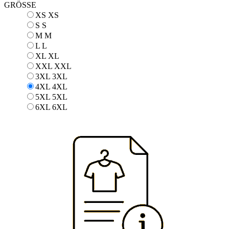
GRÖSSE
XS
XS
S
S
M
M
L
L
XL
XL
XXL
XXL
3XL
3XL
4XL
4XL
5XL
5XL
6XL
6XL