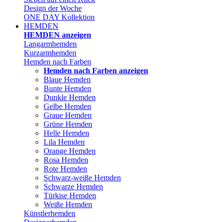
Design der Woche
ONE DAY Kollektion
HEMDEN
HEMDEN anzeigen
Langarmhemden
Kurzarmhemden
Hemden nach Farben
Hemden nach Farben anzeigen
Blaue Hemden
Bunte Hemden
Dunkle Hemden
Gelbe Hemden
Graue Hemden
Grüne Hemden
Helle Hemden
Lila Hemden
Orange Hemden
Rosa Hemden
Rote Hemden
Schwarz-weiße Hemden
Schwarze Hemden
Türkise Hemden
Weiße Hemden
Künstlerhemden