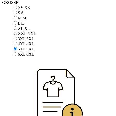
GRÖSSE
XS
XS
S
S
M
M
L
L
XL
XL
XXL
XXL
3XL
3XL
4XL
4XL
5XL
5XL
6XL
6XL