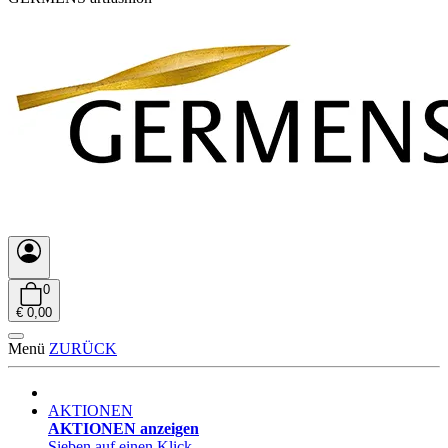
0
€ 0,00
Menü
ZURÜCK
AKTIONEN
AKTIONEN anzeigen
Sieben auf einen Klick