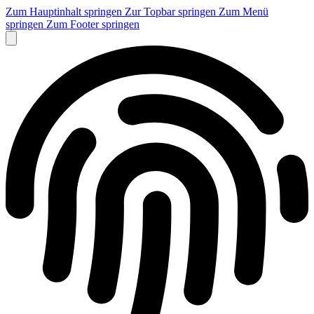
Zum Hauptinhalt springen
Zur Topbar springen
Zum Menü
springen
Zum Footer springen