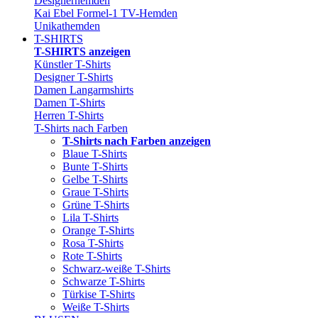
Designerhemden
Kai Ebel Formel-1 TV-Hemden
Unikathemden
T-SHIRTS
T-SHIRTS anzeigen
Künstler T-Shirts
Designer T-Shirts
Damen Langarmshirts
Damen T-Shirts
Herren T-Shirts
T-Shirts nach Farben
T-Shirts nach Farben anzeigen
Blaue T-Shirts
Bunte T-Shirts
Gelbe T-Shirts
Graue T-Shirts
Grüne T-Shirts
Lila T-Shirts
Orange T-Shirts
Rosa T-Shirts
Rote T-Shirts
Schwarz-weiße T-Shirts
Schwarze T-Shirts
Türkise T-Shirts
Weiße T-Shirts