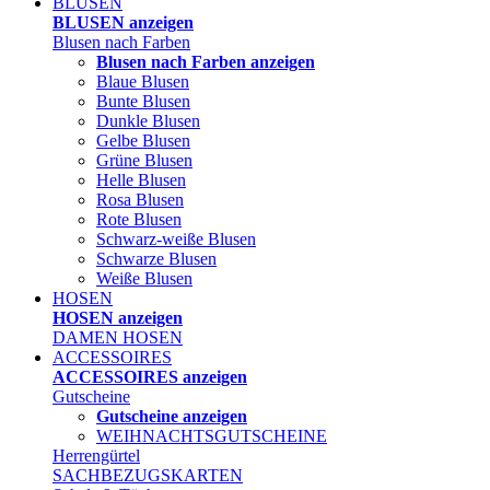
BLUSEN
BLUSEN anzeigen
Blusen nach Farben
Blusen nach Farben anzeigen
Blaue Blusen
Bunte Blusen
Dunkle Blusen
Gelbe Blusen
Grüne Blusen
Helle Blusen
Rosa Blusen
Rote Blusen
Schwarz-weiße Blusen
Schwarze Blusen
Weiße Blusen
HOSEN
HOSEN anzeigen
DAMEN HOSEN
ACCESSOIRES
ACCESSOIRES anzeigen
Gutscheine
Gutscheine anzeigen
WEIHNACHTSGUTSCHEINE
Herrengürtel
SACHBEZUGSKARTEN