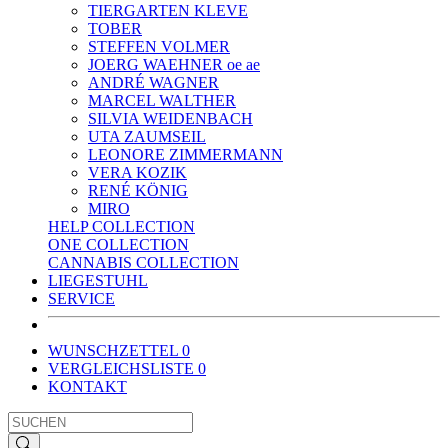
TIERGARTEN KLEVE
TOBER
STEFFEN VOLMER
JOERG WAEHNER oe ae
ANDRÉ WAGNER
MARCEL WALTHER
SILVIA WEIDENBACH
UTA ZAUMSEIL
LEONORE ZIMMERMANN
VERA KOZIK
RENÉ KÖNIG
MIRO
HELP COLLECTION
ONE COLLECTION
CANNABIS COLLECTION
LIEGESTUHL
SERVICE
WUNSCHZETTEL
0
VERGLEICHSLISTE
0
KONTAKT