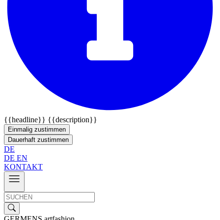
{{headline}}
{{description}}
Einmalig zustimmen
Dauerhaft zustimmen
DE
DE
EN
KONTAKT
GERMENS artfashion