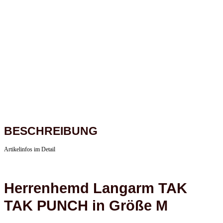
BESCHREIBUNG
Artikelinfos im Detail
Herrenhemd Langarm TAK
TAK PUNCH in Größe M
TAK TAK PUNCH
wirkt wie ein Mosaik vieler