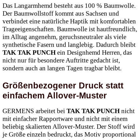
Der Baumwollstoff kommt aus Sachsen und
verbindet eine natürliche Haptik mit komfortablen
Trageeigenschaften. Baumwolle ist hautfreundlich,
im Alltag angenehm, geruchsneutraler als viele
synthetische Fasern und langlebig. Dadurch bleibt
TAK TAK PUNCH
ein Designhemd Herren, das
nicht nur für besondere Auftritte gedacht ist,
sondern auch an langen Tagen tragbar bleibt.
Größenbezogener Druck statt
einfachem Allover-Muster
GERMENS arbeitet bei
TAK TAK PUNCH
nicht
mit einfacher Rapportware und nicht mit einem
beliebig skalierten Allover-Muster. Der Stoff wird
je Größe einzeln bedruckt, das Motiv proportional
angepasst und auf 21 präzise abgestimmte