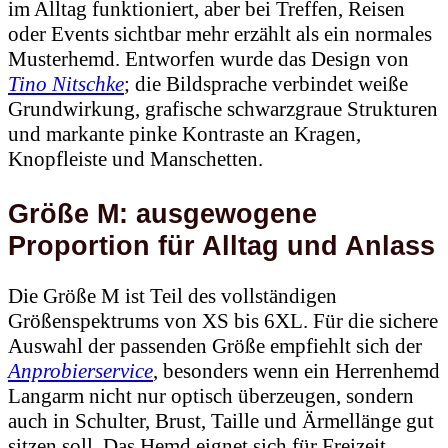
oder Events sichtbar mehr erzählt als ein normales
Musterhemd. Entworfen wurde das Design von
Tino Nitschke
; die Bildsprache verbindet weiße
Grundwirkung, grafische schwarzgraue Strukturen
und markante pinke Kontraste an Kragen,
Knopfleiste und Manschetten.
Größe M: ausgewogene
Proportion für Alltag und Anlass
Die Größe M ist Teil des vollständigen
Größenspektrums von XS bis 6XL. Für die sichere
Auswahl der passenden Größe empfiehlt sich der
Anprobierservice
, besonders wenn ein Herrenhemd
Langarm nicht nur optisch überzeugen, sondern
auch in Schulter, Brust, Taille und Ärmellänge gut
sitzen soll. Das Hemd eignet sich für Freizeit,