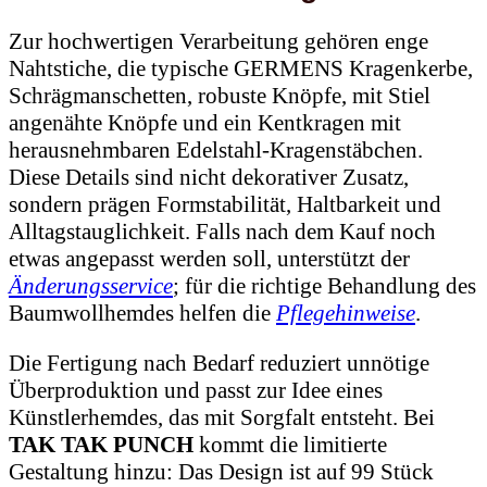
Zur hochwertigen Verarbeitung gehören enge
Nahtstiche, die typische GERMENS Kragenkerbe,
Schrägmanschetten, robuste Knöpfe, mit Stiel
angenähte Knöpfe und ein Kentkragen mit
herausnehmbaren Edelstahl-Kragenstäbchen.
Diese Details sind nicht dekorativer Zusatz,
sondern prägen Formstabilität, Haltbarkeit und
Alltagstauglichkeit. Falls nach dem Kauf noch
etwas angepasst werden soll, unterstützt der
Änderungsservice
; für die richtige Behandlung des
Baumwollhemdes helfen die
Pflegehinweise
.
Die Fertigung nach Bedarf reduziert unnötige
Überproduktion und passt zur Idee eines
Künstlerhemdes, das mit Sorgfalt entsteht. Bei
TAK TAK PUNCH
kommt die limitierte
Gestaltung hinzu: Das Design ist auf 99 Stück
begrenzt und kann bei individueller Anfertigung