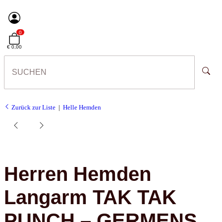
0
€ 0,00
Zurück zur Liste
Helle Hemden
Herren Hemden
Langarm TAK TAK
PUNCH – GERMENS