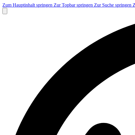
Zum Hauptinhalt springen
Zur Topbar springen
Zur Suche springen
Z