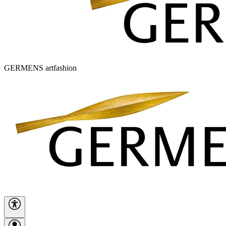
GERMENS artfashion