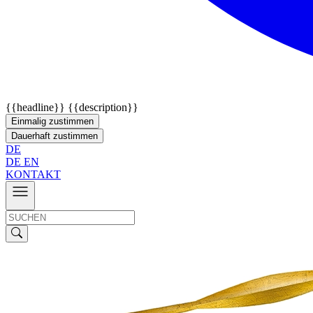
{{headline}}
{{description}}
Einmalig zustimmen
Dauerhaft zustimmen
DE
DE
EN
KONTAKT