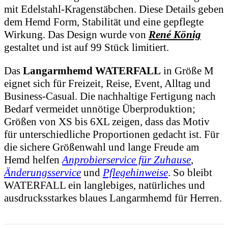
mit Edelstahl-Kragenstäbchen. Diese Details geben
dem Hemd Form, Stabilität und eine gepflegte
Wirkung. Das Design wurde von
René König
gestaltet und ist auf 99 Stück limitiert.
Das
Langarmhemd WATERFALL
in Größe M
eignet sich für Freizeit, Reise, Event, Alltag und
Business-Casual. Die nachhaltige Fertigung nach
Bedarf vermeidet unnötige Überproduktion;
Größen von XS bis 6XL zeigen, dass das Motiv
für unterschiedliche Proportionen gedacht ist. Für
die sichere Größenwahl und lange Freude am
Hemd helfen
Anprobierservice für Zuhause
,
Änderungsservice
und
Pflegehinweise
. So bleibt
WATERFALL ein langlebiges, natürliches und
ausdrucksstarkes blaues Langarmhemd für Herren.