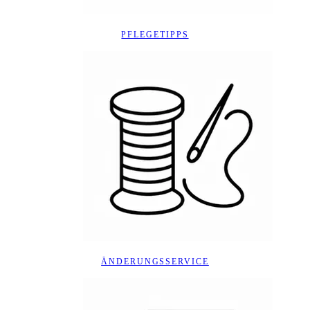
PFLEGETIPPS
ÄNDERUNGSSERVICE