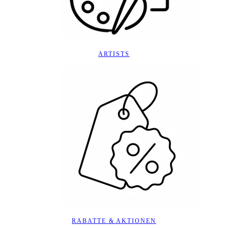
ARTISTS
RABATTE & AKTIONEN