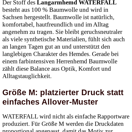
Der Stoff des
Langarmhemd WATERFALL
besteht aus 100 % Baumwolle und wird in
Sachsen hergestellt. Baumwolle ist natürlich,
komfortabel, hautfreundlich und im Alltag
angenehm zu tragen. Sie bleibt geruchsneutraler
als viele synthetische Materialien, fühlt sich auch
an langen Tagen gut an und unterstützt den
langlebigen Charakter des Hemdes. Gerade bei
einem farbintensiven Herrenhemd Baumwolle
zählt diese Balance aus Optik, Komfort und
Alltagstauglichkeit.
Größe M: platzierter Druck statt
einfaches Allover-Muster
WATERFALL wird nicht als einfache Rapportware
produziert. Für Größe M werden die Druckdaten
proportional angepasst, damit das Motiv zur