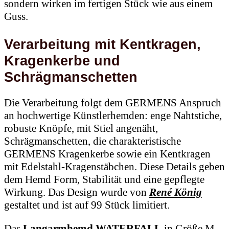
sondern wirken im fertigen Stück wie aus einem
Guss.
Verarbeitung mit Kentkragen,
Kragenkerbe und
Schrägmanschetten
Die Verarbeitung folgt dem GERMENS Anspruch
an hochwertige Künstlerhemden: enge Nahtstiche,
robuste Knöpfe, mit Stiel angenäht,
Schrägmanschetten, die charakteristische
GERMENS Kragenkerbe sowie ein Kentkragen
mit Edelstahl-Kragenstäbchen. Diese Details geben
dem Hemd Form, Stabilität und eine gepflegte
Wirkung. Das Design wurde von
René König
gestaltet und ist auf 99 Stück limitiert.
Das
Langarmhemd WATERFALL
in Größe M