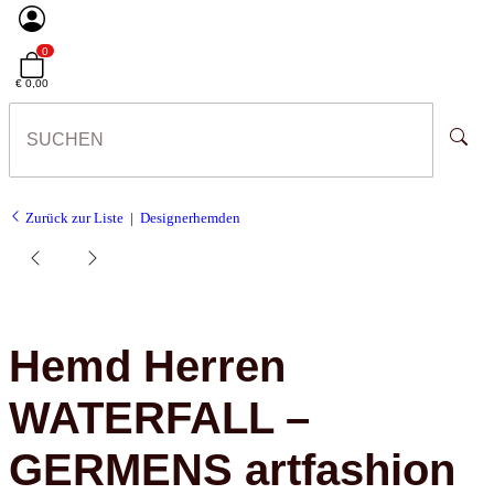
0
€ 0,00
Zurück zur Liste
Designerhemden
Hemd Herren
WATERFALL –
GERMENS artfashion