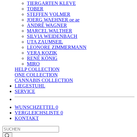
TIERGARTEN KLEVE
TOBER
STEFFEN VOLMER
JOERG WAEHNER oe ae
ANDRÉ WAGNER
MARCEL WALTHER
SILVIA WEIDENBACH
UTA ZAUMSEIL
LEONORE ZIMMERMANN
VERA KOZIK
RENÉ KÖNIG
MIRO
HELP COLLECTION
ONE COLLECTION
CANNABIS COLLECTION
LIEGESTUHL
SERVICE
WUNSCHZETTEL
0
VERGLEICHSLISTE
0
KONTAKT