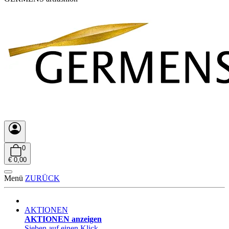
0
€ 0,00
Menü
ZURÜCK
AKTIONEN
AKTIONEN anzeigen
Sieben auf einen Klick