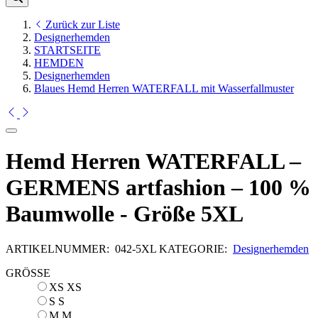
Zurück zur Liste
Designerhemden
STARTSEITE
HEMDEN
Designerhemden
Blaues Hemd Herren WATERFALL mit Wasserfallmuster
Hemd Herren WATERFALL –
GERMENS artfashion – 100 %
Baumwolle - Größe 5XL
ARTIKELNUMMER:
042-5XL
KATEGORIE:
Designerhemden
GRÖSSE
XS
XS
S
S
M
M