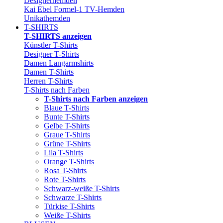
Designerhemden
Kai Ebel Formel-1 TV-Hemden
Unikathemden
T-SHIRTS
T-SHIRTS anzeigen
Künstler T-Shirts
Designer T-Shirts
Damen Langarmshirts
Damen T-Shirts
Herren T-Shirts
T-Shirts nach Farben
T-Shirts nach Farben anzeigen
Blaue T-Shirts
Bunte T-Shirts
Gelbe T-Shirts
Graue T-Shirts
Grüne T-Shirts
Lila T-Shirts
Orange T-Shirts
Rosa T-Shirts
Rote T-Shirts
Schwarz-weiße T-Shirts
Schwarze T-Shirts
Türkise T-Shirts
Weiße T-Shirts