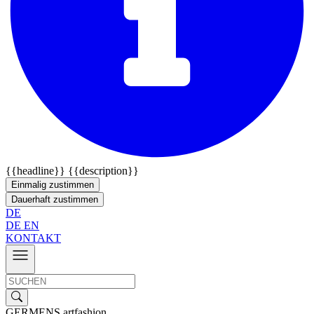
{{headline}}
{{description}}
Einmalig zustimmen
Dauerhaft zustimmen
DE
DE
EN
KONTAKT
GERMENS artfashion