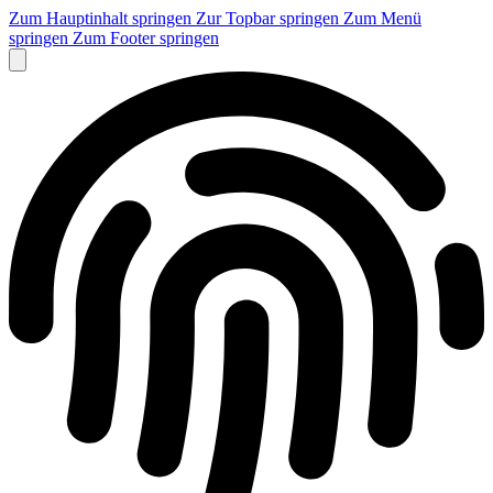
Zum Hauptinhalt springen
Zur Topbar springen
Zum Menü
springen
Zum Footer springen