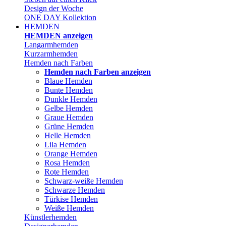
Design der Woche
ONE DAY Kollektion
HEMDEN
HEMDEN anzeigen
Langarmhemden
Kurzarmhemden
Hemden nach Farben
Hemden nach Farben anzeigen
Blaue Hemden
Bunte Hemden
Dunkle Hemden
Gelbe Hemden
Graue Hemden
Grüne Hemden
Helle Hemden
Lila Hemden
Orange Hemden
Rosa Hemden
Rote Hemden
Schwarz-weiße Hemden
Schwarze Hemden
Türkise Hemden
Weiße Hemden
Künstlerhemden