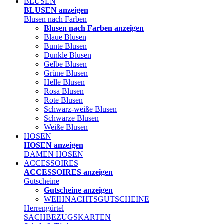
BLUSEN
BLUSEN anzeigen
Blusen nach Farben
Blusen nach Farben anzeigen
Blaue Blusen
Bunte Blusen
Dunkle Blusen
Gelbe Blusen
Grüne Blusen
Helle Blusen
Rosa Blusen
Rote Blusen
Schwarz-weiße Blusen
Schwarze Blusen
Weiße Blusen
HOSEN
HOSEN anzeigen
DAMEN HOSEN
ACCESSOIRES
ACCESSOIRES anzeigen
Gutscheine
Gutscheine anzeigen
WEIHNACHTSGUTSCHEINE
Herrengürtel
SACHBEZUGSKARTEN