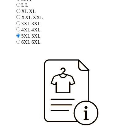
L
L
XL
XL
XXL
XXL
3XL
3XL
4XL
4XL
5XL
5XL
6XL
6XL