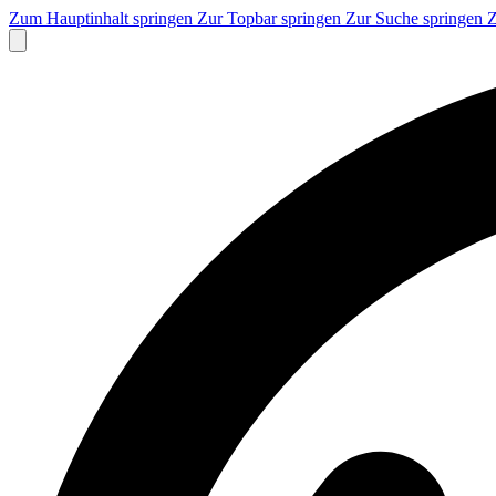
Zum Hauptinhalt springen
Zur Topbar springen
Zur Suche springen
Z