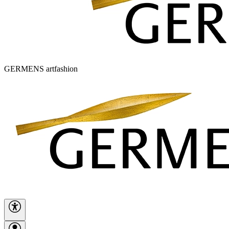
GERMENS artfashion