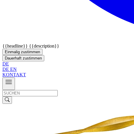
{{headline}}
{{description}}
Einmalig zustimmen
Dauerhaft zustimmen
DE
DE
EN
KONTAKT