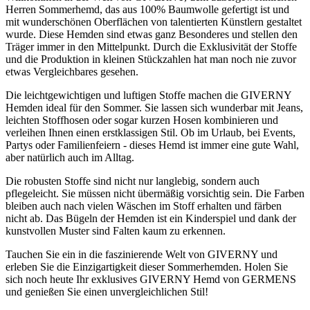
Herren Sommerhemd, das aus 100% Baumwolle gefertigt ist und
mit wunderschönen Oberflächen von talentierten Künstlern gestaltet
wurde. Diese Hemden sind etwas ganz Besonderes und stellen den
Träger immer in den Mittelpunkt. Durch die Exklusivität der Stoffe
und die Produktion in kleinen Stückzahlen hat man noch nie zuvor
etwas Vergleichbares gesehen.
Die leichtgewichtigen und luftigen Stoffe machen die GIVERNY
Hemden ideal für den Sommer. Sie lassen sich wunderbar mit Jeans,
leichten Stoffhosen oder sogar kurzen Hosen kombinieren und
verleihen Ihnen einen erstklassigen Stil. Ob im Urlaub, bei Events,
Partys oder Familienfeiern - dieses Hemd ist immer eine gute Wahl,
aber natürlich auch im Alltag.
Die robusten Stoffe sind nicht nur langlebig, sondern auch
pflegeleicht. Sie müssen nicht übermäßig vorsichtig sein. Die Farben
bleiben auch nach vielen Wäschen im Stoff erhalten und färben
nicht ab. Das Bügeln der Hemden ist ein Kinderspiel und dank der
kunstvollen Muster sind Falten kaum zu erkennen.
Tauchen Sie ein in die faszinierende Welt von GIVERNY und
erleben Sie die Einzigartigkeit dieser Sommerhemden. Holen Sie
sich noch heute Ihr exklusives GIVERNY Hemd von GERMENS
und genießen Sie einen unvergleichlichen Stil!