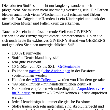
Die robusten Stoffe sind nicht nur langlebig, sondern auch
pflegeleicht. Sie müssen nicht übermäßig vorsichtig sein. Die Farben
bleiben auch nach vielen Wäschen im Stoff erhalten und färben
nicht ab. Das Bügeln der Hemden ist ein Kinderspiel und dank der
kunstvollen Muster sind Falten kaum zu erkennen.
Tauchen Sie ein in die faszinierende Welt von GIVERNY und
erleben Sie die Einzigartigkeit dieser Sommerhemden. Holen Sie
sich noch heute Ihr exklusives GIVERNY Hemd von GERMENS
und genießen Sie einen unvergleichlichen Stil!
100 % Baumwolle
Stoff in Deutschland hergestellt
sehr gute Passform
10 Größen von XS bis 6XL -
Größentabelle
Es können
nachträgliche Änderungen
in der Passform
vorgenommen werden
Hemden der
ART-Collection
werden von Künstlern gestaltet
499 Stück limitiert - mit handschriftlichen Zertifikat
Neukunden empfehlen wir unbedingt den
Anprobierservice
für Zuhause
zu nutzen - 3 Größen können zuhause anprobiert
werden
Jedes Hemddesign hat immer die gleiche Passform
Stoffe tragen sich sehr angenehm, sind absolut farbecht und