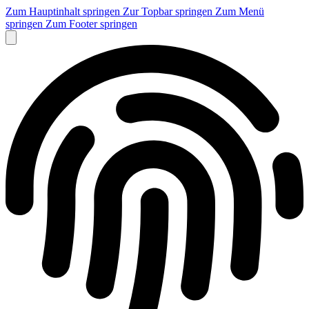
Zum Hauptinhalt springen
Zur Topbar springen
Zum Menü
springen
Zum Footer springen