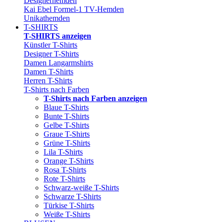
Designerhemden
Kai Ebel Formel-1 TV-Hemden
Unikathemden
T-SHIRTS
T-SHIRTS anzeigen
Künstler T-Shirts
Designer T-Shirts
Damen Langarmshirts
Damen T-Shirts
Herren T-Shirts
T-Shirts nach Farben
T-Shirts nach Farben anzeigen
Blaue T-Shirts
Bunte T-Shirts
Gelbe T-Shirts
Graue T-Shirts
Grüne T-Shirts
Lila T-Shirts
Orange T-Shirts
Rosa T-Shirts
Rote T-Shirts
Schwarz-weiße T-Shirts
Schwarze T-Shirts
Türkise T-Shirts
Weiße T-Shirts