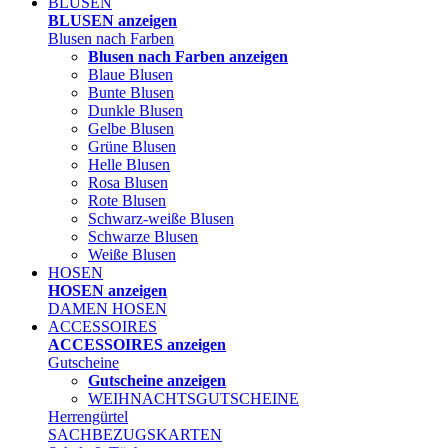
BLUSEN
BLUSEN anzeigen
Blusen nach Farben
Blusen nach Farben anzeigen
Blaue Blusen
Bunte Blusen
Dunkle Blusen
Gelbe Blusen
Grüne Blusen
Helle Blusen
Rosa Blusen
Rote Blusen
Schwarz-weiße Blusen
Schwarze Blusen
Weiße Blusen
HOSEN
HOSEN anzeigen
DAMEN HOSEN
ACCESSOIRES
ACCESSOIRES anzeigen
Gutscheine
Gutscheine anzeigen
WEIHNACHTSGUTSCHEINE
Herrengürtel
SACHBEZUGSKARTEN