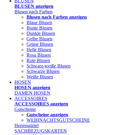
BLUSEN
BLUSEN anzeigen
Blusen nach Farben
Blusen nach Farben anzeigen
Blaue Blusen
Bunte Blusen
Dunkle Blusen
Gelbe Blusen
Grüne Blusen
Helle Blusen
Rosa Blusen
Rote Blusen
Schwarz-weiße Blusen
Schwarze Blusen
Weiße Blusen
HOSEN
HOSEN anzeigen
DAMEN HOSEN
ACCESSOIRES
ACCESSOIRES anzeigen
Gutscheine
Gutscheine anzeigen
WEIHNACHTSGUTSCHEINE
Herrengürtel
SACHBEZUGSKARTEN