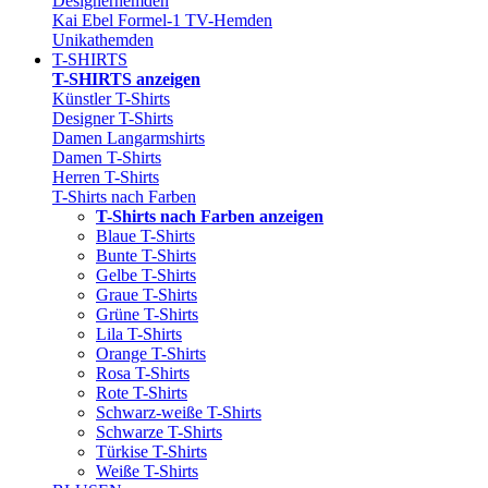
Designerhemden
Kai Ebel Formel-1 TV-Hemden
Unikathemden
T-SHIRTS
T-SHIRTS anzeigen
Künstler T-Shirts
Designer T-Shirts
Damen Langarmshirts
Damen T-Shirts
Herren T-Shirts
T-Shirts nach Farben
T-Shirts nach Farben anzeigen
Blaue T-Shirts
Bunte T-Shirts
Gelbe T-Shirts
Graue T-Shirts
Grüne T-Shirts
Lila T-Shirts
Orange T-Shirts
Rosa T-Shirts
Rote T-Shirts
Schwarz-weiße T-Shirts
Schwarze T-Shirts
Türkise T-Shirts
Weiße T-Shirts