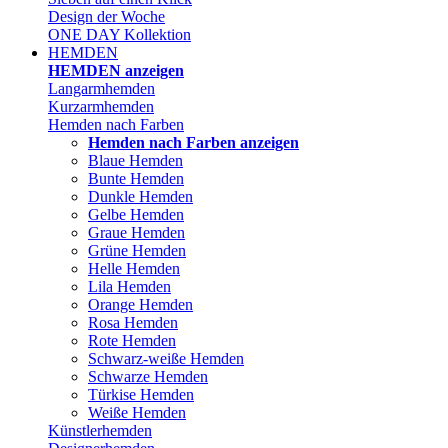
Design der Woche
ONE DAY Kollektion
HEMDEN
HEMDEN anzeigen
Langarmhemden
Kurzarmhemden
Hemden nach Farben
Hemden nach Farben anzeigen
Blaue Hemden
Bunte Hemden
Dunkle Hemden
Gelbe Hemden
Graue Hemden
Grüne Hemden
Helle Hemden
Lila Hemden
Orange Hemden
Rosa Hemden
Rote Hemden
Schwarz-weiße Hemden
Schwarze Hemden
Türkise Hemden
Weiße Hemden
Künstlerhemden