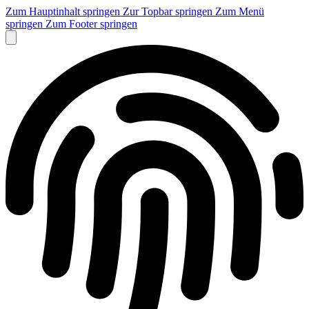
Zum Hauptinhalt springen
Zur Topbar springen
Zum Menü
springen
Zum Footer springen