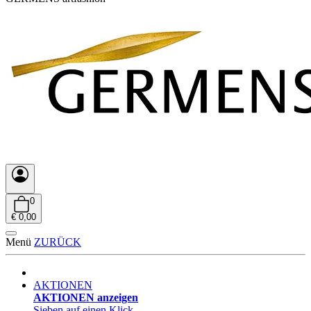
0
€ 0,00
Menü
ZURÜCK
AKTIONEN
AKTIONEN anzeigen
Sieben auf einen Klick