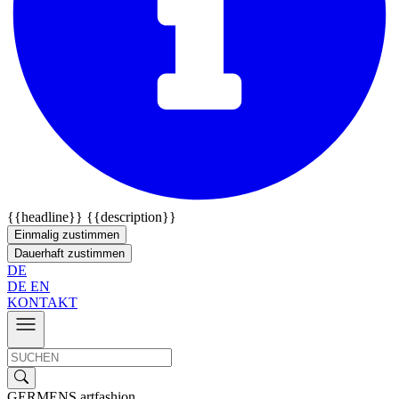
{{headline}}
{{description}}
Einmalig zustimmen
Dauerhaft zustimmen
DE
DE
EN
KONTAKT
GERMENS artfashion