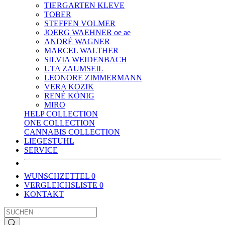
TIERGARTEN KLEVE
TOBER
STEFFEN VOLMER
JOERG WAEHNER oe ae
ANDRÉ WAGNER
MARCEL WALTHER
SILVIA WEIDENBACH
UTA ZAUMSEIL
LEONORE ZIMMERMANN
VERA KOZIK
RENÉ KÖNIG
MIRO
HELP COLLECTION
ONE COLLECTION
CANNABIS COLLECTION
LIEGESTUHL
SERVICE
WUNSCHZETTEL
0
VERGLEICHSLISTE
0
KONTAKT