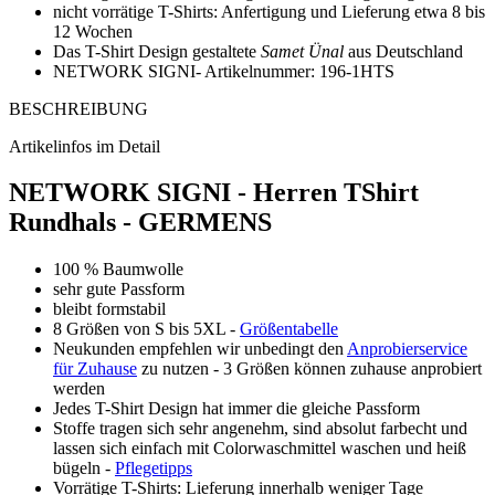
nicht vorrätige T-Shirts: Anfertigung und Lieferung etwa 8 bis
12 Wochen
Das T-Shirt Design gestaltete
Samet Ünal
aus Deutschland
NETWORK SIGNI- Artikelnummer: 196-1HTS
BESCHREIBUNG
Artikelinfos im Detail
NETWORK SIGNI - Herren TShirt
Rundhals - GERMENS
100 % Baumwolle
sehr gute Passform
bleibt formstabil
8 Größen von S bis 5XL -
Größentabelle
Neukunden empfehlen wir unbedingt den
Anprobierservice
für Zuhause
zu nutzen - 3 Größen können zuhause anprobiert
werden
Jedes T-Shirt Design hat immer die gleiche Passform
Stoffe tragen sich sehr angenehm, sind absolut farbecht und
lassen sich einfach mit Colorwaschmittel waschen und heiß
bügeln -
Pflegetipps
Vorrätige T-Shirts: Lieferung innerhalb weniger Tage