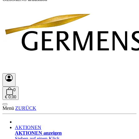
0
€ 0,00
Menü
ZURÜCK
AKTIONEN
AKTIONEN anzeigen
Sieben auf einen Klick