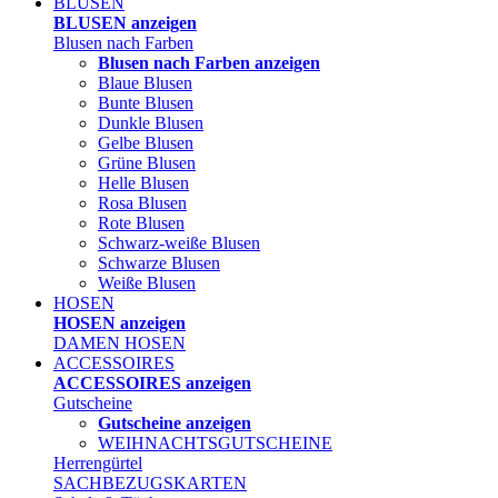
BLUSEN
BLUSEN anzeigen
Blusen nach Farben
Blusen nach Farben anzeigen
Blaue Blusen
Bunte Blusen
Dunkle Blusen
Gelbe Blusen
Grüne Blusen
Helle Blusen
Rosa Blusen
Rote Blusen
Schwarz-weiße Blusen
Schwarze Blusen
Weiße Blusen
HOSEN
HOSEN anzeigen
DAMEN HOSEN
ACCESSOIRES
ACCESSOIRES anzeigen
Gutscheine
Gutscheine anzeigen
WEIHNACHTSGUTSCHEINE
Herrengürtel
SACHBEZUGSKARTEN