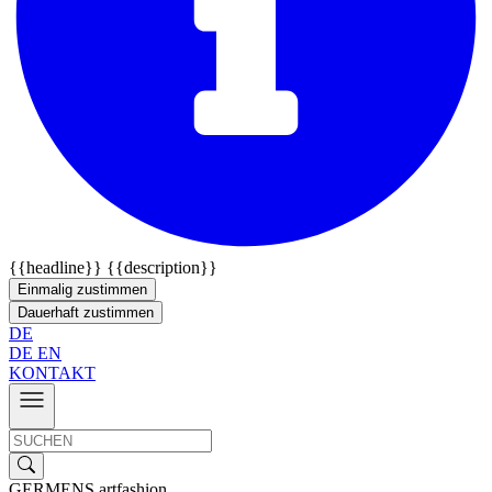
{{headline}}
{{description}}
Einmalig zustimmen
Dauerhaft zustimmen
DE
DE
EN
KONTAKT
GERMENS artfashion