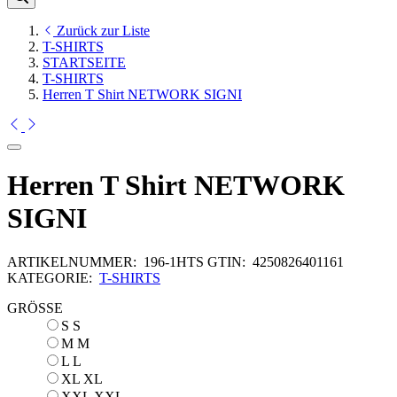
Zurück zur Liste
T-SHIRTS
STARTSEITE
T-SHIRTS
Herren T Shirt NETWORK SIGNI
Herren T Shirt NETWORK
SIGNI
ARTIKELNUMMER:
196-1HTS
GTIN:
4250826401161
KATEGORIE:
T-SHIRTS
GRÖSSE
S
S
M
M
L
L
XL
XL
XXL
XXL