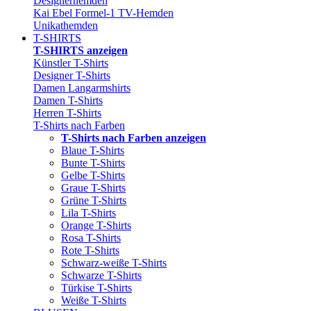
Designerhemden
Kai Ebel Formel-1 TV-Hemden
Unikathemden
T-SHIRTS
T-SHIRTS anzeigen
Künstler T-Shirts
Designer T-Shirts
Damen Langarmshirts
Damen T-Shirts
Herren T-Shirts
T-Shirts nach Farben
T-Shirts nach Farben anzeigen
Blaue T-Shirts
Bunte T-Shirts
Gelbe T-Shirts
Graue T-Shirts
Grüne T-Shirts
Lila T-Shirts
Orange T-Shirts
Rosa T-Shirts
Rote T-Shirts
Schwarz-weiße T-Shirts
Schwarze T-Shirts
Türkise T-Shirts
Weiße T-Shirts