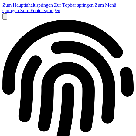
Zum Hauptinhalt springen
Zur Topbar springen
Zum Menü
springen
Zum Footer springen