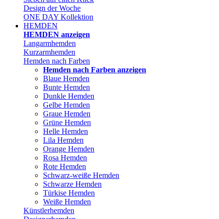
Design der Woche
ONE DAY Kollektion
HEMDEN
HEMDEN anzeigen
Langarmhemden
Kurzarmhemden
Hemden nach Farben
Hemden nach Farben anzeigen
Blaue Hemden
Bunte Hemden
Dunkle Hemden
Gelbe Hemden
Graue Hemden
Grüne Hemden
Helle Hemden
Lila Hemden
Orange Hemden
Rosa Hemden
Rote Hemden
Schwarz-weiße Hemden
Schwarze Hemden
Türkise Hemden
Weiße Hemden
Künstlerhemden