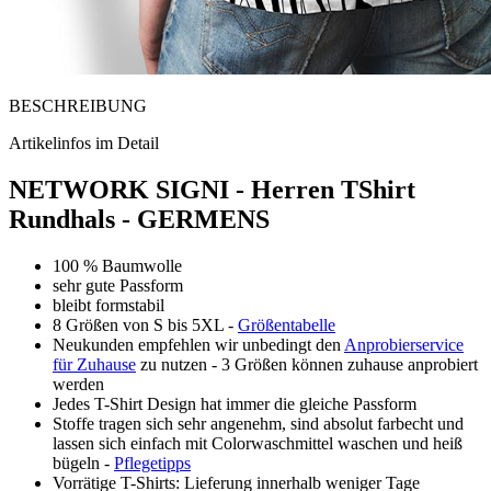
BESCHREIBUNG
Artikelinfos im Detail
NETWORK SIGNI - Herren TShirt
Rundhals - GERMENS
100 % Baumwolle
sehr gute Passform
bleibt formstabil
8 Größen von S bis 5XL -
Größentabelle
Neukunden empfehlen wir unbedingt den
Anprobierservice
für Zuhause
zu nutzen - 3 Größen können zuhause anprobiert
werden
Jedes T-Shirt Design hat immer die gleiche Passform
Stoffe tragen sich sehr angenehm, sind absolut farbecht und
lassen sich einfach mit Colorwaschmittel waschen und heiß
bügeln -
Pflegetipps
Vorrätige T-Shirts: Lieferung innerhalb weniger Tage