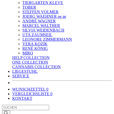
TIERGARTEN KLEVE
TOBER
STEFFEN VOLMER
JOERG WAEHNER oe ae
ANDRÉ WAGNER
MARCEL WALTHER
SILVIA WEIDENBACH
UTA ZAUMSEIL
LEONORE ZIMMERMANN
VERA KOZIK
RENÉ KÖNIG
MIRO
HELP COLLECTION
ONE COLLECTION
CANNABIS COLLECTION
LIEGESTUHL
SERVICE
WUNSCHZETTEL
0
VERGLEICHSLISTE
0
KONTAKT