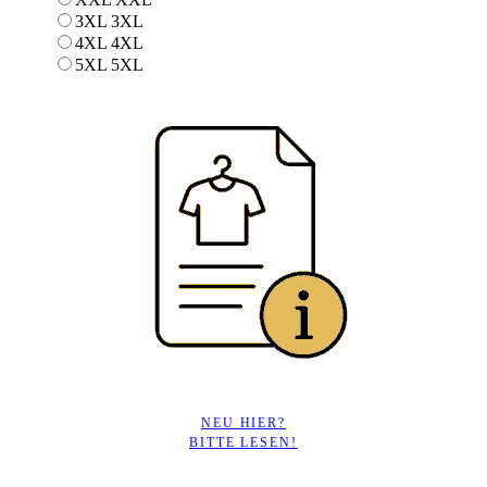
3XL
3XL
4XL
4XL
5XL
5XL
NEU HIER?
BITTE LESEN!