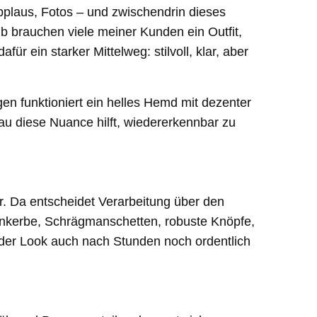
plaus, Fotos – und zwischendrin dieses
lb brauchen viele meiner Kunden ein Outfit,
 ein starker Mittelweg: stilvoll, klar, aber
en funktioniert ein helles Hemd mit dezenter
nau diese Nuance hilft, wiedererkennbar zu
r. Da entscheidet Verarbeitung über den
enkerbe, Schrägmanschetten, robuste Knöpfe,
 der Look auch nach Stunden noch ordentlich