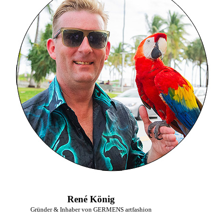
René König
Gründer & Inhaber von GERMENS artfashion