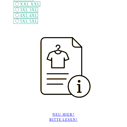
XXL
XXL
3XL
3XL
4XL
4XL
5XL
5XL
NEU HIER?
BITTE LESEN!