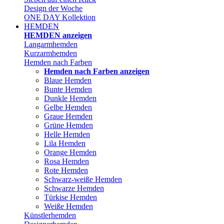
Design der Woche
ONE DAY Kollektion
HEMDEN
HEMDEN anzeigen
Langarmhemden
Kurzarmhemden
Hemden nach Farben
Hemden nach Farben anzeigen
Blaue Hemden
Bunte Hemden
Dunkle Hemden
Gelbe Hemden
Graue Hemden
Grüne Hemden
Helle Hemden
Lila Hemden
Orange Hemden
Rosa Hemden
Rote Hemden
Schwarz-weiße Hemden
Schwarze Hemden
Türkise Hemden
Weiße Hemden
Künstlerhemden