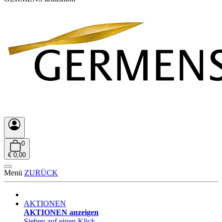
0
€ 0,00
Menü
ZURÜCK
AKTIONEN
AKTIONEN anzeigen
Sieben auf einen Klick