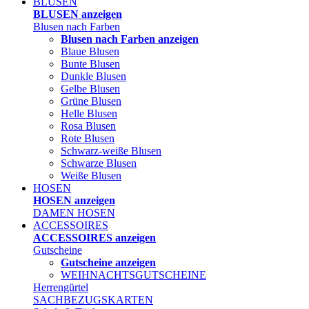
BLUSEN
BLUSEN anzeigen
Blusen nach Farben
Blusen nach Farben anzeigen
Blaue Blusen
Bunte Blusen
Dunkle Blusen
Gelbe Blusen
Grüne Blusen
Helle Blusen
Rosa Blusen
Rote Blusen
Schwarz-weiße Blusen
Schwarze Blusen
Weiße Blusen
HOSEN
HOSEN anzeigen
DAMEN HOSEN
ACCESSOIRES
ACCESSOIRES anzeigen
Gutscheine
Gutscheine anzeigen
WEIHNACHTSGUTSCHEINE
Herrengürtel
SACHBEZUGSKARTEN