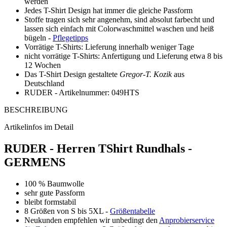
werden
Jedes T-Shirt Design hat immer die gleiche Passform
Stoffe tragen sich sehr angenehm, sind absolut farbecht und
lassen sich einfach mit Colorwaschmittel waschen und heiß
bügeln -
Pflegetipps
Vorrätige T-Shirts: Lieferung innerhalb weniger Tage
nicht vorrätige T-Shirts: Anfertigung und Lieferung etwa 8 bis
12 Wochen
Das T-Shirt Design gestaltete
Gregor-T. Kozik
aus
Deutschland
RUDER - Artikelnummer: 049HTS
BESCHREIBUNG
Artikelinfos im Detail
RUDER - Herren TShirt Rundhals -
GERMENS
100 % Baumwolle
sehr gute Passform
bleibt formstabil
8 Größen von S bis 5XL -
Größentabelle
Neukunden empfehlen wir unbedingt den
Anprobierservice