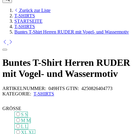
Zurück zur Liste
T-SHIRTS
STARTSEITE
T-SHIRTS
Buntes T-Shirt Herren RUDER mit Vogel- und Wassermotiv
Buntes T-Shirt Herren RUDER
mit Vogel- und Wassermotiv
ARTIKELNUMMER:
049HTS
GTIN:
4250826404773
KATEGORIE:
T-SHIRTS
GRÖSSE
S
S
M
M
L
L
XL
XL