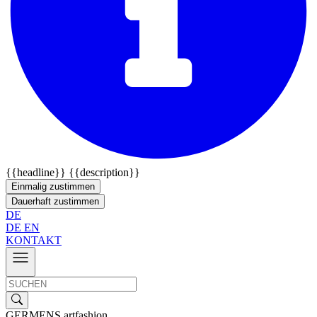
{{headline}}
{{description}}
Einmalig zustimmen
Dauerhaft zustimmen
DE
DE
EN
KONTAKT
GERMENS artfashion