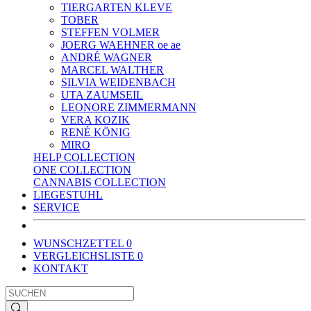
TIERGARTEN KLEVE
TOBER
STEFFEN VOLMER
JOERG WAEHNER oe ae
ANDRÉ WAGNER
MARCEL WALTHER
SILVIA WEIDENBACH
UTA ZAUMSEIL
LEONORE ZIMMERMANN
VERA KOZIK
RENÉ KÖNIG
MIRO
HELP COLLECTION
ONE COLLECTION
CANNABIS COLLECTION
LIEGESTUHL
SERVICE
WUNSCHZETTEL
0
VERGLEICHSLISTE
0
KONTAKT