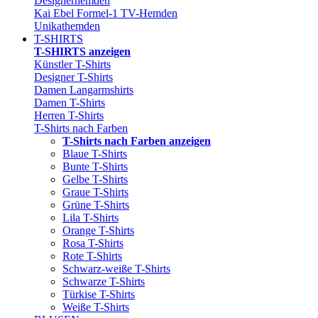
Designerhemden
Kai Ebel Formel-1 TV-Hemden
Unikathemden
T-SHIRTS
T-SHIRTS anzeigen
Künstler T-Shirts
Designer T-Shirts
Damen Langarmshirts
Damen T-Shirts
Herren T-Shirts
T-Shirts nach Farben
T-Shirts nach Farben anzeigen
Blaue T-Shirts
Bunte T-Shirts
Gelbe T-Shirts
Graue T-Shirts
Grüne T-Shirts
Lila T-Shirts
Orange T-Shirts
Rosa T-Shirts
Rote T-Shirts
Schwarz-weiße T-Shirts
Schwarze T-Shirts
Türkise T-Shirts
Weiße T-Shirts