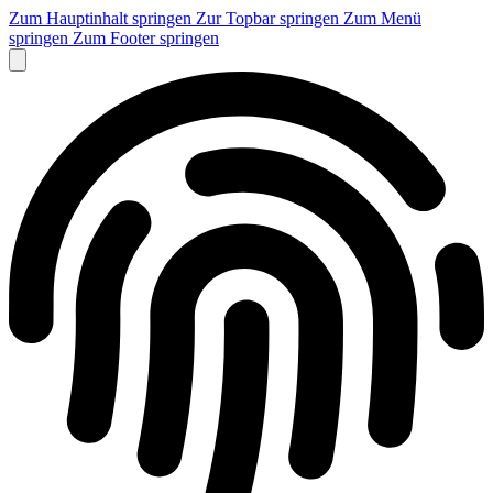
Zum Hauptinhalt springen
Zur Topbar springen
Zum Menü
springen
Zum Footer springen