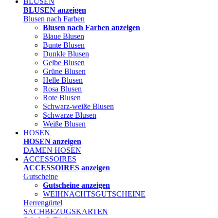
BLUSEN
BLUSEN anzeigen
Blusen nach Farben
Blusen nach Farben anzeigen
Blaue Blusen
Bunte Blusen
Dunkle Blusen
Gelbe Blusen
Grüne Blusen
Helle Blusen
Rosa Blusen
Rote Blusen
Schwarz-weiße Blusen
Schwarze Blusen
Weiße Blusen
HOSEN
HOSEN anzeigen
DAMEN HOSEN
ACCESSOIRES
ACCESSOIRES anzeigen
Gutscheine
Gutscheine anzeigen
WEIHNACHTSGUTSCHEINE
Herrengürtel
SACHBEZUGSKARTEN