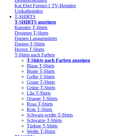
Designerhemden
Kai Ebel Formel-1 TV-Hemden
Unikathemden
T-SHIRTS
T-SHIRTS anzeigen
Künstler T-Shirts
Designer T-Shirts
Damen Langarmshirts
Damen T-Shirts
Herren T-Shirts
T-Shirts nach Farben
T-Shirts nach Farben anzeigen
Blaue T-Shirts
Bunte T-Shirts
Gelbe T-Shirts
Graue T-Shirts
Grüne T-Shirts
Lila T-Shirts
Orange T-Shirts
Rosa T-Shirts
Rote T-Shirts
Schwarz-weiße T-Shirts
Schwarze T-Shirts
Türkise T-Shirts
Weiße T-Shirts