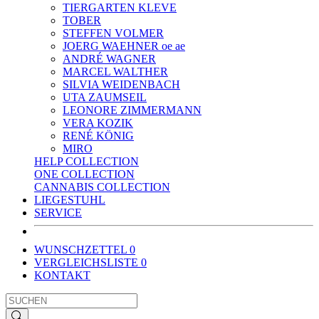
TIERGARTEN KLEVE
TOBER
STEFFEN VOLMER
JOERG WAEHNER oe ae
ANDRÉ WAGNER
MARCEL WALTHER
SILVIA WEIDENBACH
UTA ZAUMSEIL
LEONORE ZIMMERMANN
VERA KOZIK
RENÉ KÖNIG
MIRO
HELP COLLECTION
ONE COLLECTION
CANNABIS COLLECTION
LIEGESTUHL
SERVICE
WUNSCHZETTEL
0
VERGLEICHSLISTE
0
KONTAKT