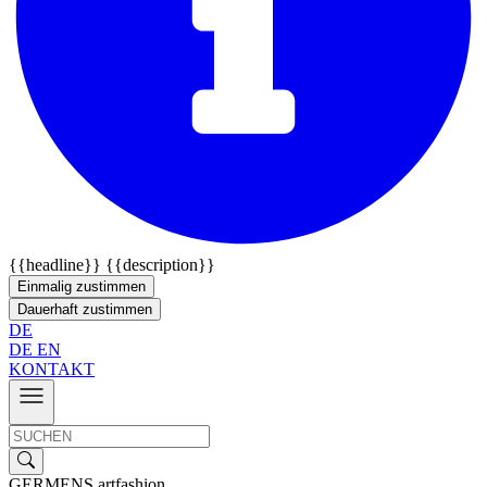
{{headline}}
{{description}}
Einmalig zustimmen
Dauerhaft zustimmen
DE
DE
EN
KONTAKT
GERMENS artfashion