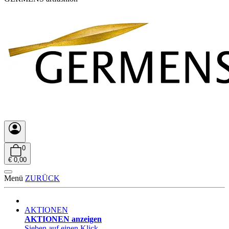
0
€ 0,00
Menü
ZURÜCK
AKTIONEN
AKTIONEN anzeigen
Sieben auf einen Klick