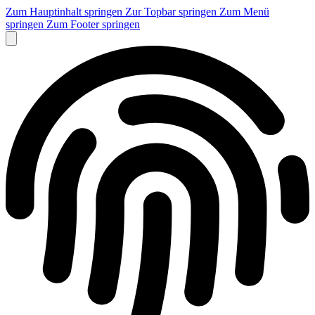
Zum Hauptinhalt springen
Zur Topbar springen
Zum Menü
springen
Zum Footer springen