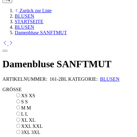
Zurück zur Liste
BLUSEN
STARTSEITE
BLUSEN
Damenbluse SANFTMUT
Damenbluse SANFTMUT
ARTIKELNUMMER:
161-2BL
KATEGORIE:
BLUSEN
GRÖSSE
XS
XS
S
S
M
M
L
L
XL
XL
XXL
XXL
3XL
3XL