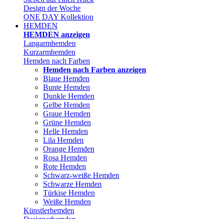
Design der Woche
ONE DAY Kollektion
HEMDEN
HEMDEN anzeigen
Langarmhemden
Kurzarmhemden
Hemden nach Farben
Hemden nach Farben anzeigen
Blaue Hemden
Bunte Hemden
Dunkle Hemden
Gelbe Hemden
Graue Hemden
Grüne Hemden
Helle Hemden
Lila Hemden
Orange Hemden
Rosa Hemden
Rote Hemden
Schwarz-weiße Hemden
Schwarze Hemden
Türkise Hemden
Weiße Hemden
Künstlerhemden