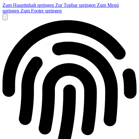
Zum Hauptinhalt springen
Zur Topbar springen
Zum Menü
springen
Zum Footer springen