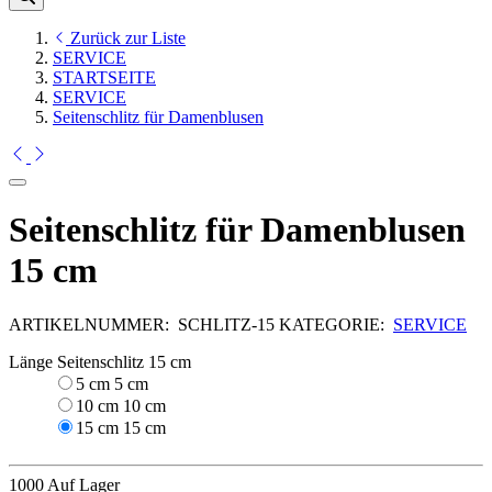
Zurück zur Liste
SERVICE
STARTSEITE
SERVICE
Seitenschlitz für Damenblusen
Seitenschlitz für Damenblusen
15 cm
ARTIKELNUMMER:
SCHLITZ-15
KATEGORIE:
SERVICE
Länge Seitenschlitz
15 cm
5 cm
5 cm
10 cm
10 cm
15 cm
15 cm
1000 Auf Lager