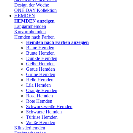
Design der Woche
ONE DAY Kollektion
HEMDEN
HEMDEN anzeigen
Langarmhemden
Kurzarmhemden
Hemden nach Farben
Hemden nach Farben anzeigen
Blaue Hemden
Bunte Hemden
Dunkle Hemden
Gelbe Hemden
Graue Hemden
Grüne Hemden
Helle Hemden
Lila Hemden
Orange Hemden
Rosa Hemden
Rote Hemden
Schwarz-weiße Hemden
Schwarze Hemden
Türkise Hemden
Weiße Hemden
Künstlerhemden