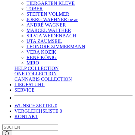
TIERGARTEN KLEVE
TOBER
STEFFEN VOLMER
JOERG WAEHNER oe ae
ANDRÉ WAGNER
MARCEL WALTHER
SILVIA WEIDENBACH
UTA ZAUMSEIL
LEONORE ZIMMERMANN
VERA KOZIK
RENÉ KÖNIG
MIRO
HELP COLLECTION
ONE COLLECTION
CANNABIS COLLECTION
LIEGESTUHL
SERVICE
WUNSCHZETTEL
0
VERGLEICHSLISTE
0
KONTAKT