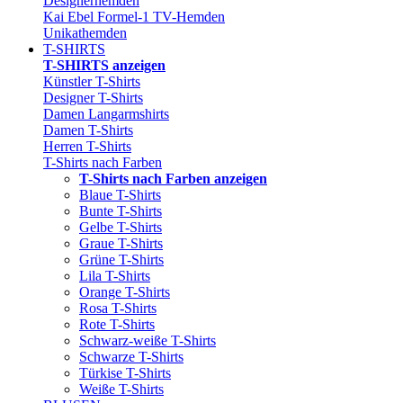
Designerhemden
Kai Ebel Formel-1 TV-Hemden
Unikathemden
T-SHIRTS
T-SHIRTS anzeigen
Künstler T-Shirts
Designer T-Shirts
Damen Langarmshirts
Damen T-Shirts
Herren T-Shirts
T-Shirts nach Farben
T-Shirts nach Farben anzeigen
Blaue T-Shirts
Bunte T-Shirts
Gelbe T-Shirts
Graue T-Shirts
Grüne T-Shirts
Lila T-Shirts
Orange T-Shirts
Rosa T-Shirts
Rote T-Shirts
Schwarz-weiße T-Shirts
Schwarze T-Shirts
Türkise T-Shirts
Weiße T-Shirts