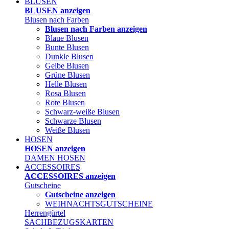
BLUSEN
BLUSEN anzeigen
Blusen nach Farben
Blusen nach Farben anzeigen
Blaue Blusen
Bunte Blusen
Dunkle Blusen
Gelbe Blusen
Grüne Blusen
Helle Blusen
Rosa Blusen
Rote Blusen
Schwarz-weiße Blusen
Schwarze Blusen
Weiße Blusen
HOSEN
HOSEN anzeigen
DAMEN HOSEN
ACCESSOIRES
ACCESSOIRES anzeigen
Gutscheine
Gutscheine anzeigen
WEIHNACHTSGUTSCHEINE
Herrengürtel
SACHBEZUGSKARTEN