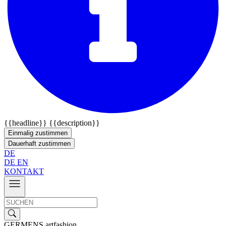
{{headline}}
{{description}}
Einmalig zustimmen
Dauerhaft zustimmen
DE
DE
EN
KONTAKT
GERMENS artfashion