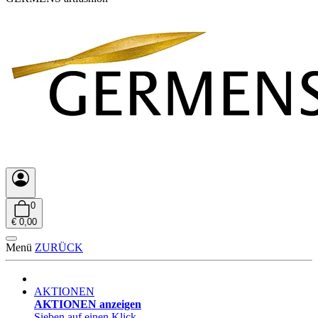
0
€ 0,00
Menü
ZURÜCK
AKTIONEN
AKTIONEN anzeigen
Sieben auf einen Klick