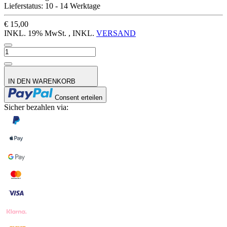
Lieferstatus: 10 - 14 Werktage
€ 15,00
INKL. 19% MwSt. , INKL.
VERSAND
IN DEN WARENKORB
Consent erteilen
Sicher bezahlen via: