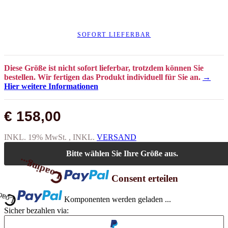
SOFORT LIEFERBAR
Diese Größe ist nicht sofort lieferbar, trotzdem können Sie
bestellen. Wir fertigen das Produkt individuell für Sie an.
→
Hier weitere Informationen
€ 158,00
INKL. 19% MwSt. , INKL.
VERSAND
Bitte wählen Sie Ihre Größe aus.
Loading...
Consent erteilen
ng...
Komponenten werden geladen ...
Sicher bezahlen via: