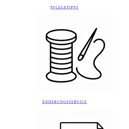
PFLEGETIPPS
ÄNDERUNGSSERVICE