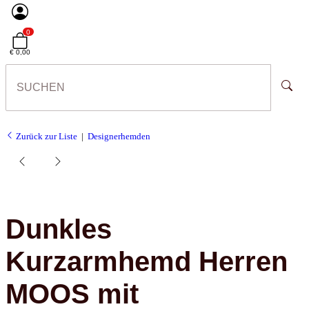
0
€ 0,00
Zurück zur Liste
Designerhemden
Dunkles
Kurzarmhemd Herren
MOOS mit