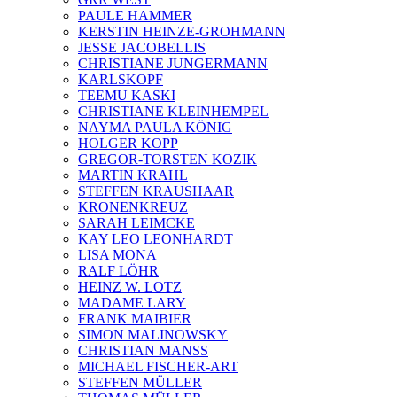
PAULE HAMMER
KERSTIN HEINZE-GROHMANN
JESSE JACOBELLIS
CHRISTIANE JUNGERMANN
KARLSKOPF
TEEMU KASKI
CHRISTIANE KLEINHEMPEL
NAYMA PAULA KÖNIG
HOLGER KOPP
GREGOR-TORSTEN KOZIK
MARTIN KRAHL
STEFFEN KRAUSHAAR
KRONENKREUZ
SARAH LEIMCKE
KAY LEO LEONHARDT
LISA MONA
RALF LÖHR
HEINZ W. LOTZ
MADAME LARY
FRANK MAIBIER
SIMON MALINOWSKY
CHRISTIAN MANSS
MICHAEL FISCHER-ART
STEFFEN MÜLLER