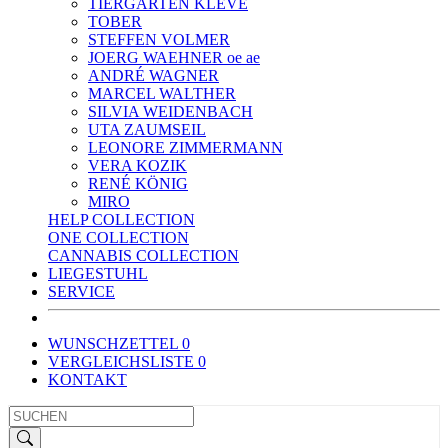
TIERGARTEN KLEVE
TOBER
STEFFEN VOLMER
JOERG WAEHNER oe ae
ANDRÉ WAGNER
MARCEL WALTHER
SILVIA WEIDENBACH
UTA ZAUMSEIL
LEONORE ZIMMERMANN
VERA KOZIK
RENÉ KÖNIG
MIRO
HELP COLLECTION
ONE COLLECTION
CANNABIS COLLECTION
LIEGESTUHL
SERVICE
WUNSCHZETTEL
0
VERGLEICHSLISTE
0
KONTAKT