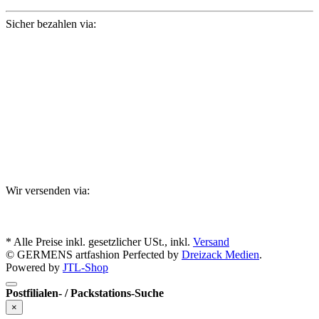
Sicher bezahlen via:
Wir versenden via:
* Alle Preise inkl. gesetzlicher USt., inkl.
Versand
© GERMENS artfashion
Perfected by
Dreizack Medien
.
Powered by
JTL-Shop
Postfilialen- / Packstations-Suche
×