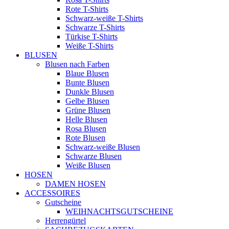
Rote T-Shirts
Schwarz-weiße T-Shirts
Schwarze T-Shirts
Türkise T-Shirts
Weiße T-Shirts
BLUSEN
Blusen nach Farben
Blaue Blusen
Bunte Blusen
Dunkle Blusen
Gelbe Blusen
Grüne Blusen
Helle Blusen
Rosa Blusen
Rote Blusen
Schwarz-weiße Blusen
Schwarze Blusen
Weiße Blusen
HOSEN
DAMEN HOSEN
ACCESSOIRES
Gutscheine
WEIHNACHTSGUTSCHEINE
Herrengürtel