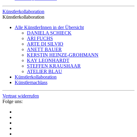
Künstlerkollaboration
Künstlerkollaboration
Alle KünstlerInnen in der Übersicht
DANIELA SCHIECK
ARI FUCHS
ARTE DI SILVIO
ANETT BAUER
KERSTIN HEINZE-GROHMANN
KAY LEONHARDT
STEFFEN KRAUSHAAR
ATELIER BLAU
Künstlerkollaboration
Künstlernachlass
Vertrag widerrufen
Folge uns: