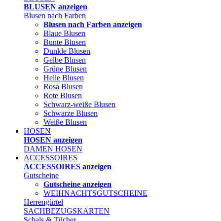
BLUSEN anzeigen
Blusen nach Farben
Blusen nach Farben anzeigen
Blaue Blusen
Bunte Blusen
Dunkle Blusen
Gelbe Blusen
Grüne Blusen
Helle Blusen
Rosa Blusen
Rote Blusen
Schwarz-weiße Blusen
Schwarze Blusen
Weiße Blusen
HOSEN
HOSEN anzeigen
DAMEN HOSEN
ACCESSOIRES
ACCESSOIRES anzeigen
Gutscheine
Gutscheine anzeigen
WEIHNACHTSGUTSCHEINE
Herrengürtel
SACHBEZUGSKARTEN
Schals & Tücher