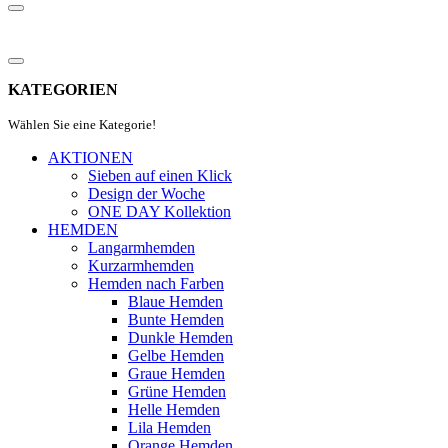
KATEGORIEN
Wählen Sie eine Kategorie!
AKTIONEN
Sieben auf einen Klick
Design der Woche
ONE DAY Kollektion
HEMDEN
Langarmhemden
Kurzarmhemden
Hemden nach Farben
Blaue Hemden
Bunte Hemden
Dunkle Hemden
Gelbe Hemden
Graue Hemden
Grüne Hemden
Helle Hemden
Lila Hemden
Orange Hemden