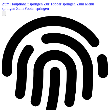
Zum Hauptinhalt springen
Zur Topbar springen
Zum Menü
springen
Zum Footer springen