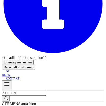
{{headline}}
{{description}}
Einmalig zustimmen
Dauerhaft zustimmen
DE
DE
EN
KONTAKT
GERMENS artfashion