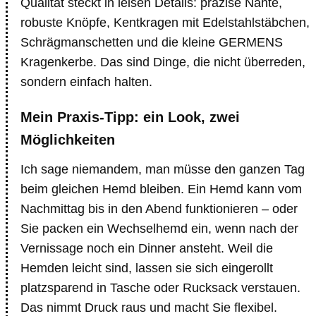
Qualität steckt in leisen Details: präzise Nähte,
robuste Knöpfe, Kentkragen mit Edelstahlstäbchen,
Schrägmanschetten und die kleine GERMENS
Kragenkerbe. Das sind Dinge, die nicht überreden,
sondern einfach halten.
Mein Praxis-Tipp: ein Look, zwei
Möglichkeiten
Ich sage niemandem, man müsse den ganzen Tag
beim gleichen Hemd bleiben. Ein Hemd kann vom
Nachmittag bis in den Abend funktionieren – oder
Sie packen ein Wechselhemd ein, wenn nach der
Vernissage noch ein Dinner ansteht. Weil die
Hemden leicht sind, lassen sie sich eingerollt
platzsparend in Tasche oder Rucksack verstauen.
Das nimmt Druck raus und macht Sie flexibel.