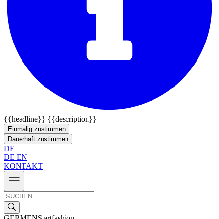
{{headline}}
{{description}}
Einmalig zustimmen
Dauerhaft zustimmen
DE
DE
EN
KONTAKT
GERMENS artfashion