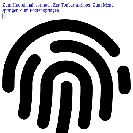
Zum Hauptinhalt springen
Zur Topbar springen
Zum Menü
springen
Zum Footer springen