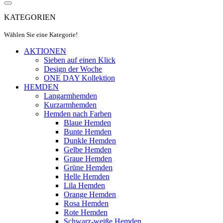
KATEGORIEN
Wählen Sie eine Kategorie!
AKTIONEN
Sieben auf einen Klick
Design der Woche
ONE DAY Kollektion
HEMDEN
Langarmhemden
Kurzarmhemden
Hemden nach Farben
Blaue Hemden
Bunte Hemden
Dunkle Hemden
Gelbe Hemden
Graue Hemden
Grüne Hemden
Helle Hemden
Lila Hemden
Orange Hemden
Rosa Hemden
Rote Hemden
Schwarz-weiße Hemden