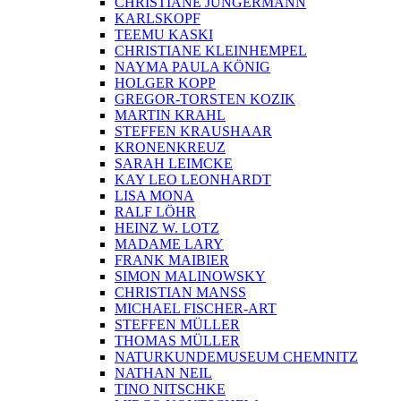
CHRISTIANE JUNGERMANN
KARLSKOPF
TEEMU KASKI
CHRISTIANE KLEINHEMPEL
NAYMA PAULA KÖNIG
HOLGER KOPP
GREGOR-TORSTEN KOZIK
MARTIN KRAHL
STEFFEN KRAUSHAAR
KRONENKREUZ
SARAH LEIMCKE
KAY LEO LEONHARDT
LISA MONA
RALF LÖHR
HEINZ W. LOTZ
MADAME LARY
FRANK MAIBIER
SIMON MALINOWSKY
CHRISTIAN MANSS
MICHAEL FISCHER-ART
STEFFEN MÜLLER
THOMAS MÜLLER
NATURKUNDEMUSEUM CHEMNITZ
NATHAN NEIL
TINO NITSCHKE