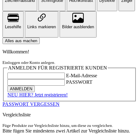
Zeichen-abstand
Schriftgröße
Hochkontrast
Dyslexie
Zeiger
Lesehilfe
Links markieren
Bilder ausblenden
Alles aus machen
Willkommen!
Einloggen oder Konto anlegen.
ANMELDEN FÜR REGISTRIERTE KUNDEN
E-Mail-Adresse
PASSWORT
ANMELDEN
NEU HIER? Jetzt registrieren!
PASSWORT VERGESSEN
Vergleichsliste
Füge Produkte zur Vergleichsliste hinzu, um diese zu vergleichen.
Bitte fügen Sie mindestens zwei Artikel zur Vergleichsliste hinzu.