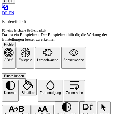
€ 0,00
DE
EN
Barrierefreiheit
Für eine leichtere Bedienbarkeit
Das ist ein Beispieltext. Der Beispieltext hilft dir, die Wirkung der
Einstellungen besser zu erkennen.
Profile
ADHS
Epilepsie
Lernschwäche
Sehschwäche
Einstellungen
Kontrast
Blaufilter
Farb-sättigung
Zeilen-höhe