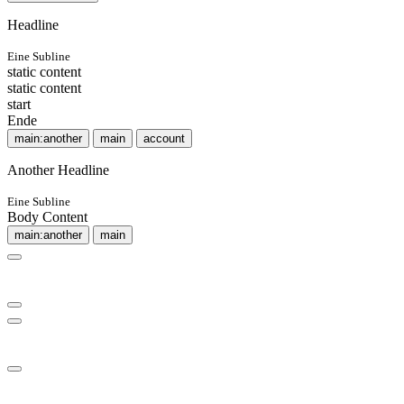
Headline
Eine Subline
static content
static content
start
Ende
main:another
main
account
Another Headline
Eine Subline
Body Content
main:another
main