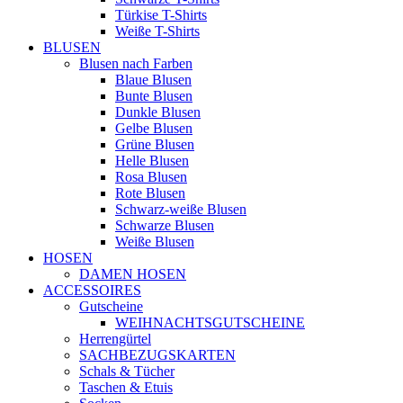
Türkise T-Shirts
Weiße T-Shirts
BLUSEN
Blusen nach Farben
Blaue Blusen
Bunte Blusen
Dunkle Blusen
Gelbe Blusen
Grüne Blusen
Helle Blusen
Rosa Blusen
Rote Blusen
Schwarz-weiße Blusen
Schwarze Blusen
Weiße Blusen
HOSEN
DAMEN HOSEN
ACCESSOIRES
Gutscheine
WEIHNACHTSGUTSCHEINE
Herrengürtel
SACHBEZUGSKARTEN
Schals & Tücher
Taschen & Etuis