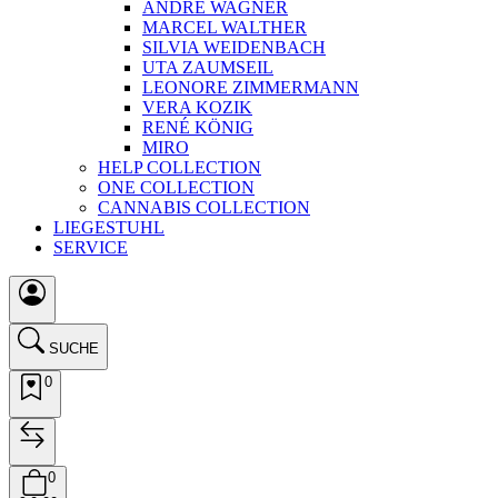
ANDRÉ WAGNER
MARCEL WALTHER
SILVIA WEIDENBACH
UTA ZAUMSEIL
LEONORE ZIMMERMANN
VERA KOZIK
RENÉ KÖNIG
MIRO
HELP COLLECTION
ONE COLLECTION
CANNABIS COLLECTION
LIEGESTUHL
SERVICE
SUCHE
0
0