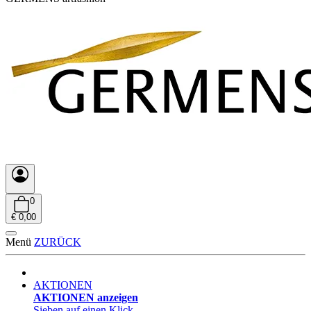
0
€ 0,00
Menü
ZURÜCK
AKTIONEN
AKTIONEN anzeigen
Sieben auf einen Klick