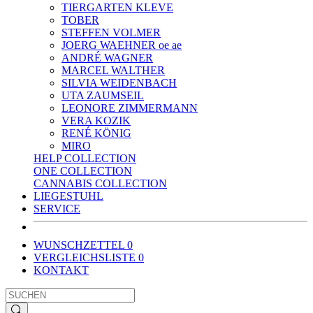
TIERGARTEN KLEVE
TOBER
STEFFEN VOLMER
JOERG WAEHNER oe ae
ANDRÉ WAGNER
MARCEL WALTHER
SILVIA WEIDENBACH
UTA ZAUMSEIL
LEONORE ZIMMERMANN
VERA KOZIK
RENÉ KÖNIG
MIRO
HELP COLLECTION
ONE COLLECTION
CANNABIS COLLECTION
LIEGESTUHL
SERVICE
WUNSCHZETTEL
0
VERGLEICHSLISTE
0
KONTAKT