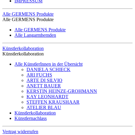
IMPRESSUM
Alle GERMENS Produkte
Alle GERMENS Produkte
Alle GERMENS Produkte
Alle Langarmhemden
Künstlerkollaboration
Künstlerkollaboration
Alle KünstlerInnen in der Übersicht
DANIELA SCHIECK
ARI FUCHS
ARTE DI SILVIO
ANETT BAUER
KERSTIN HEINZE-GROHMANN
KAY LEONHARDT
STEFFEN KRAUSHAAR
ATELIER BLAU
Künstlerkollaboration
Künstlernachlass
Vertrag widerrufen