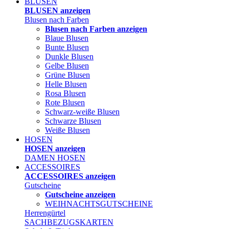
BLUSEN
BLUSEN anzeigen
Blusen nach Farben
Blusen nach Farben anzeigen
Blaue Blusen
Bunte Blusen
Dunkle Blusen
Gelbe Blusen
Grüne Blusen
Helle Blusen
Rosa Blusen
Rote Blusen
Schwarz-weiße Blusen
Schwarze Blusen
Weiße Blusen
HOSEN
HOSEN anzeigen
DAMEN HOSEN
ACCESSOIRES
ACCESSOIRES anzeigen
Gutscheine
Gutscheine anzeigen
WEIHNACHTSGUTSCHEINE
Herrengürtel
SACHBEZUGSKARTEN