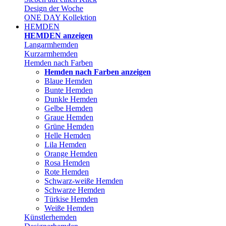
Design der Woche
ONE DAY Kollektion
HEMDEN
HEMDEN anzeigen
Langarmhemden
Kurzarmhemden
Hemden nach Farben
Hemden nach Farben anzeigen
Blaue Hemden
Bunte Hemden
Dunkle Hemden
Gelbe Hemden
Graue Hemden
Grüne Hemden
Helle Hemden
Lila Hemden
Orange Hemden
Rosa Hemden
Rote Hemden
Schwarz-weiße Hemden
Schwarze Hemden
Türkise Hemden
Weiße Hemden
Künstlerhemden