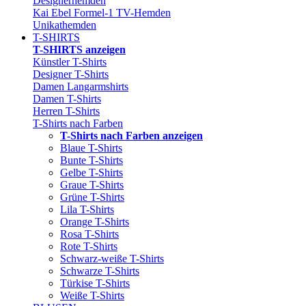
Designerhemden
Kai Ebel Formel-1 TV-Hemden
Unikathemden
T-SHIRTS
T-SHIRTS anzeigen
Künstler T-Shirts
Designer T-Shirts
Damen Langarmshirts
Damen T-Shirts
Herren T-Shirts
T-Shirts nach Farben
T-Shirts nach Farben anzeigen
Blaue T-Shirts
Bunte T-Shirts
Gelbe T-Shirts
Graue T-Shirts
Grüne T-Shirts
Lila T-Shirts
Orange T-Shirts
Rosa T-Shirts
Rote T-Shirts
Schwarz-weiße T-Shirts
Schwarze T-Shirts
Türkise T-Shirts
Weiße T-Shirts