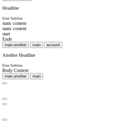
Headline
Eine Subline
static content
static content
start
Ende
main:another
main
account
Another Headline
Eine Subline
Body Content
main:another
main