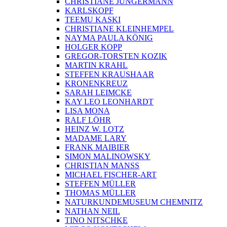
CHRISTIANE JUNGERMANN
KARLSKOPF
TEEMU KASKI
CHRISTIANE KLEINHEMPEL
NAYMA PAULA KÖNIG
HOLGER KOPP
GREGOR-TORSTEN KOZIK
MARTIN KRAHL
STEFFEN KRAUSHAAR
KRONENKREUZ
SARAH LEIMCKE
KAY LEO LEONHARDT
LISA MONA
RALF LÖHR
HEINZ W. LOTZ
MADAME LARY
FRANK MAIBIER
SIMON MALINOWSKY
CHRISTIAN MANSS
MICHAEL FISCHER-ART
STEFFEN MÜLLER
THOMAS MÜLLER
NATURKUNDEMUSEUM CHEMNITZ
NATHAN NEIL
TINO NITSCHKE