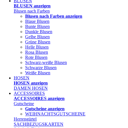
BLUSEN
BLUSEN anzeigen
Blusen nach Farben
Blusen nach Farben anzeigen
Blaue Blusen
Bunte Blusen
Dunkle Blusen
Gelbe Blusen
Grüne Blusen
Helle Blusen
Rosa Blusen
Rote Blusen
Schwarz-weiße Blusen
Schwarze Blusen
Weiße Blusen
HOSEN
HOSEN anzeigen
DAMEN HOSEN
ACCESSOIRES
ACCESSOIRES anzeigen
Gutscheine
Gutscheine anzeigen
WEIHNACHTSGUTSCHEINE
Herrengürtel
SACHBEZUGSKARTEN