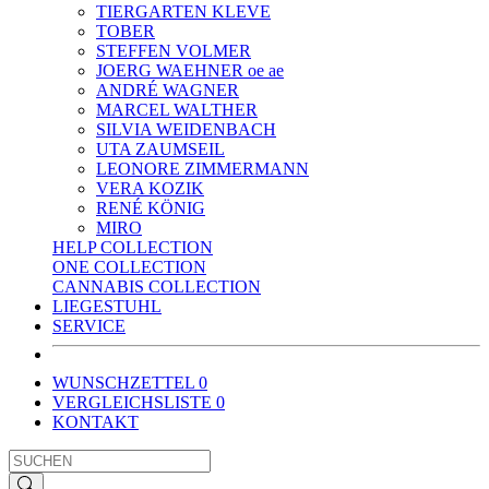
TIERGARTEN KLEVE
TOBER
STEFFEN VOLMER
JOERG WAEHNER oe ae
ANDRÉ WAGNER
MARCEL WALTHER
SILVIA WEIDENBACH
UTA ZAUMSEIL
LEONORE ZIMMERMANN
VERA KOZIK
RENÉ KÖNIG
MIRO
HELP COLLECTION
ONE COLLECTION
CANNABIS COLLECTION
LIEGESTUHL
SERVICE
WUNSCHZETTEL
0
VERGLEICHSLISTE
0
KONTAKT