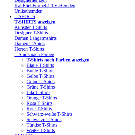
Designerhemden
Kai Ebel Formel-1 TV-Hemden
Unikathemden
T-SHIRTS
T-SHIRTS anzeigen
Künstler T-Shirts
Designer T-Shirts
Damen Langarmshirts
Damen T-Shirts
Herren T-Shirts
T-Shirts nach Farben
T-Shirts nach Farben anzeigen
Blaue T-Shirts
Bunte T-Shirts
Gelbe T-Shirts
Graue T-Shirts
Grüne T-Shirts
Lila T-Shirts
Orange T-Shirts
Rosa T-Shirts
Rote T-Shirts
Schwarz-weiße T-Shirts
Schwarze T-Shirts
Türkise T-Shirts
Weiße T-Shirts