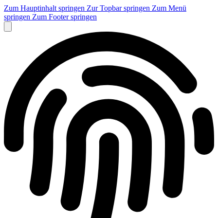
Zum Hauptinhalt springen
Zur Topbar springen
Zum Menü
springen
Zum Footer springen