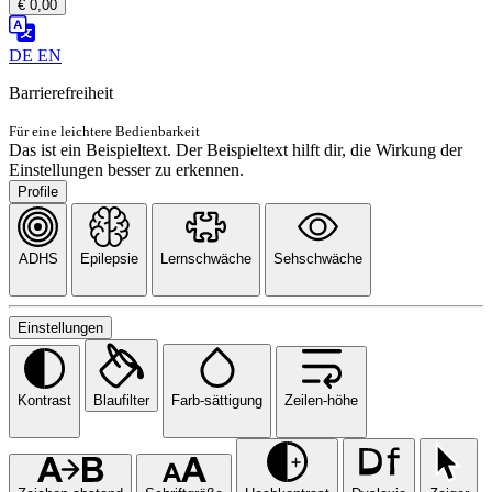
€ 0,00
DE
EN
Barrierefreiheit
Für eine leichtere Bedienbarkeit
Das ist ein Beispieltext. Der Beispieltext hilft dir, die Wirkung der
Einstellungen besser zu erkennen.
Profile
ADHS
Epilepsie
Lernschwäche
Sehschwäche
Einstellungen
Kontrast
Blaufilter
Farb-sättigung
Zeilen-höhe