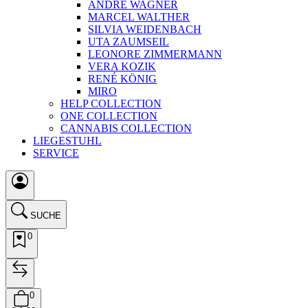
ANDRÉ WAGNER
MARCEL WALTHER
SILVIA WEIDENBACH
UTA ZAUMSEIL
LEONORE ZIMMERMANN
VERA KOZIK
RENÉ KÖNIG
MIRO
HELP COLLECTION
ONE COLLECTION
CANNABIS COLLECTION
LIEGESTUHL
SERVICE
SUCHE
0
0