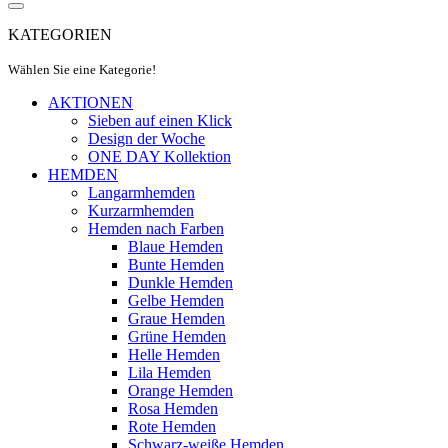
KATEGORIEN
Wählen Sie eine Kategorie!
AKTIONEN
Sieben auf einen Klick
Design der Woche
ONE DAY Kollektion
HEMDEN
Langarmhemden
Kurzarmhemden
Hemden nach Farben
Blaue Hemden
Bunte Hemden
Dunkle Hemden
Gelbe Hemden
Graue Hemden
Grüne Hemden
Helle Hemden
Lila Hemden
Orange Hemden
Rosa Hemden
Rote Hemden
Schwarz-weiße Hemden