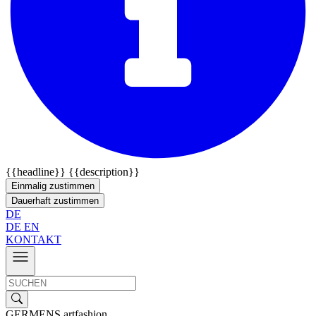
{{headline}}
{{description}}
Einmalig zustimmen
Dauerhaft zustimmen
DE
DE
EN
KONTAKT
GERMENS artfashion