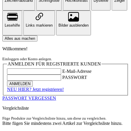
Zeichen-abstand
Schriftgröße
Hochkontrast
Dyslexie
Zeiger
Lesehilfe
Links markieren
Bilder ausblenden
Alles aus machen
Willkommen!
Einloggen oder Konto anlegen.
ANMELDEN FÜR REGISTRIERTE KUNDEN
E-Mail-Adresse
PASSWORT
ANMELDEN
NEU HIER? Jetzt registrieren!
PASSWORT VERGESSEN
Vergleichsliste
Füge Produkte zur Vergleichsliste hinzu, um diese zu vergleichen.
Bitte fügen Sie mindestens zwei Artikel zur Vergleichsliste hinzu.