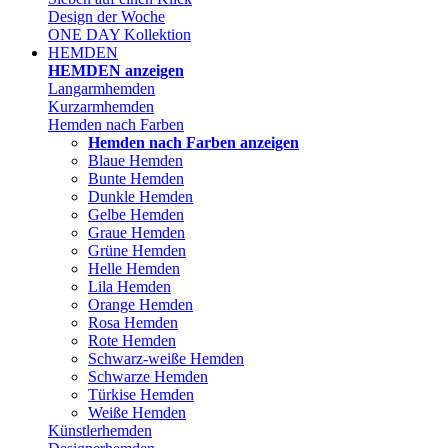
Design der Woche
ONE DAY Kollektion
HEMDEN
HEMDEN anzeigen
Langarmhemden
Kurzarmhemden
Hemden nach Farben
Hemden nach Farben anzeigen
Blaue Hemden
Bunte Hemden
Dunkle Hemden
Gelbe Hemden
Graue Hemden
Grüne Hemden
Helle Hemden
Lila Hemden
Orange Hemden
Rosa Hemden
Rote Hemden
Schwarz-weiße Hemden
Schwarze Hemden
Türkise Hemden
Weiße Hemden
Künstlerhemden