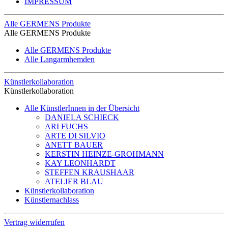
IMPRESSUM
Alle GERMENS Produkte
Alle GERMENS Produkte
Alle GERMENS Produkte
Alle Langarmhemden
Künstlerkollaboration
Künstlerkollaboration
Alle KünstlerInnen in der Übersicht
DANIELA SCHIECK
ARI FUCHS
ARTE DI SILVIO
ANETT BAUER
KERSTIN HEINZE-GROHMANN
KAY LEONHARDT
STEFFEN KRAUSHAAR
ATELIER BLAU
Künstlerkollaboration
Künstlernachlass
Vertrag widerrufen