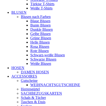
Türkise T-Shirts
Weiße T-Shirts
BLUSEN
Blusen nach Farben
Blaue Blusen
Bunte Blusen
Dunkle Blusen
Gelbe Blusen
Grüne Blusen
Helle Blusen
Rosa Blusen
Rote Blusen
Schwarz-weiße Blusen
Schwarze Blusen
Weiße Blusen
HOSEN
DAMEN HOSEN
ACCESSOIRES
Gutscheine
WEIHNACHTSGUTSCHEINE
Herrengürtel
SACHBEZUGSKARTEN
Schals & Tücher
Taschen & Etuis