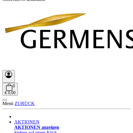
0
€ 0,00
Menü
ZURÜCK
AKTIONEN
AKTIONEN anzeigen
Sieben auf einen Klick