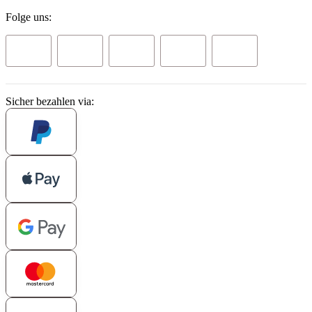
Folge uns:
Sicher bezahlen via: