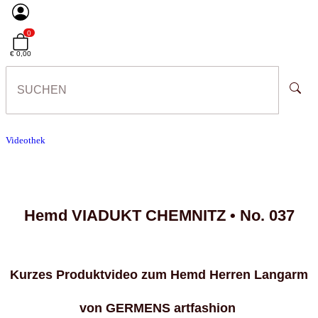
0
€ 0,00
Videothek
Hemd
VIADUKT CHEMNITZ •
No. 037
Kurzes Produktvideo zum Hemd Herren Langarm
von
GERMENS artfashion