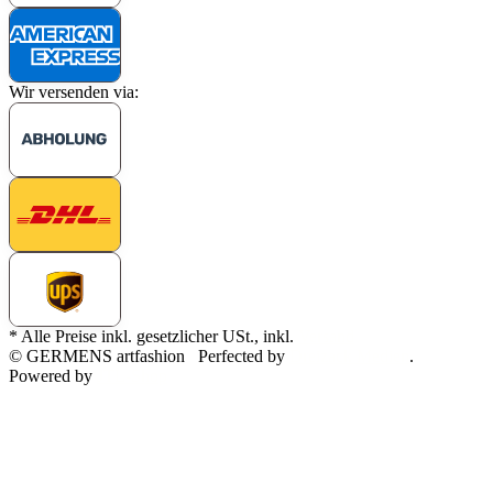
Wir versenden via:
* Alle Preise inkl. gesetzlicher USt., inkl.
Versand
© GERMENS artfashion
Perfected by
Dreizack Medien
.
Powered by
JTL-Shop