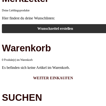
Deine Lieblingsprodukte
Hier findest du deine Wunschlisten:
Wunschzettel erstellen
Warenkorb
0 Produkt(e) im Warenkorb
Es befinden sich keine Artikel im Warenkorb.
WEITER EINKAUFEN
SUCHEN