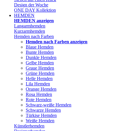
Design der Woche
ONE DAY Kollektion
HEMDEN
HEMDEN anzeigen
Langarmhemden
Kurzarmhemden
Hemden nach Farben
Hemden nach Farben anzeigen
Blaue Hemden
Bunte Hemden
Dunkle Hemden
Gelbe Hemden
Graue Hemden
Grüne Hemden
Helle Hemden
Lila Hemden
Orange Hemden
Rosa Hemden
Rote Hemden
Schwarz-weiße Hemden
Schwarze Hemden
Türkise Hemden
Weiße Hemden
Künstlerhemden