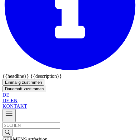
{{headline}}
{{description}}
Einmalig zustimmen
Dauerhaft zustimmen
DE
DE
EN
KONTAKT
GERMENS artfashion