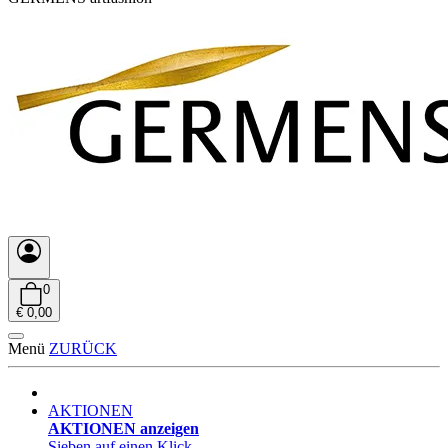
0
€ 0,00
Menü
ZURÜCK
AKTIONEN
AKTIONEN anzeigen
Sieben auf einen Klick