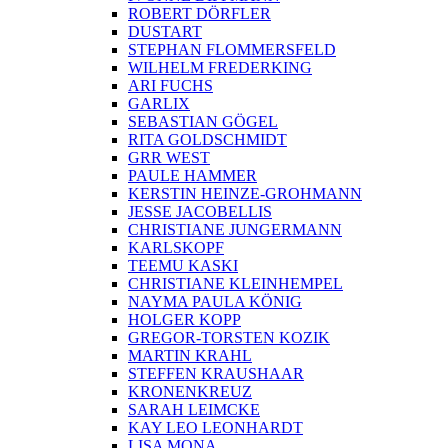
ROBERT DÖRFLER
DUSTART
STEPHAN FLOMMERSFELD
WILHELM FREDERKING
ARI FUCHS
GARLIX
SEBASTIAN GÖGEL
RITA GOLDSCHMIDT
GRR WEST
PAULE HAMMER
KERSTIN HEINZE-GROHMANN
JESSE JACOBELLIS
CHRISTIANE JUNGERMANN
KARLSKOPF
TEEMU KASKI
CHRISTIANE KLEINHEMPEL
NAYMA PAULA KÖNIG
HOLGER KOPP
GREGOR-TORSTEN KOZIK
MARTIN KRAHL
STEFFEN KRAUSHAAR
KRONENKREUZ
SARAH LEIMCKE
KAY LEO LEONHARDT
LISA MONA