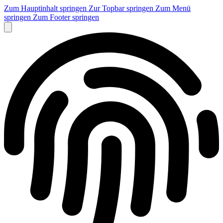
Zum Hauptinhalt springen
Zur Topbar springen
Zum Menü
springen
Zum Footer springen