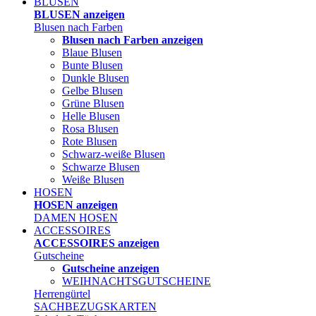
BLUSEN
BLUSEN anzeigen
Blusen nach Farben
Blusen nach Farben anzeigen
Blaue Blusen
Bunte Blusen
Dunkle Blusen
Gelbe Blusen
Grüne Blusen
Helle Blusen
Rosa Blusen
Rote Blusen
Schwarz-weiße Blusen
Schwarze Blusen
Weiße Blusen
HOSEN
HOSEN anzeigen
DAMEN HOSEN
ACCESSOIRES
ACCESSOIRES anzeigen
Gutscheine
Gutscheine anzeigen
WEIHNACHTSGUTSCHEINE
Herrengürtel
SACHBEZUGSKARTEN