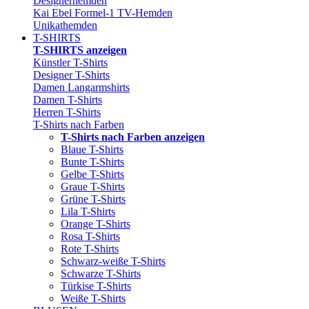
Designerhemden
Kai Ebel Formel-1 TV-Hemden
Unikathemden
T-SHIRTS
T-SHIRTS anzeigen
Künstler T-Shirts
Designer T-Shirts
Damen Langarmshirts
Damen T-Shirts
Herren T-Shirts
T-Shirts nach Farben
T-Shirts nach Farben anzeigen
Blaue T-Shirts
Bunte T-Shirts
Gelbe T-Shirts
Graue T-Shirts
Grüne T-Shirts
Lila T-Shirts
Orange T-Shirts
Rosa T-Shirts
Rote T-Shirts
Schwarz-weiße T-Shirts
Schwarze T-Shirts
Türkise T-Shirts
Weiße T-Shirts