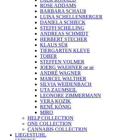
ROSE ADDAMS
BARBARA SCHAUß
LUISA SCHELLENBERGER
DANIELA SCHIECK
STEFFI SCHILLING
ANDREAS SCHMIDT
HERBERT STECHER
KLAUS SÜß
TIERGARTEN KLEVE
TOBER
STEFFEN VOLMER
JOERG WAEHNER oe ae
ANDRÉ WAGNER
MARCEL WALTHER
SILVIA WEIDENBACH
UTA ZAUMSEIL
LEONORE ZIMMERMANN
VERA KOZIK
RENÉ KÖNIG
MIRO
HELP COLLECTION
ONE COLLECTION
CANNABIS COLLECTION
LIEGESTUHL