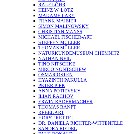
RALF LÖHR
HEINZ W. LOTZ
MADAME LARY
FRANK MAIBIER
SIMON MALINOWSKY
CHRISTIAN MANSS
MICHAEL FISCHER-ART
STEFFEN MÜLLER
THOMAS MÜLLER
NATURKUNDEMUSEUM CHEMNITZ
NATHAN NEIL
TINO NITSCHKE
MIRCO NONTSCHEW
OSMAR OSTEN
HYAZINTH PAKULLA
PETER PIEK
ANNA POTIEVSKY
ILIAN RACHOV
ERWIN RADERMACHER
THOMAS RANFT
REBEL ART
HORST RETTIG
DR. DANIELA RICHTER-WITTENFELD
SANDRA RIEDEL
FALK RONALD