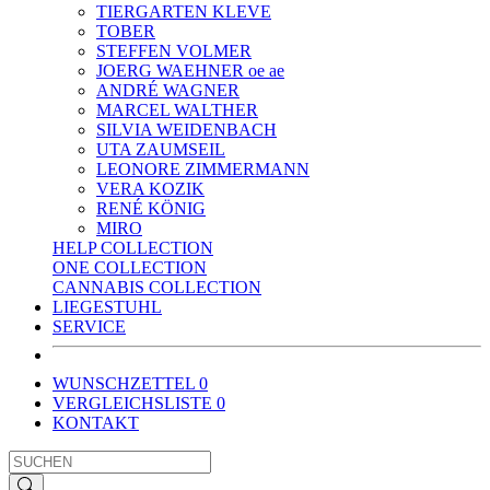
TIERGARTEN KLEVE
TOBER
STEFFEN VOLMER
JOERG WAEHNER oe ae
ANDRÉ WAGNER
MARCEL WALTHER
SILVIA WEIDENBACH
UTA ZAUMSEIL
LEONORE ZIMMERMANN
VERA KOZIK
RENÉ KÖNIG
MIRO
HELP COLLECTION
ONE COLLECTION
CANNABIS COLLECTION
LIEGESTUHL
SERVICE
WUNSCHZETTEL
0
VERGLEICHSLISTE
0
KONTAKT