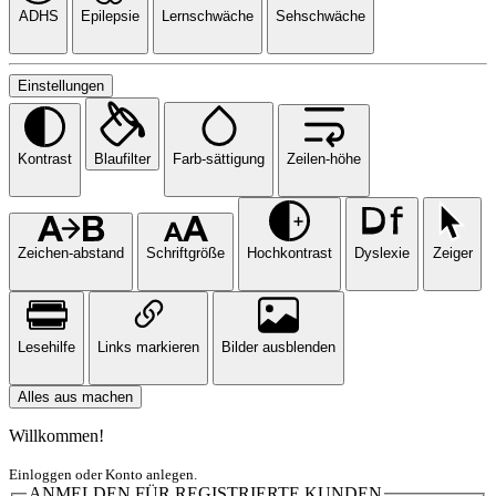
ADHS
Epilepsie
Lernschwäche
Sehschwäche
Einstellungen
Kontrast
Blaufilter
Farb-sättigung
Zeilen-höhe
Zeichen-abstand
Schriftgröße
Hochkontrast
Dyslexie
Zeiger
Lesehilfe
Links markieren
Bilder ausblenden
Alles aus machen
Willkommen!
Einloggen oder Konto anlegen.
ANMELDEN FÜR REGISTRIERTE KUNDEN