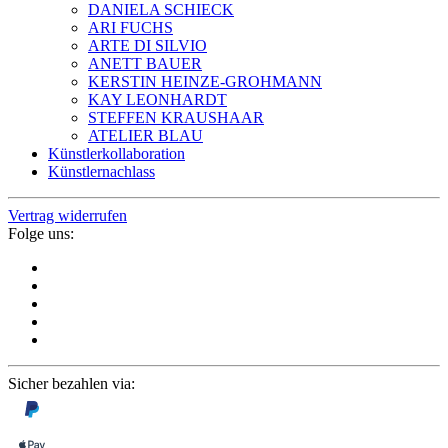
DANIELA SCHIECK
ARI FUCHS
ARTE DI SILVIO
ANETT BAUER
KERSTIN HEINZE-GROHMANN
KAY LEONHARDT
STEFFEN KRAUSHAAR
ATELIER BLAU
Künstlerkollaboration
Künstlernachlass
Vertrag widerrufen
Folge uns:
Sicher bezahlen via: