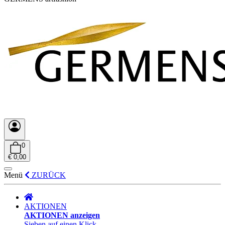
0
€ 0,00
Menü
ZURÜCK
AKTIONEN
AKTIONEN anzeigen
Sieben auf einen Klick