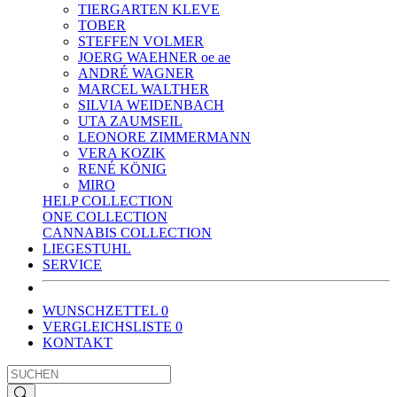
TIERGARTEN KLEVE
TOBER
STEFFEN VOLMER
JOERG WAEHNER oe ae
ANDRÉ WAGNER
MARCEL WALTHER
SILVIA WEIDENBACH
UTA ZAUMSEIL
LEONORE ZIMMERMANN
VERA KOZIK
RENÉ KÖNIG
MIRO
HELP COLLECTION
ONE COLLECTION
CANNABIS COLLECTION
LIEGESTUHL
SERVICE
WUNSCHZETTEL
0
VERGLEICHSLISTE
0
KONTAKT