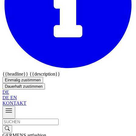
{{headline}}
{{description}}
Einmalig zustimmen
Dauerhaft zustimmen
DE
DE
EN
KONTAKT
GERMENS artfashion