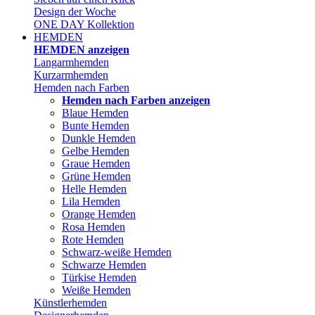
Design der Woche
ONE DAY Kollektion
HEMDEN
HEMDEN anzeigen
Langarmhemden
Kurzarmhemden
Hemden nach Farben
Hemden nach Farben anzeigen
Blaue Hemden
Bunte Hemden
Dunkle Hemden
Gelbe Hemden
Graue Hemden
Grüne Hemden
Helle Hemden
Lila Hemden
Orange Hemden
Rosa Hemden
Rote Hemden
Schwarz-weiße Hemden
Schwarze Hemden
Türkise Hemden
Weiße Hemden
Künstlerhemden