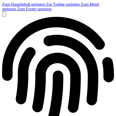
Zum Hauptinhalt springen
Zur Topbar springen
Zum Menü
springen
Zum Footer springen