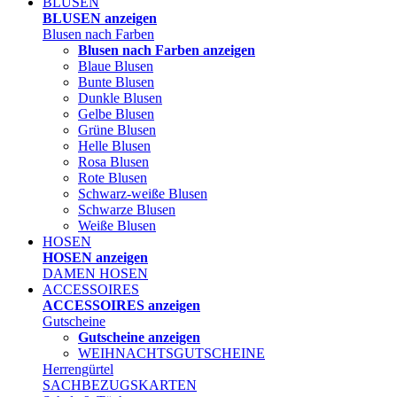
BLUSEN
BLUSEN anzeigen
Blusen nach Farben
Blusen nach Farben anzeigen
Blaue Blusen
Bunte Blusen
Dunkle Blusen
Gelbe Blusen
Grüne Blusen
Helle Blusen
Rosa Blusen
Rote Blusen
Schwarz-weiße Blusen
Schwarze Blusen
Weiße Blusen
HOSEN
HOSEN anzeigen
DAMEN HOSEN
ACCESSOIRES
ACCESSOIRES anzeigen
Gutscheine
Gutscheine anzeigen
WEIHNACHTSGUTSCHEINE
Herrengürtel
SACHBEZUGSKARTEN