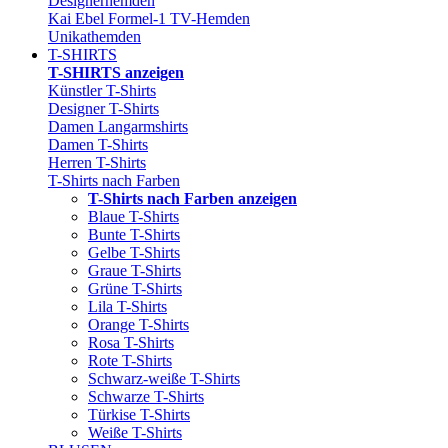
Designerhemden
Kai Ebel Formel-1 TV-Hemden
Unikathemden
T-SHIRTS
T-SHIRTS anzeigen
Künstler T-Shirts
Designer T-Shirts
Damen Langarmshirts
Damen T-Shirts
Herren T-Shirts
T-Shirts nach Farben
T-Shirts nach Farben anzeigen
Blaue T-Shirts
Bunte T-Shirts
Gelbe T-Shirts
Graue T-Shirts
Grüne T-Shirts
Lila T-Shirts
Orange T-Shirts
Rosa T-Shirts
Rote T-Shirts
Schwarz-weiße T-Shirts
Schwarze T-Shirts
Türkise T-Shirts
Weiße T-Shirts