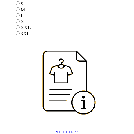
S
S
M
M
L
L
XL
XL
XXL
XXL
3XL
3XL
NEU HIER?