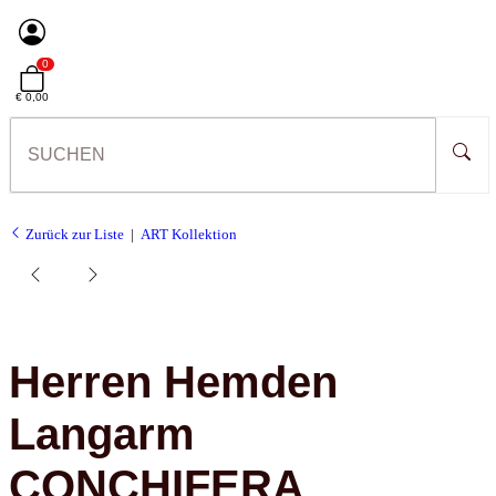
0
€ 0,00
Zurück zur Liste
ART Kollektion
Herren Hemden
Langarm
CONCHIFERA