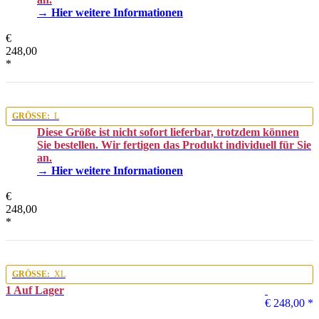
→ Hier weitere Informationen
€
248,00
*
GRÖSSE:
L
Diese Größe ist nicht sofort lieferbar, trotzdem können
Sie bestellen. Wir fertigen das Produkt individuell für Sie
an.
→ Hier weitere Informationen
€
248,00
*
GRÖSSE:
XL
1 Auf Lager
€ 248,00
*