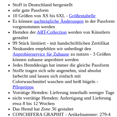
Stoff in Deutschland hergestellt
sehr gute Passform
10 Größen von XS bis 6XL -
Größentabelle
Es können
nachträgliche Änderungen
in der Passform
vorgenommen werden
Hemden der
ART-Collection
werden von Künstlern
gestaltet
99 Stück limitiert - mit handschriftlichen Zertifikat
Neukunden empfehlen wir unbedingt den
Anprobierservice für Zuhause
zu nutzen - 3 Größen
können zuhause anprobiert werden
Jedes Hemddesign hat immer die gleiche Passform
Stoffe tragen sich sehr angenehm, sind absolut
farbecht und lassen sich einfach mit
Colorwaschmittel waschen und heiß bügeln -
Pflegetipps
Vorrätige Hemden: Lieferung innerhalb weniger Tage
nicht vorrätige Hemden: Anfertigung und Lieferung
etwa 8 bis 12 Wochen
Das Hemd hat
Zone 56
gestaltet
CONCHIFERA GRAPHIT - Artikelnummer: 279-4