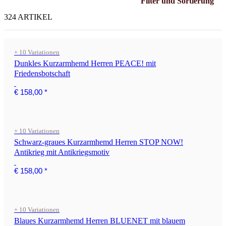
Filter und Sortierung
324 ARTIKEL
+ 10 Variationen
Dunkles Kurzarmhemd Herren PEACE! mit
Friedensbotschaft
€ 158,00
*
+ 10 Variationen
Schwarz-graues Kurzarmhemd Herren STOP NOW!
Antikrieg mit Antikriegsmotiv
€ 158,00
*
+ 10 Variationen
Blaues Kurzarmhemd Herren BLUENET mit blauem