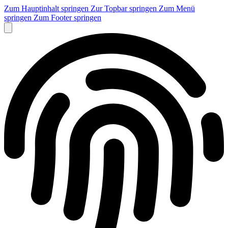
Zum Hauptinhalt springen
Zur Topbar springen
Zum Menü
springen
Zum Footer springen