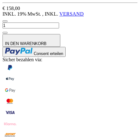
€ 158,00
INKL. 19% MwSt. , INKL.
VERSAND
IN DEN WARENKORB
Consent erteilen
Sicher bezahlen via: