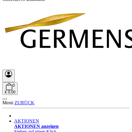
0
€ 0,00
Menü
ZURÜCK
AKTIONEN
AKTIONEN anzeigen
Sieben auf einen Klick