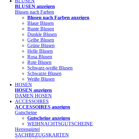
BLUSEN
BLUSEN anzeigen
Blusen nach Farben
Blusen nach Farben anzeigen
Blaue Blusen
Bunte Blusen
Dunkle Blusen
Gelbe Blusen
Grüne Blusen
Helle Blusen
Rosa Blusen
Rote Blusen
Schwarz-weiße Blusen
Schwarze Blusen
Weiße Blusen
HOSEN
HOSEN anzeigen
DAMEN HOSEN
ACCESSOIRES
ACCESSOIRES anzeigen
Gutscheine
Gutscheine anzeigen
WEIHNACHTSGUTSCHEINE
Herrengürtel
SACHBEZUGSKARTEN