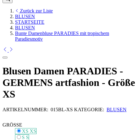
Zurück zur Liste
BLUSEN
STARTSEITE
BLUSEN
Bunte Damenbluse PARADIES mit tropischem
Paradiesmotiv
Blusen Damen PARADIES -
GERMENS artfashion - Größe
XS
ARTIKELNUMMER:
015BL-XS
KATEGORIE:
BLUSEN
GRÖSSE
XS
XS
S
S