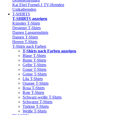
Designerhemden
Kai Ebel Formel-1 TV-Hemden
Unikathemden
T-SHIRTS
T-SHIRTS anzeigen
Künstler T-Shirts
Designer T-Shirts
Damen Langarmshirts
Damen T-Shirts
Herren T-Shirts
T-Shirts nach Farben
T-Shirts nach Farben anzeigen
Blaue T-Shirts
Bunte T-Shirts
Gelbe T-Shirts
Graue T-Shirts
Grüne T-Shirts
Lila T-Shirts
Orange T-Shirts
Rosa T-Shirts
Rote T-Shirts
Schwarz-weiße T-Shirts
Schwarze T-Shirts
Türkise T-Shirts
Weiße T-Shirts