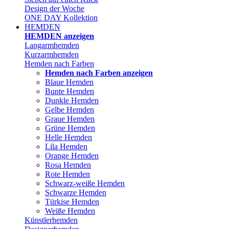
Design der Woche
ONE DAY Kollektion
HEMDEN
HEMDEN anzeigen
Langarmhemden
Kurzarmhemden
Hemden nach Farben
Hemden nach Farben anzeigen
Blaue Hemden
Bunte Hemden
Dunkle Hemden
Gelbe Hemden
Graue Hemden
Grüne Hemden
Helle Hemden
Lila Hemden
Orange Hemden
Rosa Hemden
Rote Hemden
Schwarz-weiße Hemden
Schwarze Hemden
Türkise Hemden
Weiße Hemden
Künstlerhemden