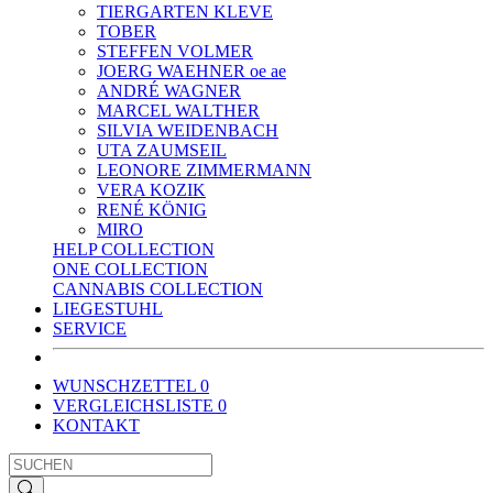
TIERGARTEN KLEVE
TOBER
STEFFEN VOLMER
JOERG WAEHNER oe ae
ANDRÉ WAGNER
MARCEL WALTHER
SILVIA WEIDENBACH
UTA ZAUMSEIL
LEONORE ZIMMERMANN
VERA KOZIK
RENÉ KÖNIG
MIRO
HELP COLLECTION
ONE COLLECTION
CANNABIS COLLECTION
LIEGESTUHL
SERVICE
WUNSCHZETTEL
0
VERGLEICHSLISTE
0
KONTAKT