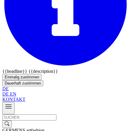
{{headline}}
{{description}}
Einmalig zustimmen
Dauerhaft zustimmen
DE
DE
EN
KONTAKT
GERMENS artfashion