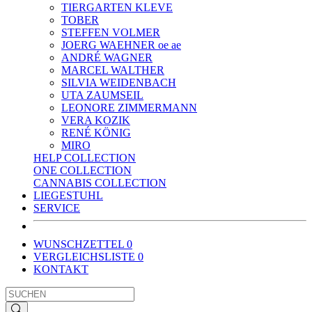
TIERGARTEN KLEVE
TOBER
STEFFEN VOLMER
JOERG WAEHNER oe ae
ANDRÉ WAGNER
MARCEL WALTHER
SILVIA WEIDENBACH
UTA ZAUMSEIL
LEONORE ZIMMERMANN
VERA KOZIK
RENÉ KÖNIG
MIRO
HELP COLLECTION
ONE COLLECTION
CANNABIS COLLECTION
LIEGESTUHL
SERVICE
WUNSCHZETTEL
0
VERGLEICHSLISTE
0
KONTAKT