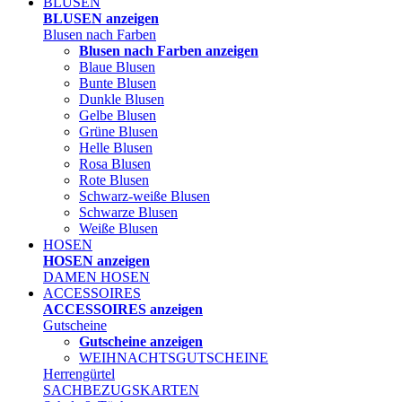
BLUSEN
BLUSEN anzeigen
Blusen nach Farben
Blusen nach Farben anzeigen
Blaue Blusen
Bunte Blusen
Dunkle Blusen
Gelbe Blusen
Grüne Blusen
Helle Blusen
Rosa Blusen
Rote Blusen
Schwarz-weiße Blusen
Schwarze Blusen
Weiße Blusen
HOSEN
HOSEN anzeigen
DAMEN HOSEN
ACCESSOIRES
ACCESSOIRES anzeigen
Gutscheine
Gutscheine anzeigen
WEIHNACHTSGUTSCHEINE
Herrengürtel
SACHBEZUGSKARTEN