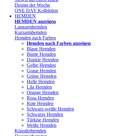
Design der Woche
ONE DAY Kollektion
HEMDEN
HEMDEN anzeigen
Langarmhemden
Kurzarmhemden
Hemden nach Farben
Hemden nach Farben anzeigen
Blaue Hemden
Bunte Hemden
Dunkle Hemden
Gelbe Hemden
Graue Hemden
Grüne Hemden
Helle Hemden
Lila Hemden
Orange Hemden
Rosa Hemden
Rote Hemden
Schwarz-weiße Hemden
Schwarze Hemden
Türkise Hemden
Weiße Hemden
Künstlerhemden