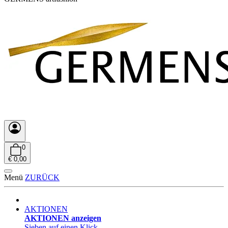
0
€ 0,00
Menü
ZURÜCK
AKTIONEN
AKTIONEN anzeigen
Sieben auf einen Klick