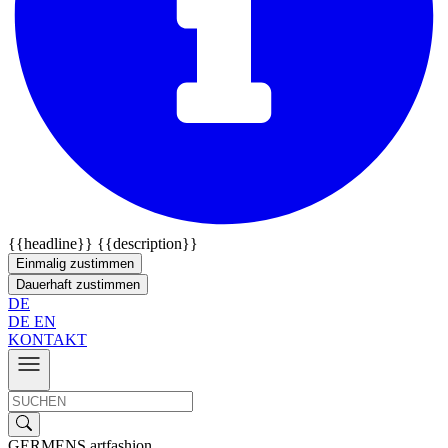
{{headline}}
{{description}}
Einmalig zustimmen
Dauerhaft zustimmen
DE
DE
EN
KONTAKT
GERMENS artfashion