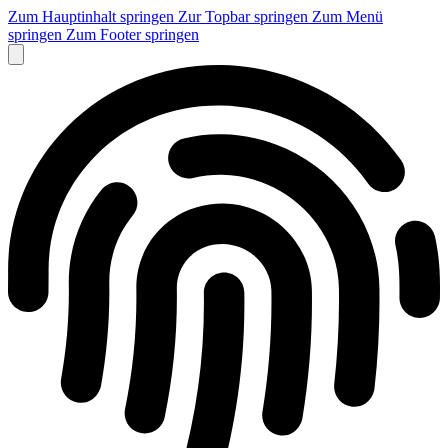
Zum Hauptinhalt springen
Zur Topbar springen
Zum Menü
springen
Zum Footer springen