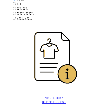
L
L
XL
XL
XXL
XXL
3XL
3XL
NEU HIER?
BITTE LESEN!