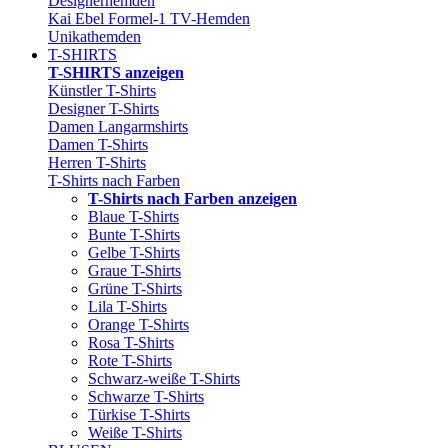
Designerhemden
Kai Ebel Formel-1 TV-Hemden
Unikathemden
T-SHIRTS
T-SHIRTS anzeigen
Künstler T-Shirts
Designer T-Shirts
Damen Langarmshirts
Damen T-Shirts
Herren T-Shirts
T-Shirts nach Farben
T-Shirts nach Farben anzeigen
Blaue T-Shirts
Bunte T-Shirts
Gelbe T-Shirts
Graue T-Shirts
Grüne T-Shirts
Lila T-Shirts
Orange T-Shirts
Rosa T-Shirts
Rote T-Shirts
Schwarz-weiße T-Shirts
Schwarze T-Shirts
Türkise T-Shirts
Weiße T-Shirts