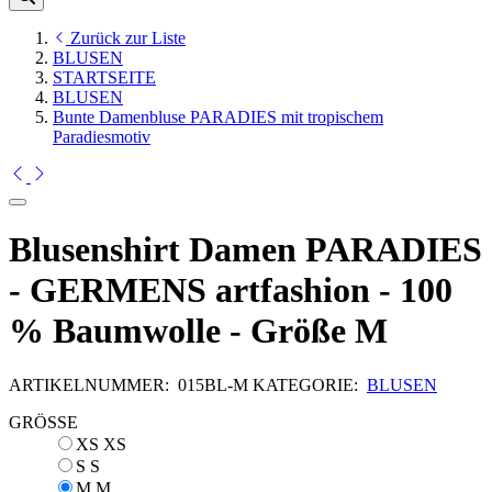
Zurück zur Liste
BLUSEN
STARTSEITE
BLUSEN
Bunte Damenbluse PARADIES mit tropischem
Paradiesmotiv
Blusenshirt Damen PARADIES
- GERMENS artfashion - 100
% Baumwolle - Größe M
ARTIKELNUMMER:
015BL-M
KATEGORIE:
BLUSEN
GRÖSSE
XS
XS
S
S
M
M