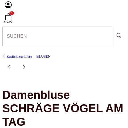
0
€ 0,00
Zurück zur Liste
BLUSEN
Damenbluse
SCHRÄGE VÖGEL AM
TAG