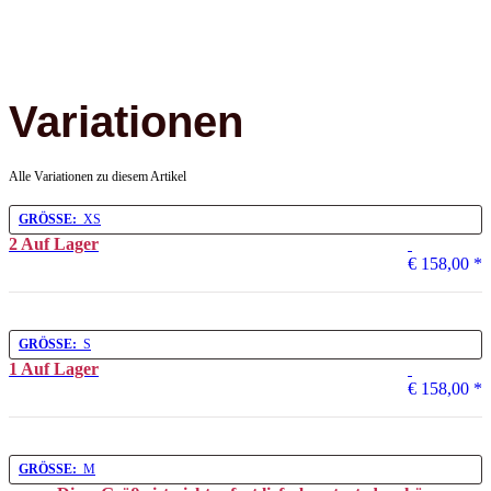
Variationen
Alle Variationen zu diesem Artikel
GRÖSSE:
XS
2 Auf Lager
€ 158,00
*
GRÖSSE:
S
1 Auf Lager
€ 158,00
*
GRÖSSE:
M