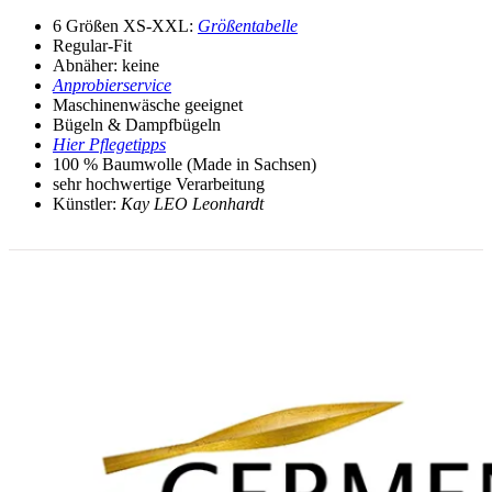
6 Größen XS-XXL:
Größentabelle
Regular-Fit
Abnäher: keine
Anprobierservice
Maschinenwäsche geeignet
Bügeln & Dampfbügeln
Hier Pflegetipps
100 % Baumwolle (Made in Sachsen)
sehr hochwertige Verarbeitung
Künstler:
Kay LEO Leonhardt