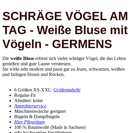
SCHRÄGE VÖGEL AM
TAG - Weiße Bluse mit
Vögeln - GERMENS
Die
weiße Bluse
erfreut sich vieler schräger Vögel, die das Leben
genießen und gute Laune verstreuen.
Sie wirkt sehr modern und passt gut zu Jeans, schwarzen, weißen
und farbigen Hosen und Röcken.
6 Größen XS-XXL:
Größentabelle
Regular-Fit
Abnäher: keine
Anprobierservice
Maschinenwäsche geeignet
Bügeln & Dampfbügeln
Hier Pflegetipps
100 % Baumwolle (Made in Sachsen)
sehr hochwertige Verarbeitung