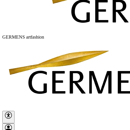
GERMENS artfashion