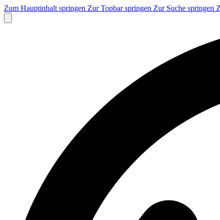
Zum Hauptinhalt springen
Zur Topbar springen
Zur Suche springen
Z