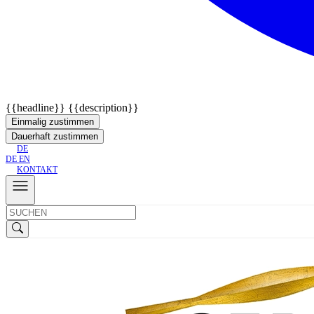
{{headline}}
{{description}}
Einmalig zustimmen
Dauerhaft zustimmen
DE
DE
EN
KONTAKT