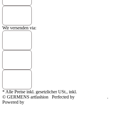
Wir versenden via:
* Alle Preise inkl. gesetzlicher USt., inkl.
Versand
© GERMENS artfashion
Perfected by
Dreizack Medien
.
Powered by
JTL-Shop