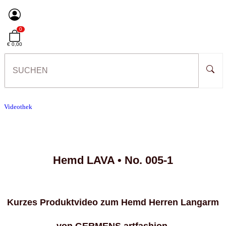
0
€ 0,00
Videothek
Hemd
LAVA •
No. 005-1
Kurzes Produktvideo zum Hemd Herren Langarm
von
GERMENS artfashion