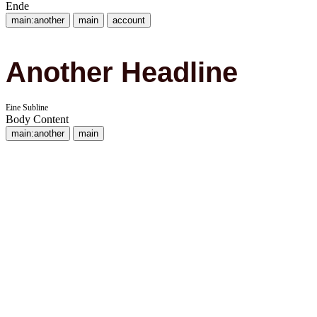
Ende
main:another
main
account
Another Headline
Eine Subline
Body Content
main:another
main