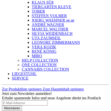
KLAUS SÜß
TIERGARTEN KLEVE
TOBER
STEFFEN VOLMER
JOERG WAEHNER oe ae
ANDRÉ WAGNER
MARCEL WALTHER
SILVIA WEIDENBACH
UTA ZAUMSEIL
LEONORE ZIMMERMANN
VERA KOZIK
RENÉ KÖNIG
MIRO
HELP COLLECTION
ONE COLLECTION
CANNABIS COLLECTION
LIEGESTUHL
SERVICE
Zur Produktliste springen
Zum Hauptinhalt springen
Jetzt zum Newsletter anmelden!
Erhalte spannende Infos und neue Angebote direkt ins Postfach
Abonnieren