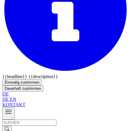
{{headline}}
{{description}}
Einmalig zustimmen
Dauerhaft zustimmen
DE
DE
EN
KONTAKT