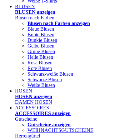
Weiße T-Shirts
BLUSEN
BLUSEN anzeigen
Blusen nach Farben
Blusen nach Farben anzeigen
Blaue Blusen
Bunte Blusen
Dunkle Blusen
Gelbe Blusen
Grüne Blusen
Helle Blusen
Rosa Blusen
Rote Blusen
Schwarz-weiße Blusen
Schwarze Blusen
Weiße Blusen
HOSEN
HOSEN anzeigen
DAMEN HOSEN
ACCESSOIRES
ACCESSOIRES anzeigen
Gutscheine
Gutscheine anzeigen
WEIHNACHTSGUTSCHEINE
Herrengürtel