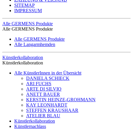
SITEMAP
IMPRESSUM
Alle GERMENS Produkte
Alle GERMENS Produkte
Alle GERMENS Produkte
Alle Langarmhemden
Künstlerkollaboration
Künstlerkollaboration
Alle KünstlerInnen in der Übersicht
DANIELA SCHIECK
ARI FUCHS
ARTE DI SILVIO
ANETT BAUER
KERSTIN HEINZE-GROHMANN
KAY LEONHARDT
STEFFEN KRAUSHAAR
ATELIER BLAU
Künstlerkollaboration
Künstlernachlass