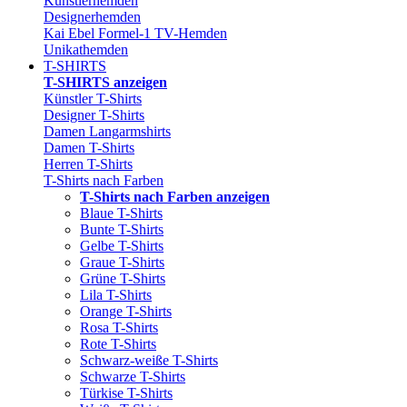
Künstlerhemden
Designerhemden
Kai Ebel Formel-1 TV-Hemden
Unikathemden
T-SHIRTS
T-SHIRTS anzeigen
Künstler T-Shirts
Designer T-Shirts
Damen Langarmshirts
Damen T-Shirts
Herren T-Shirts
T-Shirts nach Farben
T-Shirts nach Farben anzeigen
Blaue T-Shirts
Bunte T-Shirts
Gelbe T-Shirts
Graue T-Shirts
Grüne T-Shirts
Lila T-Shirts
Orange T-Shirts
Rosa T-Shirts
Rote T-Shirts
Schwarz-weiße T-Shirts
Schwarze T-Shirts
Türkise T-Shirts