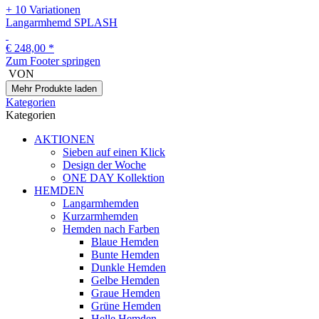
+ 10 Variationen
Langarmhemd SPLASH
€ 248,00
*
Zum Footer springen
VON
Mehr Produkte laden
Kategorien
Kategorien
AKTIONEN
Sieben auf einen Klick
Design der Woche
ONE DAY Kollektion
HEMDEN
Langarmhemden
Kurzarmhemden
Hemden nach Farben
Blaue Hemden
Bunte Hemden
Dunkle Hemden
Gelbe Hemden
Graue Hemden
Grüne Hemden
Helle Hemden