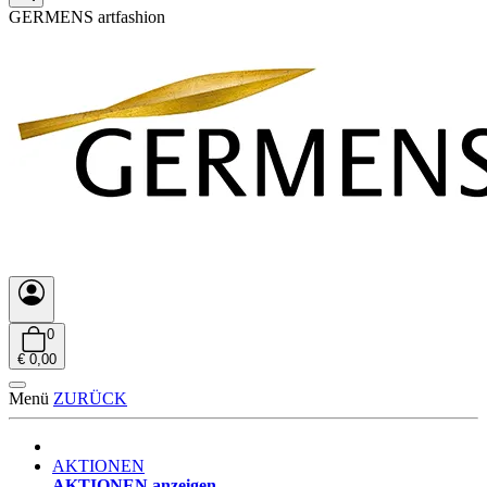
GERMENS artfashion
0
€ 0,00
Menü
ZURÜCK
AKTIONEN
AKTIONEN anzeigen