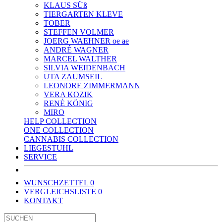
KLAUS SÜß
TIERGARTEN KLEVE
TOBER
STEFFEN VOLMER
JOERG WAEHNER oe ae
ANDRÉ WAGNER
MARCEL WALTHER
SILVIA WEIDENBACH
UTA ZAUMSEIL
LEONORE ZIMMERMANN
VERA KOZIK
RENÉ KÖNIG
MIRO
HELP COLLECTION
ONE COLLECTION
CANNABIS COLLECTION
LIEGESTUHL
SERVICE
WUNSCHZETTEL
0
VERGLEICHSLISTE
0
KONTAKT