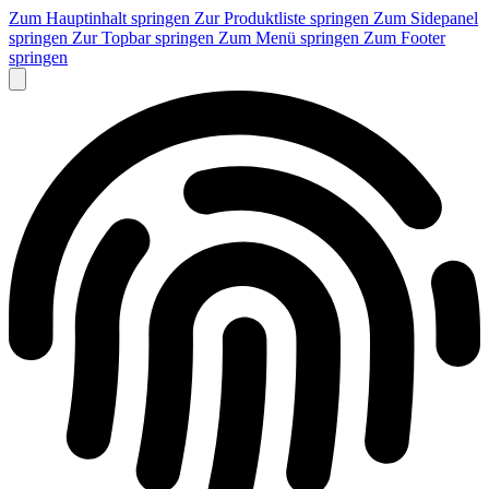
Zum Hauptinhalt springen
Zur Produktliste springen
Zum Sidepanel
springen
Zur Topbar springen
Zum Menü springen
Zum Footer
springen