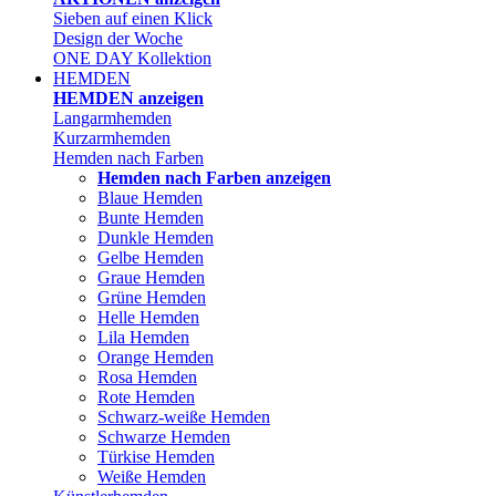
Sieben auf einen Klick
Design der Woche
ONE DAY Kollektion
HEMDEN
HEMDEN anzeigen
Langarmhemden
Kurzarmhemden
Hemden nach Farben
Hemden nach Farben anzeigen
Blaue Hemden
Bunte Hemden
Dunkle Hemden
Gelbe Hemden
Graue Hemden
Grüne Hemden
Helle Hemden
Lila Hemden
Orange Hemden
Rosa Hemden
Rote Hemden
Schwarz-weiße Hemden
Schwarze Hemden
Türkise Hemden
Weiße Hemden