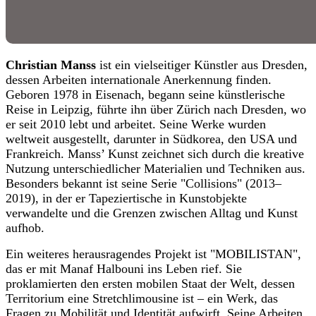
Christian Manss
ist ein vielseitiger Künstler aus Dresden,
dessen Arbeiten internationale Anerkennung finden.
Geboren 1978 in Eisenach, begann seine künstlerische
Reise in Leipzig, führte ihn über Zürich nach Dresden, wo
er seit 2010 lebt und arbeitet. Seine Werke wurden
weltweit ausgestellt, darunter in Südkorea, den USA und
Frankreich. Manss’ Kunst zeichnet sich durch die kreative
Nutzung unterschiedlicher Materialien und Techniken aus.
Besonders bekannt ist seine Serie "Collisions" (2013–
2019), in der er Tapeziertische in Kunstobjekte
verwandelte und die Grenzen zwischen Alltag und Kunst
aufhob.
Ein weiteres herausragendes Projekt ist "MOBILISTAN",
das er mit Manaf Halbouni ins Leben rief. Sie
proklamierten den ersten mobilen Staat der Welt, dessen
Territorium eine Stretchlimousine ist – ein Werk, das
Fragen zu Mobilität und Identität aufwirft. Seine Arbeiten