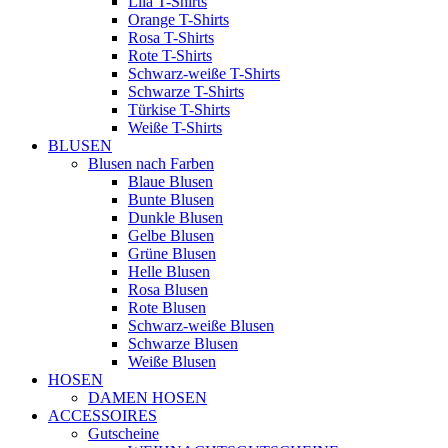
Lila T-Shirts
Orange T-Shirts
Rosa T-Shirts
Rote T-Shirts
Schwarz-weiße T-Shirts
Schwarze T-Shirts
Türkise T-Shirts
Weiße T-Shirts
BLUSEN
Blusen nach Farben
Blaue Blusen
Bunte Blusen
Dunkle Blusen
Gelbe Blusen
Grüne Blusen
Helle Blusen
Rosa Blusen
Rote Blusen
Schwarz-weiße Blusen
Schwarze Blusen
Weiße Blusen
HOSEN
DAMEN HOSEN
ACCESSOIRES
Gutscheine