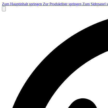
Zum Hauptinhalt springen
Zur Produktliste springen
Zum Sidepanel 