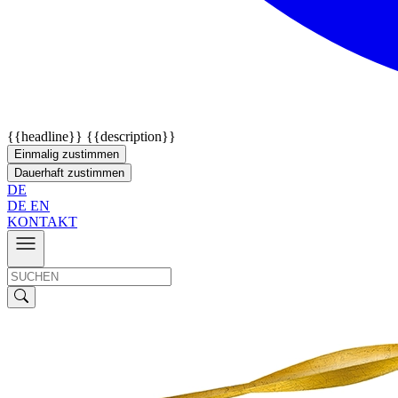
{{headline}}
{{description}}
Einmalig zustimmen
Dauerhaft zustimmen
DE
DE
EN
KONTAKT