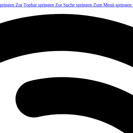
springen
Zur Topbar springen
Zur Suche springen
Zum Menü springen