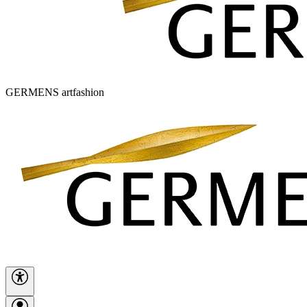
GERMENS artfashion