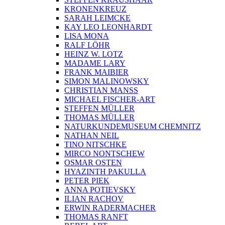
KRONENKREUZ
SARAH LEIMCKE
KAY LEO LEONHARDT
LISA MONA
RALF LÖHR
HEINZ W. LOTZ
MADAME LARY
FRANK MAIBIER
SIMON MALINOWSKY
CHRISTIAN MANSS
MICHAEL FISCHER-ART
STEFFEN MÜLLER
THOMAS MÜLLER
NATURKUNDEMUSEUM CHEMNITZ
NATHAN NEIL
TINO NITSCHKE
MIRCO NONTSCHEW
OSMAR OSTEN
HYAZINTH PAKULLA
PETER PIEK
ANNA POTIEVSKY
ILIAN RACHOV
ERWIN RADERMACHER
THOMAS RANFT