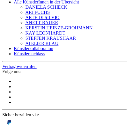
Alle KünstlerInnen in der Übersicht
DANIELA SCHIECK
ARI FUCHS
ARTE DI SILVIO
ANETT BAUER
KERSTIN HEINZE-GROHMANN
KAY LEONHARDT
STEFFEN KRAUSHAAR
ATELIER BLAU
Künstlerkollaboration
Künstlernachlass
Vertrag widerrufen
Folge uns:
Sicher bezahlen via: