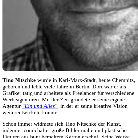
Tino Nitschke
wurde in Karl-Marx-Stadt, heute Chemnitz,
geboren und lebte viele Jahre in Berlin. Dort war er als
Grafiker tätig und arbeitete als Freelancer für verschiedene
Werbeagenturen. Mit der Zeit gründete er seine eigene
Agentur
"Ein und Alles"
, in der er seine kreative Vision
weiterentwickeln konnte.
Schon immer widmete sich Tino Nitschke der Kunst,
indem er comichafte, große Bilder malte und plastische
Figuren aus bunt bemaltem Karton erschuf. Seine Werke