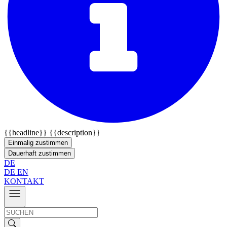
{{headline}}
{{description}}
Einmalig zustimmen
Dauerhaft zustimmen
DE
DE
EN
KONTAKT