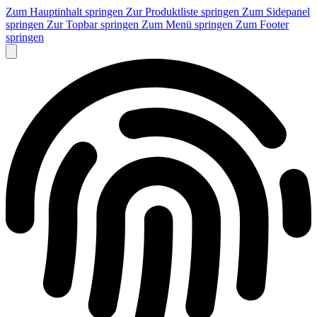
Zum Hauptinhalt springen
Zur Produktliste springen
Zum Sidepanel
springen
Zur Topbar springen
Zum Menü springen
Zum Footer
springen