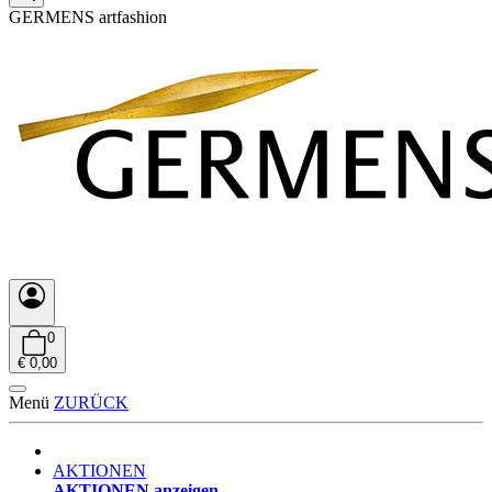
GERMENS artfashion
0
€ 0,00
Menü
ZURÜCK
AKTIONEN
AKTIONEN anzeigen