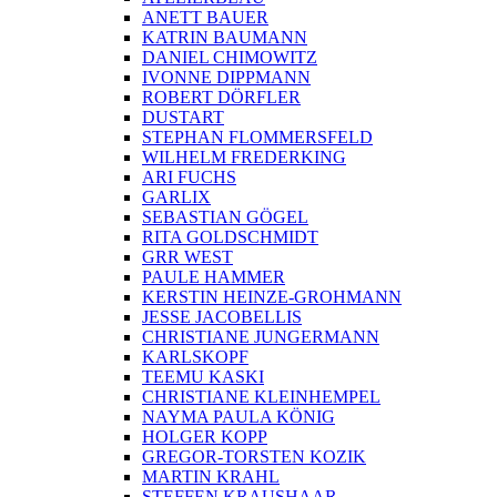
ANETT BAUER
KATRIN BAUMANN
DANIEL CHIMOWITZ
IVONNE DIPPMANN
ROBERT DÖRFLER
DUSTART
STEPHAN FLOMMERSFELD
WILHELM FREDERKING
ARI FUCHS
GARLIX
SEBASTIAN GÖGEL
RITA GOLDSCHMIDT
GRR WEST
PAULE HAMMER
KERSTIN HEINZE-GROHMANN
JESSE JACOBELLIS
CHRISTIANE JUNGERMANN
KARLSKOPF
TEEMU KASKI
CHRISTIANE KLEINHEMPEL
NAYMA PAULA KÖNIG
HOLGER KOPP
GREGOR-TORSTEN KOZIK
MARTIN KRAHL
STEFFEN KRAUSHAAR