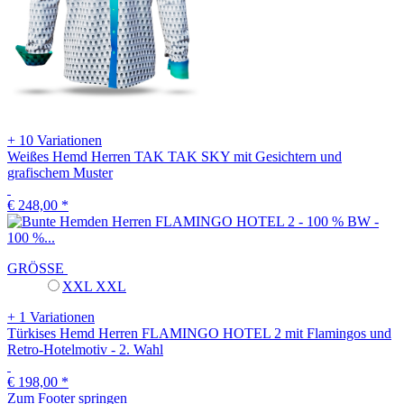
+ 10 Variationen
Weißes Hemd Herren TAK TAK SKY mit Gesichtern und
grafischem Muster
€ 248,00
*
GRÖSSE
XXL
XXL
+ 1 Variationen
Türkises Hemd Herren FLAMINGO HOTEL 2 mit Flamingos und
Retro-Hotelmotiv - 2. Wahl
€ 198,00
*
Zum Footer springen