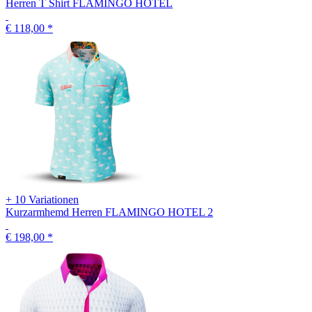
Herren T Shirt FLAMINGO HOTEL
€ 118,00
*
+ 10 Variationen
Kurzarmhemd Herren FLAMINGO HOTEL 2
€ 198,00
*