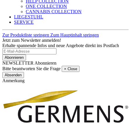
HELP COLLECTION
ONE COLLECTION
CANNABIS COLLECTION
LIEGESTUHL
SERVICE
Zur Produktliste springen
Zum Hauptinhalt springen
Jetzt zum Newsletter anmelden!
Erhalte spannende Infos und neue Angebote direkt ins Postfach
Abonnieren
NEWSLETTER Abonnieren
Bitte beantworten Sie die Frage
×
Close
Absenden
Anmerkung