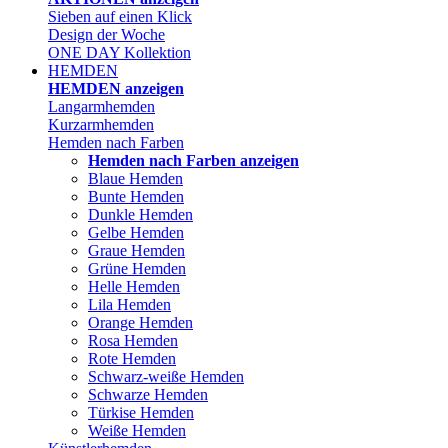
Sieben auf einen Klick
Design der Woche
ONE DAY Kollektion
HEMDEN
HEMDEN anzeigen
Langarmhemden
Kurzarmhemden
Hemden nach Farben
Hemden nach Farben anzeigen
Blaue Hemden
Bunte Hemden
Dunkle Hemden
Gelbe Hemden
Graue Hemden
Grüne Hemden
Helle Hemden
Lila Hemden
Orange Hemden
Rosa Hemden
Rote Hemden
Schwarz-weiße Hemden
Schwarze Hemden
Türkise Hemden
Weiße Hemden