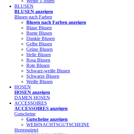
Weiße T-Shirts
BLUSEN
BLUSEN anzeigen
Blusen nach Farben
Blusen nach Farben anzeigen
Blaue Blusen
Bunte Blusen
Dunkle Blusen
Gelbe Blusen
Grüne Blusen
Helle Blusen
Rosa Blusen
Rote Blusen
Schwarz-weiße Blusen
Schwarze Blusen
Weiße Blusen
HOSEN
HOSEN anzeigen
DAMEN HOSEN
ACCESSOIRES
ACCESSOIRES anzeigen
Gutscheine
Gutscheine anzeigen
WEIHNACHTSGUTSCHEINE
Herrengürtel