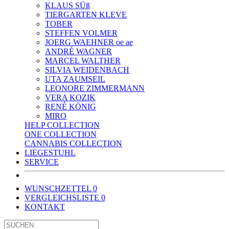
KLAUS SÜß
TIERGARTEN KLEVE
TOBER
STEFFEN VOLMER
JOERG WAEHNER oe ae
ANDRÉ WAGNER
MARCEL WALTHER
SILVIA WEIDENBACH
UTA ZAUMSEIL
LEONORE ZIMMERMANN
VERA KOZIK
RENÉ KÖNIG
MIRO
HELP COLLECTION
ONE COLLECTION
CANNABIS COLLECTION
LIEGESTUHL
SERVICE
WUNSCHZETTEL
0
VERGLEICHSLISTE
0
KONTAKT