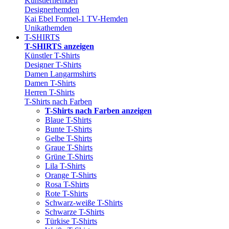
Künstlerhemden
Designerhemden
Kai Ebel Formel-1 TV-Hemden
Unikathemden
T-SHIRTS
T-SHIRTS anzeigen
Künstler T-Shirts
Designer T-Shirts
Damen Langarmshirts
Damen T-Shirts
Herren T-Shirts
T-Shirts nach Farben
T-Shirts nach Farben anzeigen
Blaue T-Shirts
Bunte T-Shirts
Gelbe T-Shirts
Graue T-Shirts
Grüne T-Shirts
Lila T-Shirts
Orange T-Shirts
Rosa T-Shirts
Rote T-Shirts
Schwarz-weiße T-Shirts
Schwarze T-Shirts
Türkise T-Shirts