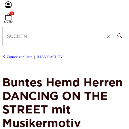
0
€ 0,00
Zurück zur Liste
ILIAN RACHOV
Buntes Hemd Herren
DANCING ON THE
STREET mit
Musikermotiv