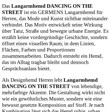
Das
Langarmhemd DANCING ON THE
STREET
ist ein GERMENS Langarmhemd für
Herren, das Mode und Kunst sichtbar miteinander
verbindet. Das Motiv entwickelt seine Wirkung
über Tanz, Straße und bewegte urbane Energie. Es
erzählt keine vordergründige Geschichte, sondern
öffnet einen visuellen Raum, in dem Linien,
Flächen, Farben und Proportionen
zusammenarbeiten. Dadurch entsteht ein Hemd,
das im Alltag tragbar bleibt und dennoch
Gesprächsanlass bietet.
Als Designhemd Herren lebt
Langarmhemd
DANCING ON THE STREET
von lebendige,
mehrfarbige Akzente. Die Gestaltung wirkt nicht
wie ein gewöhnliches Muster, sondern wie eine
bewusst gesetzte Komposition auf Stoff. Je nach
Kombination lässt sich das Hemd ruhig, urban