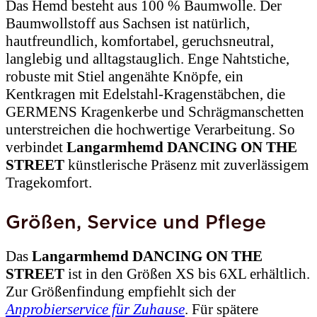
Das Hemd besteht aus 100 % Baumwolle. Der
Baumwollstoff aus Sachsen ist natürlich,
hautfreundlich, komfortabel, geruchsneutral,
langlebig und alltagstauglich. Enge Nahtstiche,
robuste mit Stiel angenähte Knöpfe, ein
Kentkragen mit Edelstahl-Kragenstäbchen, die
GERMENS Kragenkerbe und Schrägmanschetten
unterstreichen die hochwertige Verarbeitung. So
verbindet
Langarmhemd DANCING ON THE
STREET
künstlerische Präsenz mit zuverlässigem
Tragekomfort.
Größen, Service und Pflege
Das
Langarmhemd DANCING ON THE
STREET
ist in den Größen XS bis 6XL erhältlich.
Zur Größenfindung empfiehlt sich der
Anprobierservice für Zuhause
. Für spätere