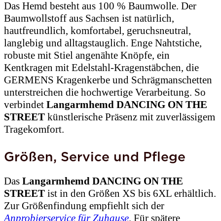
Das Hemd besteht aus 100 % Baumwolle. Der
Baumwollstoff aus Sachsen ist natürlich,
hautfreundlich, komfortabel, geruchsneutral,
langlebig und alltagstauglich. Enge Nahtstiche,
robuste mit Stiel angenähte Knöpfe, ein
Kentkragen mit Edelstahl-Kragenstäbchen, die
GERMENS Kragenkerbe und Schrägmanschetten
unterstreichen die hochwertige Verarbeitung. So
verbindet
Langarmhemd DANCING ON THE
STREET
künstlerische Präsenz mit zuverlässigem
Tragekomfort.
Größen, Service und Pflege
Das
Langarmhemd DANCING ON THE
STREET
ist in den Größen XS bis 6XL erhältlich.
Zur Größenfindung empfiehlt sich der
Anprobierservice für Zuhause
. Für spätere