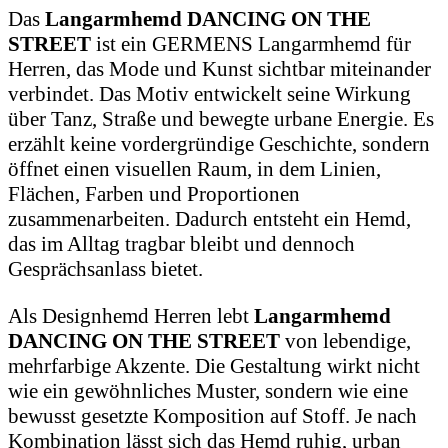
Das
Langarmhemd DANCING ON THE
STREET
ist ein GERMENS Langarmhemd für
Herren, das Mode und Kunst sichtbar miteinander
verbindet. Das Motiv entwickelt seine Wirkung
über Tanz, Straße und bewegte urbane Energie. Es
erzählt keine vordergründige Geschichte, sondern
öffnet einen visuellen Raum, in dem Linien,
Flächen, Farben und Proportionen
zusammenarbeiten. Dadurch entsteht ein Hemd,
das im Alltag tragbar bleibt und dennoch
Gesprächsanlass bietet.
Als Designhemd Herren lebt
Langarmhemd
DANCING ON THE STREET
von lebendige,
mehrfarbige Akzente. Die Gestaltung wirkt nicht
wie ein gewöhnliches Muster, sondern wie eine
bewusst gesetzte Komposition auf Stoff. Je nach
Kombination lässt sich das Hemd ruhig, urban