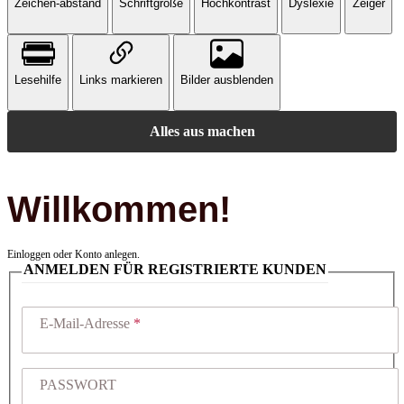
Zeichen-abstand
Schriftgröße
Hochkontrast
Dyslexie
Zeiger
Lesehilfe
Links markieren
Bilder ausblenden
Alles aus machen
Willkommen!
Einloggen oder Konto anlegen.
ANMELDEN FÜR REGISTRIERTE KUNDEN
E-Mail-Adresse
PASSWORT