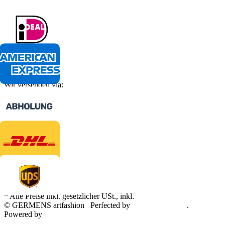
Wir versenden via:
* Alle Preise inkl. gesetzlicher USt., inkl.
Versand
© GERMENS artfashion
Perfected by
Dreizack Medien
.
Powered by
JTL-Shop