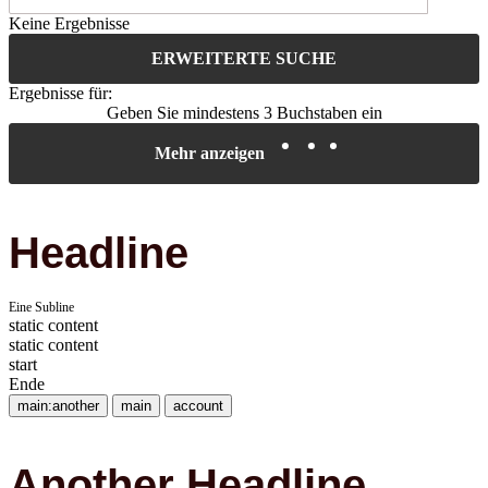
Keine Ergebnisse
ERWEITERTE SUCHE
Ergebnisse für:
Geben Sie mindestens 3 Buchstaben ein
Mehr anzeigen
Headline
Eine Subline
static content
static content
start
Ende
main:another
main
account
Another Headline