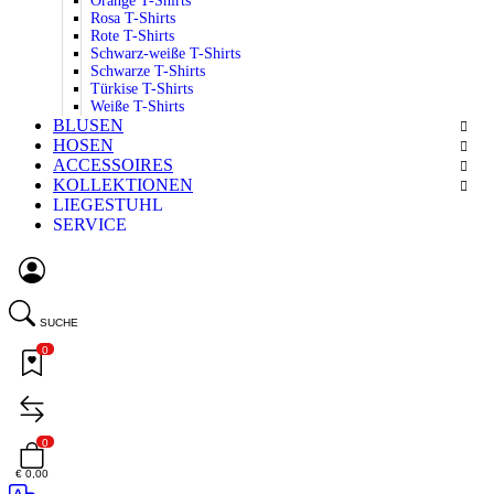
Orange T-Shirts
Rosa T-Shirts
Rote T-Shirts
Schwarz-weiße T-Shirts
Schwarze T-Shirts
Türkise T-Shirts
Weiße T-Shirts
BLUSEN
HOSEN
ACCESSOIRES
KOLLEKTIONEN
LIEGESTUHL
SERVICE
SUCHE
0
0
€ 0,00