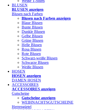
Weiße T-Shirts
BLUSEN
BLUSEN anzeigen
Blusen nach Farben
Blusen nach Farben anzeigen
Blaue Blusen
Bunte Blusen
Dunkle Blusen
Gelbe Blusen
Grüne Blusen
Helle Blusen
Rosa Blusen
Rote Blusen
Schwarz-weiße Blusen
Schwarze Blusen
Weiße Blusen
HOSEN
HOSEN anzeigen
DAMEN HOSEN
ACCESSOIRES
ACCESSOIRES anzeigen
Gutscheine
Gutscheine anzeigen
WEIHNACHTSGUTSCHEINE
Herrengürtel