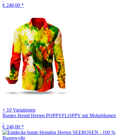
+ 10 Variationen
Gelbes Hemd Herren GON YELLOW mit grafischem Farbverlauf
€ 198,00
*
+ 10 Variationen