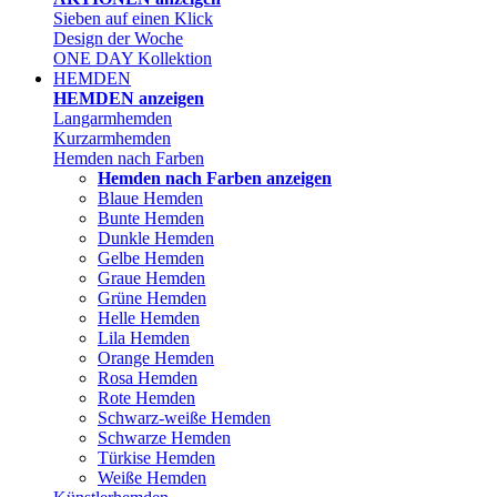
Sieben auf einen Klick
Design der Woche
ONE DAY Kollektion
HEMDEN
HEMDEN anzeigen
Langarmhemden
Kurzarmhemden
Hemden nach Farben
Hemden nach Farben anzeigen
Blaue Hemden
Bunte Hemden
Dunkle Hemden
Gelbe Hemden
Graue Hemden
Grüne Hemden
Helle Hemden
Lila Hemden
Orange Hemden
Rosa Hemden
Rote Hemden
Schwarz-weiße Hemden
Schwarze Hemden
Türkise Hemden
Weiße Hemden