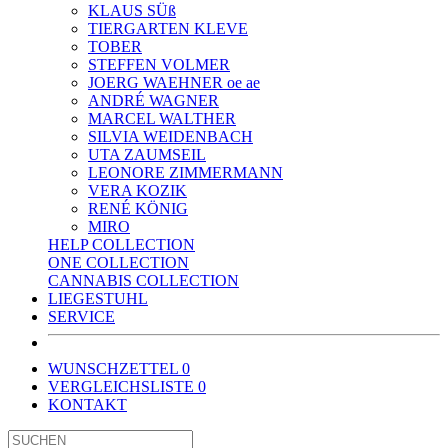
KLAUS SÜß
TIERGARTEN KLEVE
TOBER
STEFFEN VOLMER
JOERG WAEHNER oe ae
ANDRÉ WAGNER
MARCEL WALTHER
SILVIA WEIDENBACH
UTA ZAUMSEIL
LEONORE ZIMMERMANN
VERA KOZIK
RENÉ KÖNIG
MIRO
HELP COLLECTION
ONE COLLECTION
CANNABIS COLLECTION
LIEGESTUHL
SERVICE
WUNSCHZETTEL
0
VERGLEICHSLISTE
0
KONTAKT