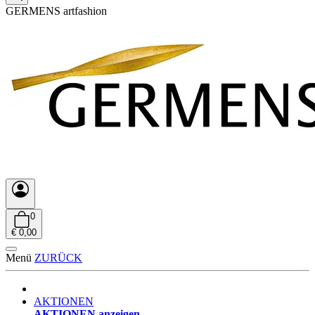
GERMENS artfashion
0
€ 0,00
Menü
ZURÜCK
AKTIONEN
AKTIONEN anzeigen