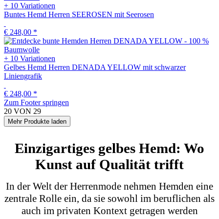
Gelbes Hemd Herren RETRO ROBOT mit Retro-Roboter
€ 248,00
*
+ 10 Variationen
Buntes Hemd Herren POPPYFLOPPY mit Mohnblumen
€ 248,00
*