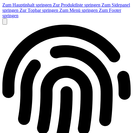
Zum Hauptinhalt springen
Zur Produktliste springen
Zum Sidepanel
springen
Zur Topbar springen
Zum Menü springen
Zum Footer
springen