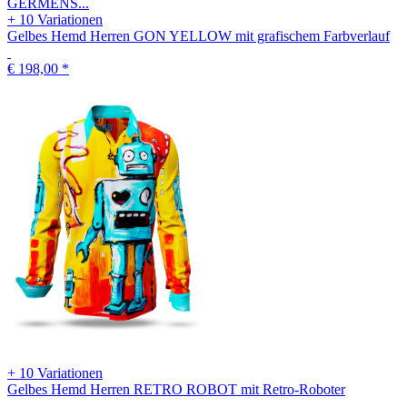
+ 10 Variationen
Kurzarmhemd Herren GRAVUR YELLOW
€ 158,00
*
+ 10 Variationen
Kurzarmhemd Herren PINK MARTINI
€ 158,00
*