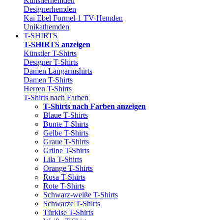
Künstlerhemden
Designerhemden
Kai Ebel Formel-1 TV-Hemden
Unikathemden
T-SHIRTS
T-SHIRTS anzeigen
Künstler T-Shirts
Designer T-Shirts
Damen Langarmshirts
Damen T-Shirts
Herren T-Shirts
T-Shirts nach Farben
T-Shirts nach Farben anzeigen
Blaue T-Shirts
Bunte T-Shirts
Gelbe T-Shirts
Graue T-Shirts
Grüne T-Shirts
Lila T-Shirts
Orange T-Shirts
Rosa T-Shirts
Rote T-Shirts
Schwarz-weiße T-Shirts
Schwarze T-Shirts
Türkise T-Shirts