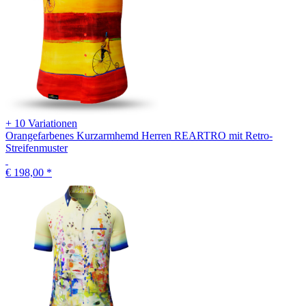
+ 10 Variationen
Orangefarbenes Kurzarmhemd Herren REARTRO mit Retro-
Streifenmuster
€ 198,00
*