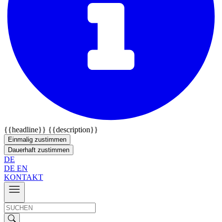
{{headline}}
{{description}}
Einmalig zustimmen
Dauerhaft zustimmen
DE
DE
EN
KONTAKT