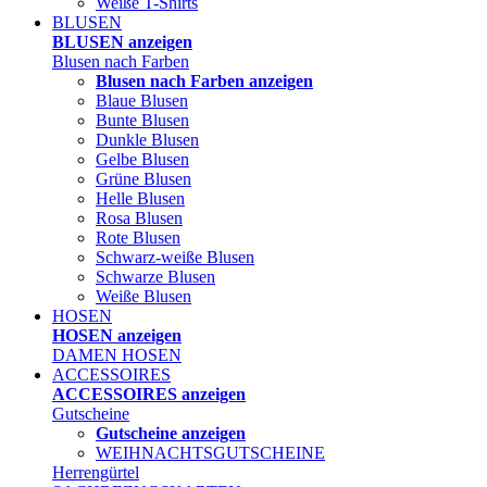
Weiße T-Shirts
BLUSEN
BLUSEN anzeigen
Blusen nach Farben
Blusen nach Farben anzeigen
Blaue Blusen
Bunte Blusen
Dunkle Blusen
Gelbe Blusen
Grüne Blusen
Helle Blusen
Rosa Blusen
Rote Blusen
Schwarz-weiße Blusen
Schwarze Blusen
Weiße Blusen
HOSEN
HOSEN anzeigen
DAMEN HOSEN
ACCESSOIRES
ACCESSOIRES anzeigen
Gutscheine
Gutscheine anzeigen
WEIHNACHTSGUTSCHEINE
Herrengürtel