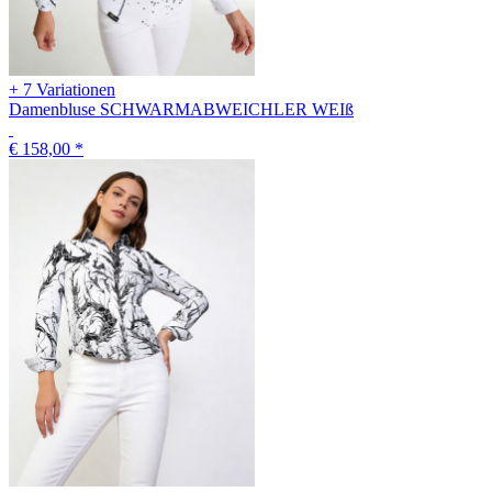
+ 7 Variationen
Damenbluse SCHWARMABWEICHLER WEIß
€ 158,00
*