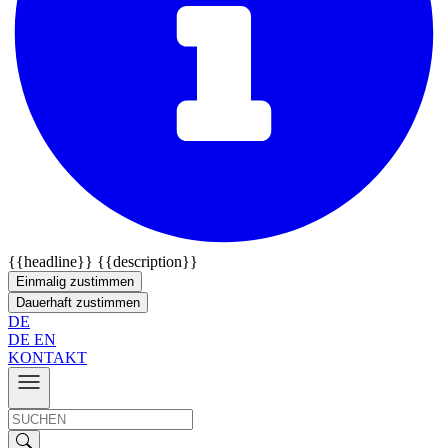
{{headline}}
{{description}}
Einmalig zustimmen
Dauerhaft zustimmen
DE
DE
EN
KONTAKT