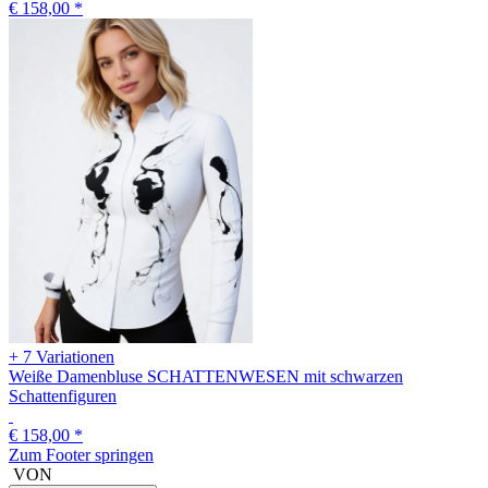
€ 158,00
*
+ 7 Variationen
Weiße Damenbluse SCHATTENWESEN mit schwarzen
Schattenfiguren
€ 158,00
*
Zum Footer springen
VON