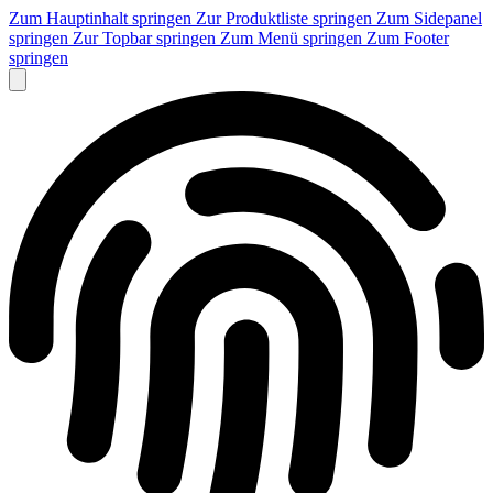
Zum Hauptinhalt springen
Zur Produktliste springen
Zum Sidepanel
springen
Zur Topbar springen
Zum Menü springen
Zum Footer
springen