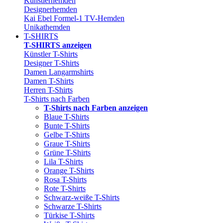
Künstlerhemden
Designerhemden
Kai Ebel Formel-1 TV-Hemden
Unikathemden
T-SHIRTS
T-SHIRTS anzeigen
Künstler T-Shirts
Designer T-Shirts
Damen Langarmshirts
Damen T-Shirts
Herren T-Shirts
T-Shirts nach Farben
T-Shirts nach Farben anzeigen
Blaue T-Shirts
Bunte T-Shirts
Gelbe T-Shirts
Graue T-Shirts
Grüne T-Shirts
Lila T-Shirts
Orange T-Shirts
Rosa T-Shirts
Rote T-Shirts
Schwarz-weiße T-Shirts
Schwarze T-Shirts
Türkise T-Shirts