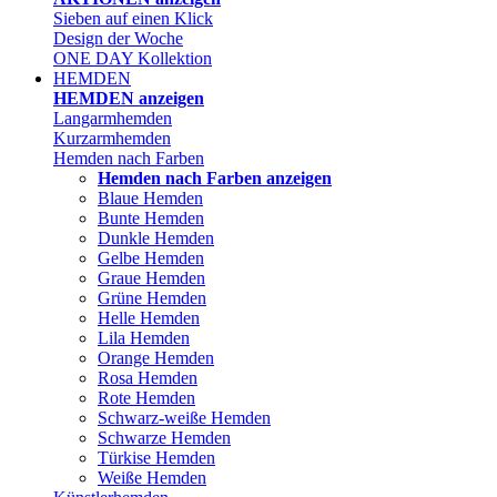
Sieben auf einen Klick
Design der Woche
ONE DAY Kollektion
HEMDEN
HEMDEN anzeigen
Langarmhemden
Kurzarmhemden
Hemden nach Farben
Hemden nach Farben anzeigen
Blaue Hemden
Bunte Hemden
Dunkle Hemden
Gelbe Hemden
Graue Hemden
Grüne Hemden
Helle Hemden
Lila Hemden
Orange Hemden
Rosa Hemden
Rote Hemden
Schwarz-weiße Hemden
Schwarze Hemden
Türkise Hemden
Weiße Hemden