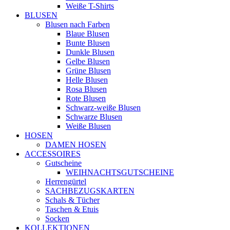
Weiße T-Shirts
BLUSEN
Blusen nach Farben
Blaue Blusen
Bunte Blusen
Dunkle Blusen
Gelbe Blusen
Grüne Blusen
Helle Blusen
Rosa Blusen
Rote Blusen
Schwarz-weiße Blusen
Schwarze Blusen
Weiße Blusen
HOSEN
DAMEN HOSEN
ACCESSOIRES
Gutscheine
WEIHNACHTSGUTSCHEINE
Herrengürtel
SACHBEZUGSKARTEN
Schals & Tücher
Taschen & Etuis
Socken
KOLLEKTIONEN