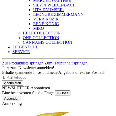
MARCEL WALTHER
SILVIA WEIDENBACH
UTA ZAUMSEIL
LEONORE ZIMMERMANN
VERA KOZIK
RENÉ KÖNIG
MIRO
HELP COLLECTION
ONE COLLECTION
CANNABIS COLLECTION
LIEGESTUHL
SERVICE
Zur Produktliste springen
Zum Hauptinhalt springen
Jetzt zum Newsletter anmelden!
Erhalte spannende Infos und neue Angebote direkt ins Postfach
Abonnieren
NEWSLETTER Abonnieren
Bitte beantworten Sie die Frage
×
Close
Absenden
Anmerkung