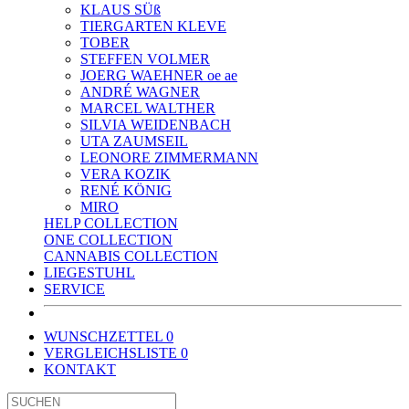
KLAUS SÜß
TIERGARTEN KLEVE
TOBER
STEFFEN VOLMER
JOERG WAEHNER oe ae
ANDRÉ WAGNER
MARCEL WALTHER
SILVIA WEIDENBACH
UTA ZAUMSEIL
LEONORE ZIMMERMANN
VERA KOZIK
RENÉ KÖNIG
MIRO
HELP COLLECTION
ONE COLLECTION
CANNABIS COLLECTION
LIEGESTUHL
SERVICE
WUNSCHZETTEL
0
VERGLEICHSLISTE
0
KONTAKT