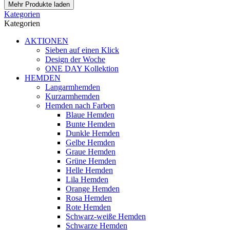
Mehr Produkte laden
Kategorien
Kategorien
AKTIONEN
Sieben auf einen Klick
Design der Woche
ONE DAY Kollektion
HEMDEN
Langarmhemden
Kurzarmhemden
Hemden nach Farben
Blaue Hemden
Bunte Hemden
Dunkle Hemden
Gelbe Hemden
Graue Hemden
Grüne Hemden
Helle Hemden
Lila Hemden
Orange Hemden
Rosa Hemden
Rote Hemden
Schwarz-weiße Hemden
Schwarze Hemden