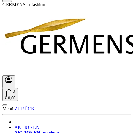
GERMENS artfashion
0
€ 0,00
Menü
ZURÜCK
AKTIONEN
AKTIONEN anzeigen