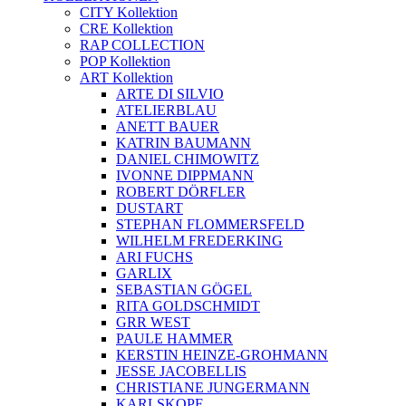
CITY Kollektion
CRE Kollektion
RAP COLLECTION
POP Kollektion
ART Kollektion
ARTE DI SILVIO
ATELIERBLAU
ANETT BAUER
KATRIN BAUMANN
DANIEL CHIMOWITZ
IVONNE DIPPMANN
ROBERT DÖRFLER
DUSTART
STEPHAN FLOMMERSFELD
WILHELM FREDERKING
ARI FUCHS
GARLIX
SEBASTIAN GÖGEL
RITA GOLDSCHMIDT
GRR WEST
PAULE HAMMER
KERSTIN HEINZE-GROHMANN
JESSE JACOBELLIS
CHRISTIANE JUNGERMANN
KARLSKOPF