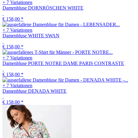
+ 7 Variationen
Damenbluse DORNRÖSCHEN WHITE
€ 158,00
*
+ 7 Variationen
Damenbluse WHITE SWAN
€ 158,00
*
+ 7 Variationen
Damenbluse PORTE NOTRE DAME PARIS CONTRASTE
€ 158,00
*
+ 7 Variationen
Damenbluse DENADA WHITE
€ 158,00
*