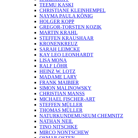
TEEMU KASKI
CHRISTIANE KLEINHEMPEL
NAYMA PAULA KÖNIG
HOLGER KOPP
GREGOR-TORSTEN KOZIK
MARTIN KRAHL
STEFFEN KRAUSHAAR
KRONENKREUZ
SARAH LEIMCKE
KAY LEO LEONHARDT
LISA MONA
RALF LÖHR
HEINZ W. LOTZ
MADAME LARY
FRANK MAIBIER
SIMON MALINOWSKY
CHRISTIAN MANSS
MICHAEL FISCHER-ART
STEFFEN MÜLLER
THOMAS MÜLLER
NATURKUNDEMUSEUM CHEMNITZ
NATHAN NEIL
TINO NITSCHKE
MIRCO NONTSCHEW
OSMAR OSTEN