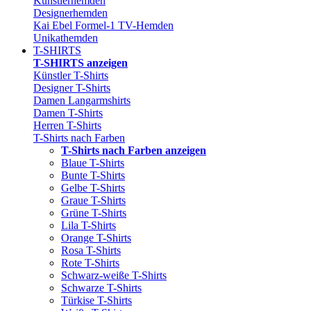
Künstlerhemden
Designerhemden
Kai Ebel Formel-1 TV-Hemden
Unikathemden
T-SHIRTS
T-SHIRTS anzeigen
Künstler T-Shirts
Designer T-Shirts
Damen Langarmshirts
Damen T-Shirts
Herren T-Shirts
T-Shirts nach Farben
T-Shirts nach Farben anzeigen
Blaue T-Shirts
Bunte T-Shirts
Gelbe T-Shirts
Graue T-Shirts
Grüne T-Shirts
Lila T-Shirts
Orange T-Shirts
Rosa T-Shirts
Rote T-Shirts
Schwarz-weiße T-Shirts
Schwarze T-Shirts
Türkise T-Shirts