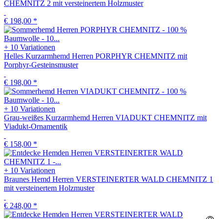
CHEMNITZ 2 mit versteinertem Holzmuster
€ 198,00
*
+ 10 Variationen
Helles Kurzarmhemd Herren PORPHYR CHEMNITZ mit
Porphyr-Gesteinsmuster
€ 198,00
*
+ 10 Variationen
Grau-weißes Kurzarmhemd Herren VIADUKT CHEMNITZ mit
Viadukt-Ornamentik
€ 158,00
*
+ 10 Variationen
Braunes Hemd Herren VERSTEINERTER WALD CHEMNITZ 1
mit versteinertem Holzmuster
€ 248,00
*