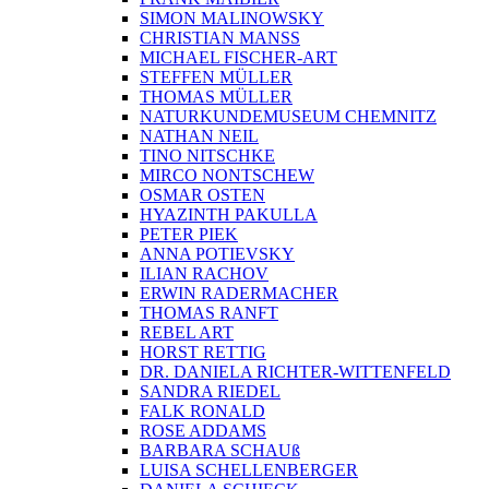
SIMON MALINOWSKY
CHRISTIAN MANSS
MICHAEL FISCHER-ART
STEFFEN MÜLLER
THOMAS MÜLLER
NATURKUNDEMUSEUM CHEMNITZ
NATHAN NEIL
TINO NITSCHKE
MIRCO NONTSCHEW
OSMAR OSTEN
HYAZINTH PAKULLA
PETER PIEK
ANNA POTIEVSKY
ILIAN RACHOV
ERWIN RADERMACHER
THOMAS RANFT
REBEL ART
HORST RETTIG
DR. DANIELA RICHTER-WITTENFELD
SANDRA RIEDEL
FALK RONALD
ROSE ADDAMS
BARBARA SCHAUß
LUISA SCHELLENBERGER