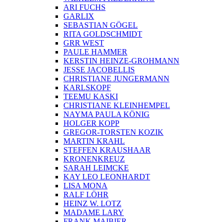
ARI FUCHS
GARLIX
SEBASTIAN GÖGEL
RITA GOLDSCHMIDT
GRR WEST
PAULE HAMMER
KERSTIN HEINZE-GROHMANN
JESSE JACOBELLIS
CHRISTIANE JUNGERMANN
KARLSKOPF
TEEMU KASKI
CHRISTIANE KLEINHEMPEL
NAYMA PAULA KÖNIG
HOLGER KOPP
GREGOR-TORSTEN KOZIK
MARTIN KRAHL
STEFFEN KRAUSHAAR
KRONENKREUZ
SARAH LEIMCKE
KAY LEO LEONHARDT
LISA MONA
RALF LÖHR
HEINZ W. LOTZ
MADAME LARY
FRANK MAIBIER