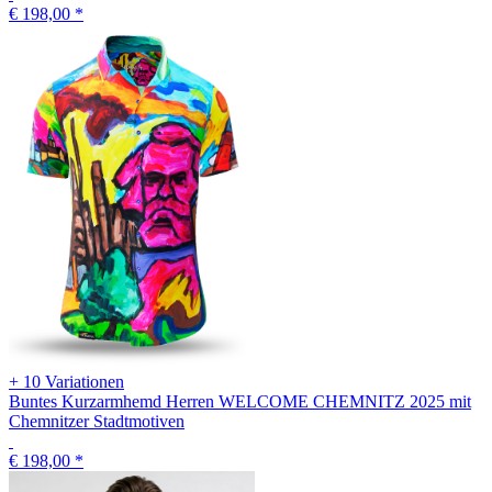
€ 198,00
*
+ 10 Variationen
Buntes Kurzarmhemd Herren WELCOME CHEMNITZ 2025 mit
Chemnitzer Stadtmotiven
€ 198,00
*