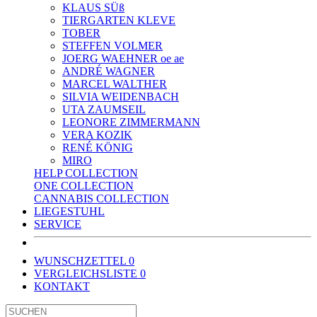
KLAUS SÜß
TIERGARTEN KLEVE
TOBER
STEFFEN VOLMER
JOERG WAEHNER oe ae
ANDRÉ WAGNER
MARCEL WALTHER
SILVIA WEIDENBACH
UTA ZAUMSEIL
LEONORE ZIMMERMANN
VERA KOZIK
RENÉ KÖNIG
MIRO
HELP COLLECTION
ONE COLLECTION
CANNABIS COLLECTION
LIEGESTUHL
SERVICE
WUNSCHZETTEL
0
VERGLEICHSLISTE
0
KONTAKT