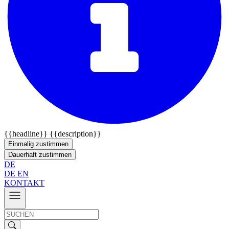
{{headline}}
{{description}}
Einmalig zustimmen
Dauerhaft zustimmen
DE
DE
EN
KONTAKT