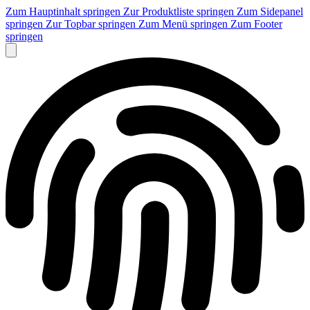
Zum Hauptinhalt springen
Zur Produktliste springen
Zum Sidepanel
springen
Zur Topbar springen
Zum Menü springen
Zum Footer
springen