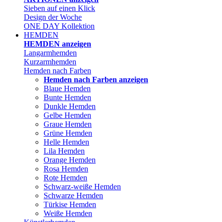
Sieben auf einen Klick
Design der Woche
ONE DAY Kollektion
HEMDEN
HEMDEN anzeigen
Langarmhemden
Kurzarmhemden
Hemden nach Farben
Hemden nach Farben anzeigen
Blaue Hemden
Bunte Hemden
Dunkle Hemden
Gelbe Hemden
Graue Hemden
Grüne Hemden
Helle Hemden
Lila Hemden
Orange Hemden
Rosa Hemden
Rote Hemden
Schwarz-weiße Hemden
Schwarze Hemden
Türkise Hemden
Weiße Hemden