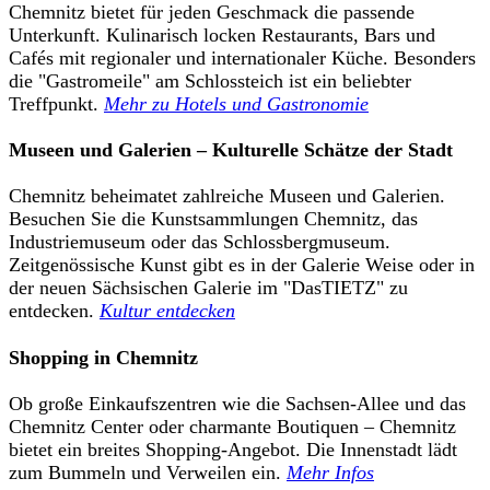
Chemnitz bietet für jeden Geschmack die passende
Unterkunft. Kulinarisch locken Restaurants, Bars und
Cafés mit regionaler und internationaler Küche. Besonders
die "Gastromeile" am Schlossteich ist ein beliebter
Treffpunkt.
Mehr zu Hotels und Gastronomie
Museen und Galerien – Kulturelle Schätze der Stadt
Chemnitz beheimatet zahlreiche Museen und Galerien.
Besuchen Sie die Kunstsammlungen Chemnitz, das
Industriemuseum oder das Schlossbergmuseum.
Zeitgenössische Kunst gibt es in der Galerie Weise oder in
der neuen Sächsischen Galerie im "DasTIETZ" zu
entdecken.
Kultur entdecken
Shopping in Chemnitz
Ob große Einkaufszentren wie die Sachsen-Allee und das
Chemnitz Center oder charmante Boutiquen – Chemnitz
bietet ein breites Shopping-Angebot. Die Innenstadt lädt
zum Bummeln und Verweilen ein.
Mehr Infos