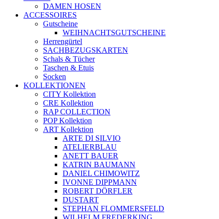
DAMEN HOSEN
ACCESSOIRES
Gutscheine
WEIHNACHTSGUTSCHEINE
Herrengürtel
SACHBEZUGSKARTEN
Schals & Tücher
Taschen & Etuis
Socken
KOLLEKTIONEN
CITY Kollektion
CRE Kollektion
RAP COLLECTION
POP Kollektion
ART Kollektion
ARTE DI SILVIO
ATELIERBLAU
ANETT BAUER
KATRIN BAUMANN
DANIEL CHIMOWITZ
IVONNE DIPPMANN
ROBERT DÖRFLER
DUSTART
STEPHAN FLOMMERSFELD
WILHELM FREDERKING