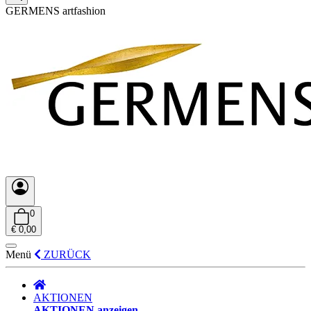
GERMENS artfashion
0
€ 0,00
Menü
ZURÜCK
AKTIONEN
AKTIONEN anzeigen