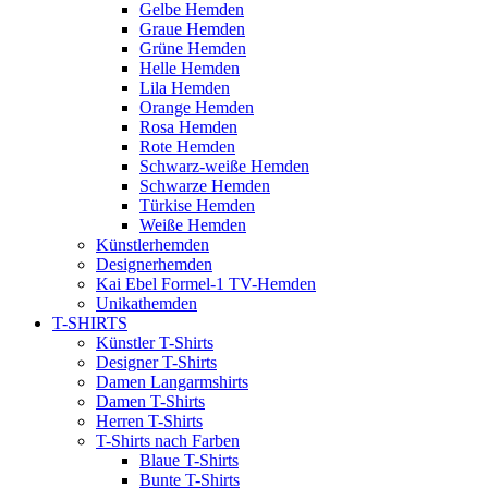
Gelbe Hemden
Graue Hemden
Grüne Hemden
Helle Hemden
Lila Hemden
Orange Hemden
Rosa Hemden
Rote Hemden
Schwarz-weiße Hemden
Schwarze Hemden
Türkise Hemden
Weiße Hemden
Künstlerhemden
Designerhemden
Kai Ebel Formel-1 TV-Hemden
Unikathemden
T-SHIRTS
Künstler T-Shirts
Designer T-Shirts
Damen Langarmshirts
Damen T-Shirts
Herren T-Shirts
T-Shirts nach Farben
Blaue T-Shirts
Bunte T-Shirts