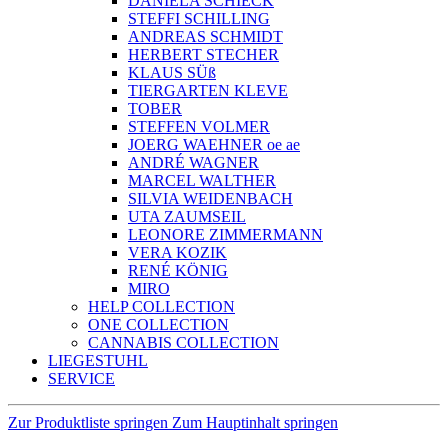
DANIELA SCHIECK
STEFFI SCHILLING
ANDREAS SCHMIDT
HERBERT STECHER
KLAUS SÜß
TIERGARTEN KLEVE
TOBER
STEFFEN VOLMER
JOERG WAEHNER oe ae
ANDRÉ WAGNER
MARCEL WALTHER
SILVIA WEIDENBACH
UTA ZAUMSEIL
LEONORE ZIMMERMANN
VERA KOZIK
RENÉ KÖNIG
MIRO
HELP COLLECTION
ONE COLLECTION
CANNABIS COLLECTION
LIEGESTUHL
SERVICE
Zur Produktliste springen
Zum Hauptinhalt springen