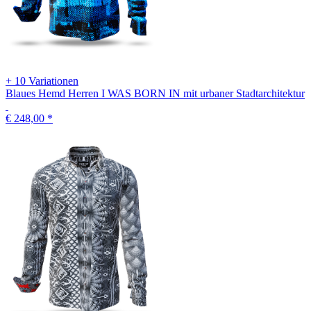
+ 10 Variationen
Blaues Hemd Herren I WAS BORN IN mit urbaner Stadtarchitektur
€ 248,00
*