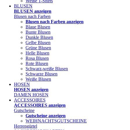
Weiße T-Shirts
BLUSEN
BLUSEN anzeigen
Blusen nach Farben
Blusen nach Farben anzeigen
Blaue Blusen
Bunte Blusen
Dunkle Blusen
Gelbe Blusen
Grüne Blusen
Helle Blusen
Rosa Blusen
Rote Blusen
Schwarz-weiße Blusen
Schwarze Blusen
Weiße Blusen
HOSEN
HOSEN anzeigen
DAMEN HOSEN
ACCESSOIRES
ACCESSOIRES anzeigen
Gutscheine
Gutscheine anzeigen
WEIHNACHTSGUTSCHEINE
Herrengürtel