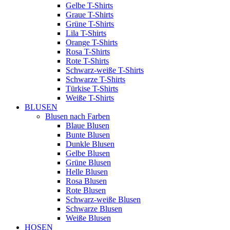
Gelbe T-Shirts
Graue T-Shirts
Grüne T-Shirts
Lila T-Shirts
Orange T-Shirts
Rosa T-Shirts
Rote T-Shirts
Schwarz-weiße T-Shirts
Schwarze T-Shirts
Türkise T-Shirts
Weiße T-Shirts
BLUSEN
Blusen nach Farben
Blaue Blusen
Bunte Blusen
Dunkle Blusen
Gelbe Blusen
Grüne Blusen
Helle Blusen
Rosa Blusen
Rote Blusen
Schwarz-weiße Blusen
Schwarze Blusen
Weiße Blusen
HOSEN