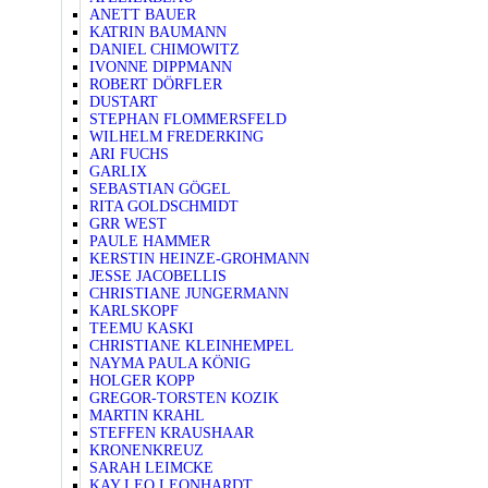
ANETT BAUER
KATRIN BAUMANN
DANIEL CHIMOWITZ
IVONNE DIPPMANN
ROBERT DÖRFLER
DUSTART
STEPHAN FLOMMERSFELD
WILHELM FREDERKING
ARI FUCHS
GARLIX
SEBASTIAN GÖGEL
RITA GOLDSCHMIDT
GRR WEST
PAULE HAMMER
KERSTIN HEINZE-GROHMANN
JESSE JACOBELLIS
CHRISTIANE JUNGERMANN
KARLSKOPF
TEEMU KASKI
CHRISTIANE KLEINHEMPEL
NAYMA PAULA KÖNIG
HOLGER KOPP
GREGOR-TORSTEN KOZIK
MARTIN KRAHL
STEFFEN KRAUSHAAR
KRONENKREUZ
SARAH LEIMCKE
KAY LEO LEONHARDT