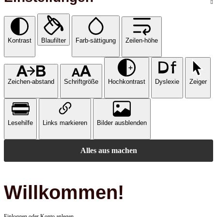
Kontrast
Blaufilter
Farb-sättigung
Zeilen-höhe
Zeichen-abstand
Schriftgröße
Hochkontrast
Dyslexie
Zeiger
Lesehilfe
Links markieren
Bilder ausblenden
Alles aus machen
Willkommen!
Einloggen oder Konto anlegen.