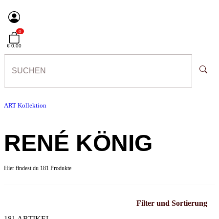
0
€ 0,00
ART Kollektion
RENÉ KÖNIG
Hier findest du 181 Produkte
Filter und Sortierung
181 ARTIKEL