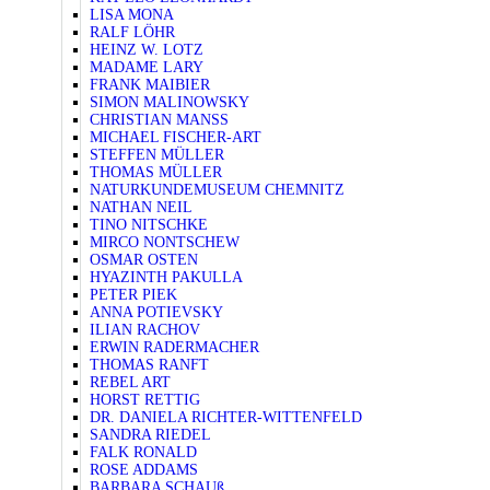
LISA MONA
RALF LÖHR
HEINZ W. LOTZ
MADAME LARY
FRANK MAIBIER
SIMON MALINOWSKY
CHRISTIAN MANSS
MICHAEL FISCHER-ART
STEFFEN MÜLLER
THOMAS MÜLLER
NATURKUNDEMUSEUM CHEMNITZ
NATHAN NEIL
TINO NITSCHKE
MIRCO NONTSCHEW
OSMAR OSTEN
HYAZINTH PAKULLA
PETER PIEK
ANNA POTIEVSKY
ILIAN RACHOV
ERWIN RADERMACHER
THOMAS RANFT
REBEL ART
HORST RETTIG
DR. DANIELA RICHTER-WITTENFELD
SANDRA RIEDEL
FALK RONALD
ROSE ADDAMS
BARBARA SCHAUß