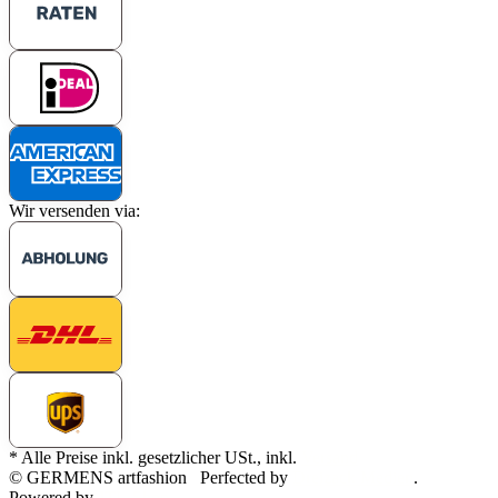
Wir versenden via:
* Alle Preise inkl. gesetzlicher USt., inkl.
Versand
© GERMENS artfashion
Perfected by
Dreizack Medien
.
Powered by
JTL-Shop