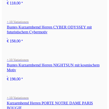
€ 118,00
*
+ 10 Variationen
Buntes Kurzarmhemd Herren CYBER ODYSSEY mit
futuristischem Cybermotiv
€ 158,00
*
+ 10 Variationen
Buntes Kurzarmhemd Herren NIGHTSUN mit kosmischem
Motiv
€ 198,00
*
+ 10 Variationen
Kurzarmhemd Herren PORTE NOTRE DAME PARIS
BOUGIE