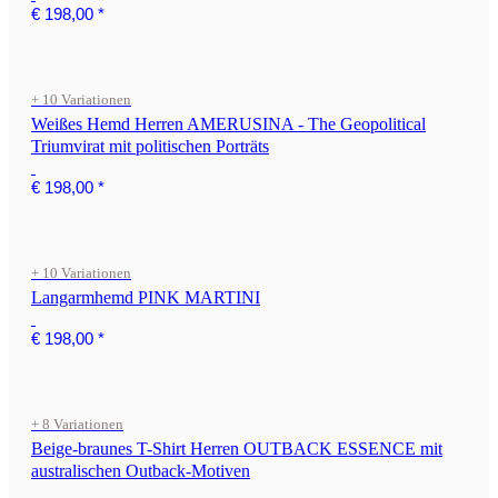
€ 198,00
*
+ 10 Variationen
Weißes Hemd Herren AMERUSINA - The Geopolitical
Triumvirat mit politischen Porträts
€ 198,00
*
+ 10 Variationen
Langarmhemd PINK MARTINI
€ 198,00
*
+ 8 Variationen
Beige-braunes T-Shirt Herren OUTBACK ESSENCE mit
australischen Outback-Motiven