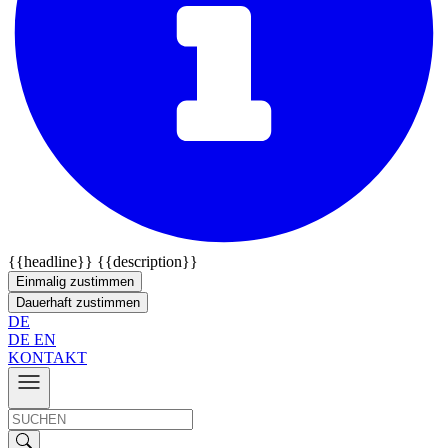
{{headline}}
{{description}}
Einmalig zustimmen
Dauerhaft zustimmen
DE
DE
EN
KONTAKT