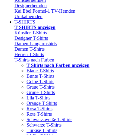
Künstlerhemden
Designerhemden
Kai Ebel Formel-1 TV-Hemden
Unikathemden
T-SHIRTS
T-SHIRTS anzeigen
Künstler T-Shirts
Designer T-Shirts
Damen Langarmshirts
Damen T-Shirts
Herren T-Shirts
T-Shirts nach Farben
T-Shirts nach Farben anzeigen
Blaue T-Shirts
Bunte T-Shirts
Gelbe T-Shirts
Graue T-Shirts
Grüne T-Shirts
Lila T-Shirts
Orange T-Shirts
Rosa T-Shirts
Rote T-Shirts
Schwarz-weiße T-Shirts
Schwarze T-Shirts
Türkise T-Shirts