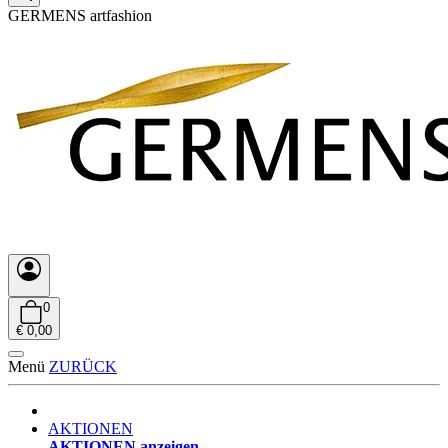
GERMENS artfashion
0
€ 0,00
Menü
ZURÜCK
AKTIONEN
AKTIONEN anzeigen