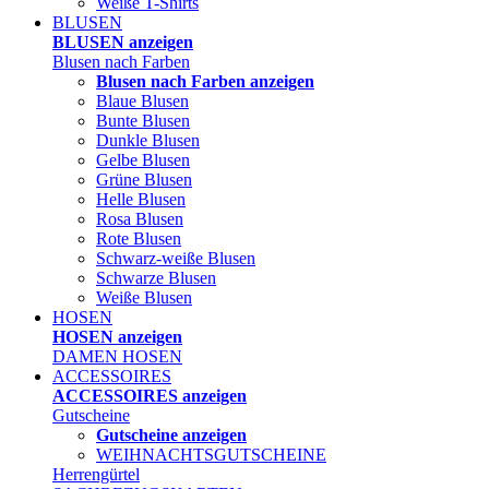
Weiße T-Shirts
BLUSEN
BLUSEN anzeigen
Blusen nach Farben
Blusen nach Farben anzeigen
Blaue Blusen
Bunte Blusen
Dunkle Blusen
Gelbe Blusen
Grüne Blusen
Helle Blusen
Rosa Blusen
Rote Blusen
Schwarz-weiße Blusen
Schwarze Blusen
Weiße Blusen
HOSEN
HOSEN anzeigen
DAMEN HOSEN
ACCESSOIRES
ACCESSOIRES anzeigen
Gutscheine
Gutscheine anzeigen
WEIHNACHTSGUTSCHEINE
Herrengürtel