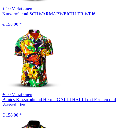
+ 10 Variationen
Kurzarmhemd SCHWARMABWEICHLER WEIß
€ 158,00
*
+ 10 Variationen
Buntes Kurzarmhemd Herren GALLI HALLI mit Fischen und
Wasserlinien
€ 158,00
*