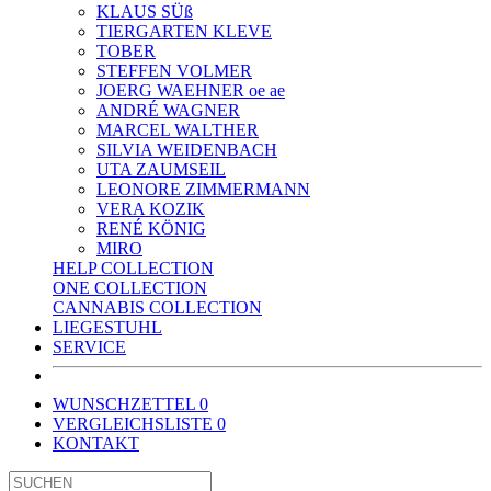
KLAUS SÜß
TIERGARTEN KLEVE
TOBER
STEFFEN VOLMER
JOERG WAEHNER oe ae
ANDRÉ WAGNER
MARCEL WALTHER
SILVIA WEIDENBACH
UTA ZAUMSEIL
LEONORE ZIMMERMANN
VERA KOZIK
RENÉ KÖNIG
MIRO
HELP COLLECTION
ONE COLLECTION
CANNABIS COLLECTION
LIEGESTUHL
SERVICE
WUNSCHZETTEL
0
VERGLEICHSLISTE
0
KONTAKT