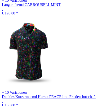
+ 10 Variationen
Langarmhemd CARROUSELL MINT
€ 198,00
*
+ 10 Variationen
Dunkles Kurzarmhemd Herren PEACE! mit Friedensbotschaft
€ 158,00
*