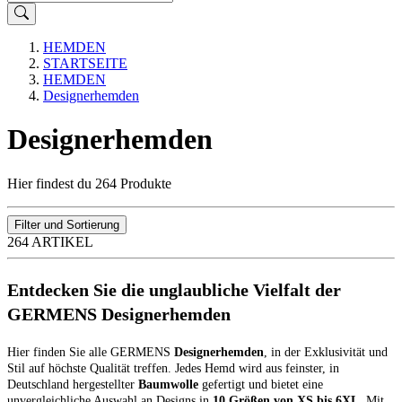
HEMDEN
STARTSEITE
HEMDEN
Designerhemden
Designerhemden
Hier findest du 264 Produkte
Filter und Sortierung
264 ARTIKEL
Entdecken Sie die unglaubliche Vielfalt der
GERMENS Designerhemden
Hier finden Sie alle GERMENS
Designerhemden
, in der Exklusivität und
Stil auf höchste Qualität treffen. Jedes Hemd wird aus feinster, in
Deutschland hergestellter
Baumwolle
gefertigt und bietet eine
unvergleichliche Auswahl an Designs in
10 Größen von XS bis 6XL
. Mit