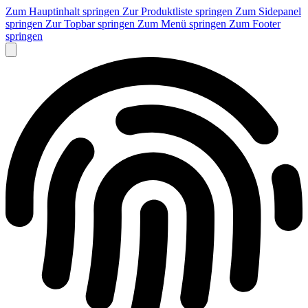
Zum Hauptinhalt springen
Zur Produktliste springen
Zum Sidepanel
springen
Zur Topbar springen
Zum Menü springen
Zum Footer
springen