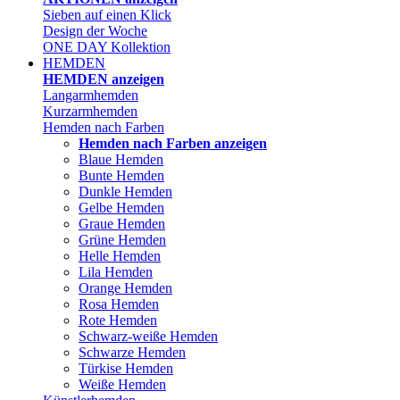
Sieben auf einen Klick
Design der Woche
ONE DAY Kollektion
HEMDEN
HEMDEN anzeigen
Langarmhemden
Kurzarmhemden
Hemden nach Farben
Hemden nach Farben anzeigen
Blaue Hemden
Bunte Hemden
Dunkle Hemden
Gelbe Hemden
Graue Hemden
Grüne Hemden
Helle Hemden
Lila Hemden
Orange Hemden
Rosa Hemden
Rote Hemden
Schwarz-weiße Hemden
Schwarze Hemden
Türkise Hemden
Weiße Hemden