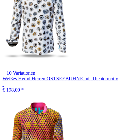
+ 10 Variationen
Weißes Hemd Herren OSTSEEBUHNE mit Theatermotiv
€ 198,00
*