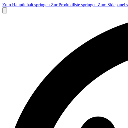
Zum Hauptinhalt springen
Zur Produktliste springen
Zum Sidepanel 