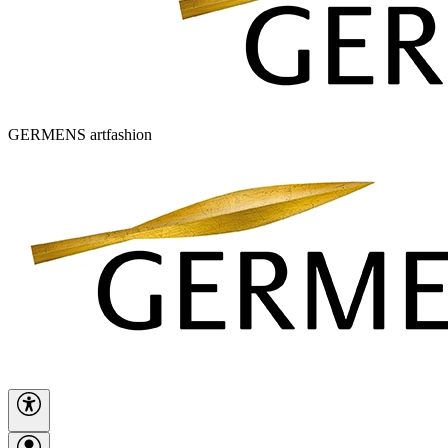
GERMENS artfashion