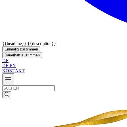
{{headline}}
{{description}}
Einmalig zustimmen
Dauerhaft zustimmen
DE
DE
EN
KONTAKT