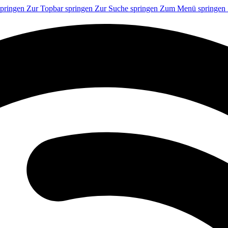
springen
Zur Topbar springen
Zur Suche springen
Zum Menü springen