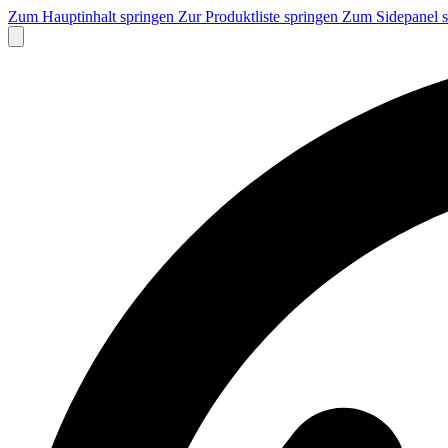
Zum Hauptinhalt springen
Zur Produktliste springen
Zum Sidepanel 