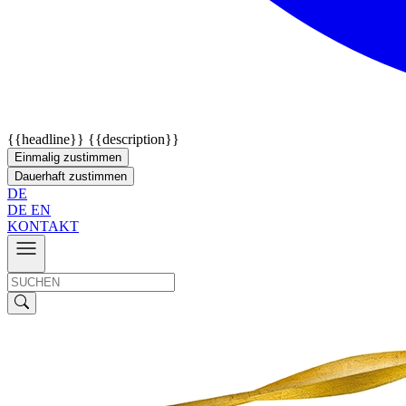
{{headline}}
{{description}}
Einmalig zustimmen
Dauerhaft zustimmen
DE
DE
EN
KONTAKT