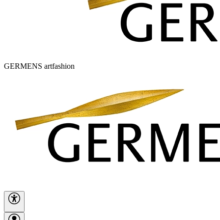
GERMENS artfashion