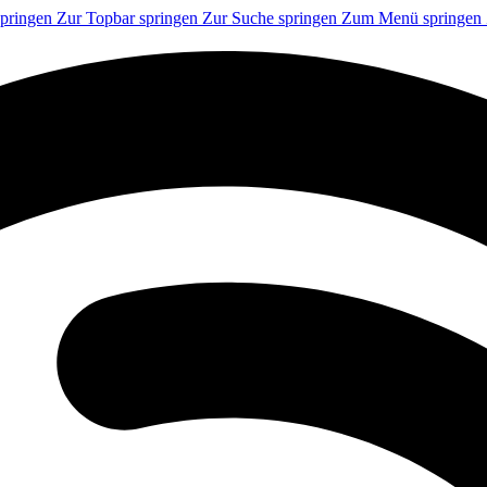
springen
Zur Topbar springen
Zur Suche springen
Zum Menü springen