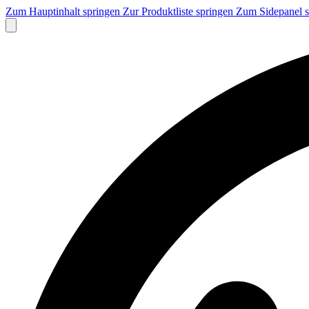
Zum Hauptinhalt springen
Zur Produktliste springen
Zum Sidepanel 