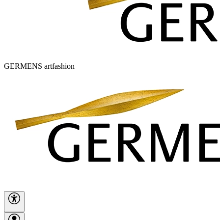
GERMENS artfashion