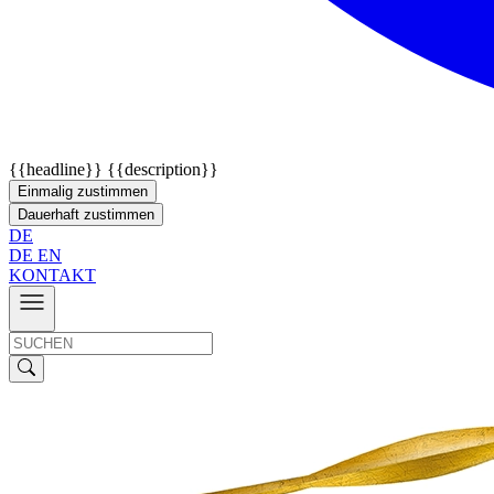
{{headline}}
{{description}}
Einmalig zustimmen
Dauerhaft zustimmen
DE
DE
EN
KONTAKT