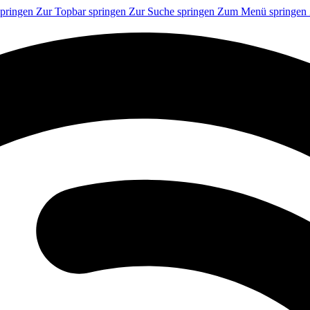
springen
Zur Topbar springen
Zur Suche springen
Zum Menü springen