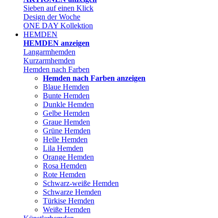
Sieben auf einen Klick
Design der Woche
ONE DAY Kollektion
HEMDEN
HEMDEN anzeigen
Langarmhemden
Kurzarmhemden
Hemden nach Farben
Hemden nach Farben anzeigen
Blaue Hemden
Bunte Hemden
Dunkle Hemden
Gelbe Hemden
Graue Hemden
Grüne Hemden
Helle Hemden
Lila Hemden
Orange Hemden
Rosa Hemden
Rote Hemden
Schwarz-weiße Hemden
Schwarze Hemden
Türkise Hemden
Weiße Hemden