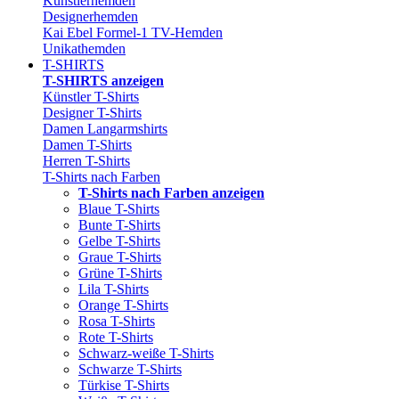
Künstlerhemden
Designerhemden
Kai Ebel Formel-1 TV-Hemden
Unikathemden
T-SHIRTS
T-SHIRTS anzeigen
Künstler T-Shirts
Designer T-Shirts
Damen Langarmshirts
Damen T-Shirts
Herren T-Shirts
T-Shirts nach Farben
T-Shirts nach Farben anzeigen
Blaue T-Shirts
Bunte T-Shirts
Gelbe T-Shirts
Graue T-Shirts
Grüne T-Shirts
Lila T-Shirts
Orange T-Shirts
Rosa T-Shirts
Rote T-Shirts
Schwarz-weiße T-Shirts
Schwarze T-Shirts
Türkise T-Shirts