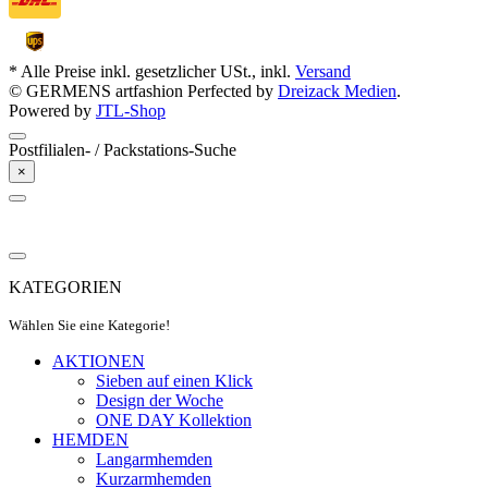
* Alle Preise inkl. gesetzlicher USt., inkl.
Versand
© GERMENS artfashion
Perfected by
Dreizack Medien
.
Powered by
JTL-Shop
Postfilialen- / Packstations-Suche
×
KATEGORIEN
Wählen Sie eine Kategorie!
AKTIONEN
Sieben auf einen Klick
Design der Woche
ONE DAY Kollektion
HEMDEN
Langarmhemden
Kurzarmhemden