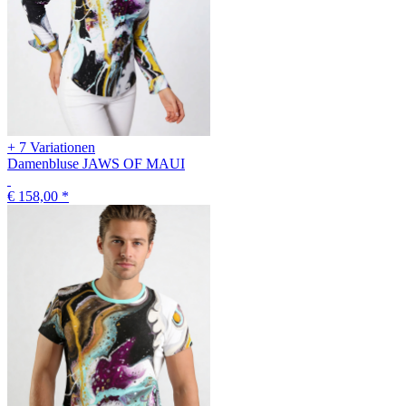
+ 7 Variationen
Damenbluse JAWS OF MAUI
€ 158,00
*