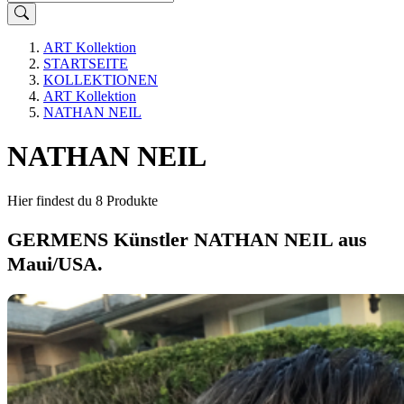
ART Kollektion
STARTSEITE
KOLLEKTIONEN
ART Kollektion
NATHAN NEIL
NATHAN NEIL
Hier findest du 8 Produkte
GERMENS Künstler NATHAN NEIL aus
Maui/USA.