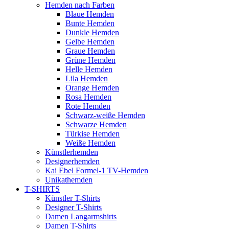
Hemden nach Farben
Blaue Hemden
Bunte Hemden
Dunkle Hemden
Gelbe Hemden
Graue Hemden
Grüne Hemden
Helle Hemden
Lila Hemden
Orange Hemden
Rosa Hemden
Rote Hemden
Schwarz-weiße Hemden
Schwarze Hemden
Türkise Hemden
Weiße Hemden
Künstlerhemden
Designerhemden
Kai Ebel Formel-1 TV-Hemden
Unikathemden
T-SHIRTS
Künstler T-Shirts
Designer T-Shirts
Damen Langarmshirts
Damen T-Shirts