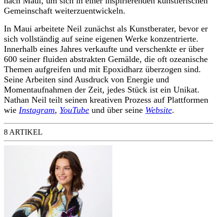
nach Maui, um sich in einer inspirierenden künstlerischen
Gemeinschaft weiterzuentwickeln.
In Maui arbeitete Neil zunächst als Kunstberater, bevor er
sich vollständig auf seine eigenen Werke konzentrierte.
Innerhalb eines Jahres verkaufte und verschenkte er über
600 seiner fluiden abstrakten Gemälde, die oft ozeanische
Themen aufgreifen und mit Epoxidharz überzogen sind.
Seine Arbeiten sind Ausdruck von Energie und
Momentaufnahmen der Zeit, jedes Stück ist ein Unikat.
Nathan Neil teilt seinen kreativen Prozess auf Plattformen
wie
Instagram
,
YouTube
und über seine
Website
.
8 ARTIKEL