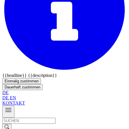
{{headline}}
{{description}}
Einmalig zustimmen
Dauerhaft zustimmen
DE
DE
EN
KONTAKT