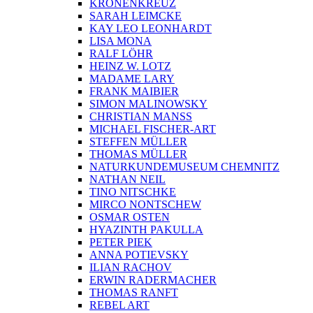
KRONENKREUZ
SARAH LEIMCKE
KAY LEO LEONHARDT
LISA MONA
RALF LÖHR
HEINZ W. LOTZ
MADAME LARY
FRANK MAIBIER
SIMON MALINOWSKY
CHRISTIAN MANSS
MICHAEL FISCHER-ART
STEFFEN MÜLLER
THOMAS MÜLLER
NATURKUNDEMUSEUM CHEMNITZ
NATHAN NEIL
TINO NITSCHKE
MIRCO NONTSCHEW
OSMAR OSTEN
HYAZINTH PAKULLA
PETER PIEK
ANNA POTIEVSKY
ILIAN RACHOV
ERWIN RADERMACHER
THOMAS RANFT
REBEL ART