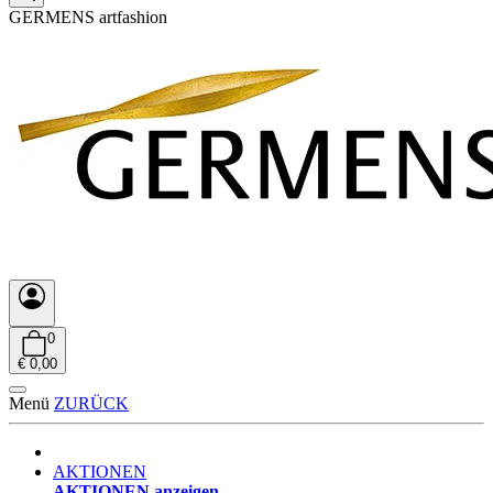
GERMENS artfashion
0
€ 0,00
Menü
ZURÜCK
AKTIONEN
AKTIONEN anzeigen