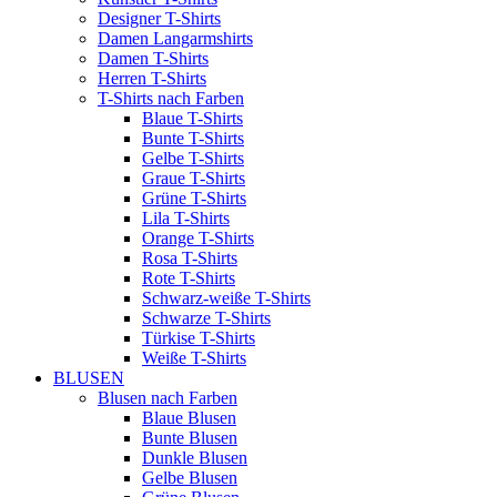
Designer T-Shirts
Damen Langarmshirts
Damen T-Shirts
Herren T-Shirts
T-Shirts nach Farben
Blaue T-Shirts
Bunte T-Shirts
Gelbe T-Shirts
Graue T-Shirts
Grüne T-Shirts
Lila T-Shirts
Orange T-Shirts
Rosa T-Shirts
Rote T-Shirts
Schwarz-weiße T-Shirts
Schwarze T-Shirts
Türkise T-Shirts
Weiße T-Shirts
BLUSEN
Blusen nach Farben
Blaue Blusen
Bunte Blusen
Dunkle Blusen
Gelbe Blusen