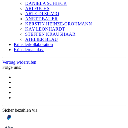
DANIELA SCHIECK
ARI FUCHS
ARTE DI SILVIO
ANETT BAUER
KERSTIN HEINZE-GROHMANN
KAY LEONHARDT
STEFFEN KRAUSHAAR
ATELIER BLAU
Künstlerkollaboration
Künstlernachlass
Vertrag widerrufen
Folge uns:
Sicher bezahlen via: