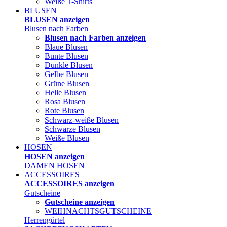
Weiße T-Shirts
BLUSEN
BLUSEN anzeigen
Blusen nach Farben
Blusen nach Farben anzeigen
Blaue Blusen
Bunte Blusen
Dunkle Blusen
Gelbe Blusen
Grüne Blusen
Helle Blusen
Rosa Blusen
Rote Blusen
Schwarz-weiße Blusen
Schwarze Blusen
Weiße Blusen
HOSEN
HOSEN anzeigen
DAMEN HOSEN
ACCESSOIRES
ACCESSOIRES anzeigen
Gutscheine
Gutscheine anzeigen
WEIHNACHTSGUTSCHEINE
Herrengürtel