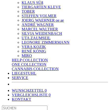
KLAUS SÜß
TIERGARTEN KLEVE
TOBER
STEFFEN VOLMER
JOERG WAEHNER oe ae
ANDRÉ WAGNER
MARCEL WALTHER
SILVIA WEIDENBACH
UTA ZAUMSEIL
LEONORE ZIMMERMANN
VERA KOZIK
RENÉ KÖNIG
MIRO
HELP COLLECTION
ONE COLLECTION
CANNABIS COLLECTION
LIEGESTUHL
SERVICE
WUNSCHZETTEL
0
VERGLEICHSLISTE
0
KONTAKT