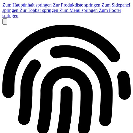
Zum Hauptinhalt springen
Zur Produktliste springen
Zum Sidepanel
springen
Zur Topbar springen
Zum Menü springen
Zum Footer
springen