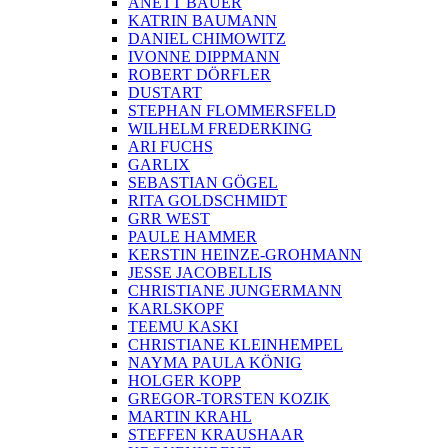
ANETT BAUER
KATRIN BAUMANN
DANIEL CHIMOWITZ
IVONNE DIPPMANN
ROBERT DÖRFLER
DUSTART
STEPHAN FLOMMERSFELD
WILHELM FREDERKING
ARI FUCHS
GARLIX
SEBASTIAN GÖGEL
RITA GOLDSCHMIDT
GRR WEST
PAULE HAMMER
KERSTIN HEINZE-GROHMANN
JESSE JACOBELLIS
CHRISTIANE JUNGERMANN
KARLSKOPF
TEEMU KASKI
CHRISTIANE KLEINHEMPEL
NAYMA PAULA KÖNIG
HOLGER KOPP
GREGOR-TORSTEN KOZIK
MARTIN KRAHL
STEFFEN KRAUSHAAR